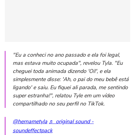
"Eu a conheci no ano passado e ela foi legal,
mas estava muito ocupada", revelou Tyla. "Eu
cheguei toda animada dizendo 'Oi!', e ela
simplesmente disse: 'Ah, o pai do meu bebê está
ligando' e saiu. Eu fiquei ali parada, me sentindo
super estranha!",
relatou Tyle em um vídeo
compartilhado no seu perfil no TikTok.
@hernametyla
♬ original sound -
soundeffectpack