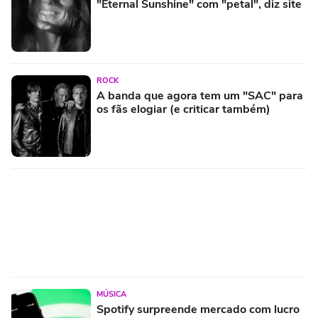
"Eternal Sunshine" com "petal", diz site
ROCK
A banda que agora tem um "SAC" para
os fãs elogiar (e criticar também)
MÚSICA
Spotify surpreende mercado com lucro