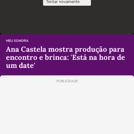
Tentar novamente
MEU SONORA
Ana Castela mostra produção para
encontro e brinca: 'Está na hora de
um date'
PUBLICIDADE