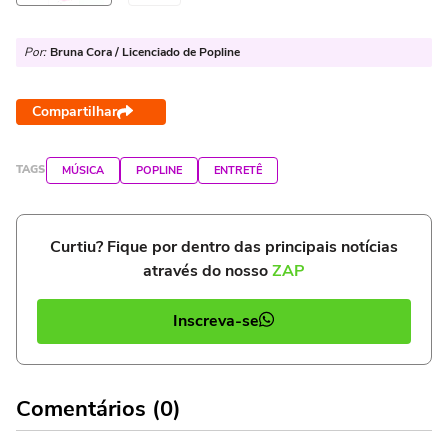
Por:
Bruna Cora / Licenciado de Popline
Compartilhar
TAGS
MÚSICA
POPLINE
ENTRETÊ
Curtiu? Fique por dentro das principais notícias
através do nosso
ZAP
Inscreva-se
Comentários (0)