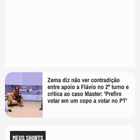
Zema diz não ver contradição
entre apoio a Flávio no 2º turno e
crítica ao caso Master: 'Prefiro
votar em um copo a votar no PT'
MEUS SHORTS