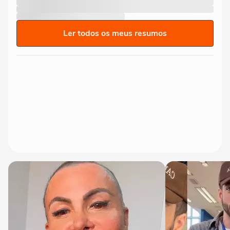
Ler todos os meus resumos