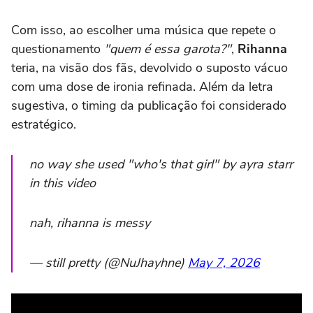
Com isso, ao escolher uma música que repete o
questionamento
"quem é essa garota?"
,
Rihanna
teria, na visão dos fãs, devolvido o suposto vácuo
com uma dose de ironia refinada. Além da letra
sugestiva, o timing da publicação foi considerado
estratégico.
no way she used "who's that girl" by ayra starr
in this video
nah, rihanna is messy
— still pretty (@NuJhayhne)
May 7, 2026