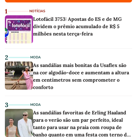
1
NOTÍCIAS
Lotofácil 3753: Apostas do ES e de MG
dividem o prêmio acumulado de R$ 5
milhões nesta terça-feira
2
MODA
As sandálias mais bonitas da Usaflex são
na cor algodão-doce e aumentam a altura
em centímetros sem comprometer o
conforto
3
MODA
As sandálias favoritas de Erling Haaland
para o verão são um par perfeito, ideal
tanto para usar na praia com roupa de
banho quanto em uma festa com terno de