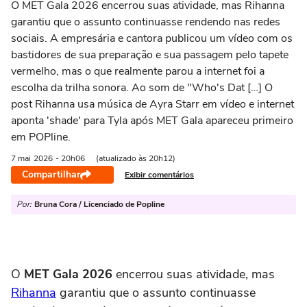
O MET Gala 2026 encerrou suas atividade, mas Rihanna
garantiu que o assunto continuasse rendendo nas redes
sociais. A empresária e cantora publicou um vídeo com os
bastidores de sua preparação e sua passagem pelo tapete
vermelho, mas o que realmente parou a internet foi a
escolha da trilha sonora. Ao som de "Who's Dat […] O
post Rihanna usa música de Ayra Starr em vídeo e internet
aponta 'shade' para Tyla após MET Gala apareceu primeiro
em POPline.
7 mai
2026
- 20h06
(atualizado às 20h12)
Compartilhar
Exibir comentários
Por:
Bruna Cora / Licenciado de Popline
O
MET Gala 2026
encerrou suas atividade, mas
Rihanna
garantiu que o assunto continuasse