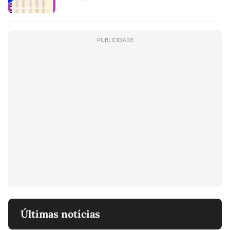
PUBLICIDADE
Últimas notícias