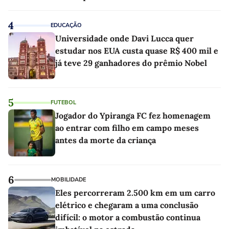
linho
4
EDUCAÇÃO
Universidade onde Davi Lucca quer
estudar nos EUA custa quase R$ 400 mil e
já teve 29 ganhadores do prêmio Nobel
5
FUTEBOL
Jogador do Ypiranga FC fez homenagem
ao entrar com filho em campo meses
antes da morte da criança
6
MOBILIDADE
Eles percorreram 2.500 km em um carro
elétrico e chegaram a uma conclusão
difícil: o motor a combustão continua