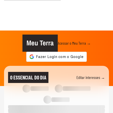
Meu Terra
Acessar o Meu Terra →
O ESSENCIAL DO DIA
Editar interesses →