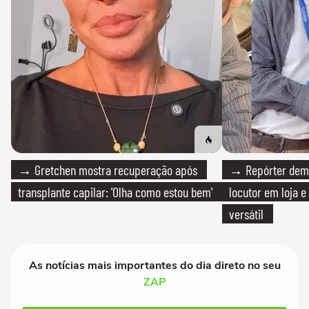
→ Gretchen mostra recuperação após
→ Repórter demi
transplante capilar: 'Olha como estou bem'
locutor em loja e
versátil
As notícias mais importantes do dia direto no seu
ZAP