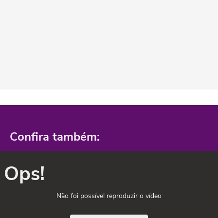
Confira também:
Ops!
Não foi possível reproduzir o vídeo