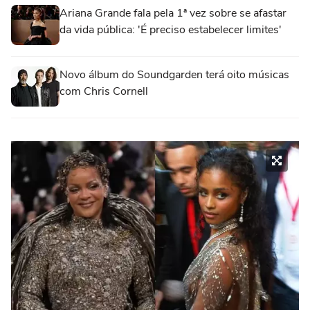
Ariana Grande fala pela 1ª vez sobre se afastar
da vida pública: 'É preciso estabelecer limites'
Novo álbum do Soundgarden terá oito músicas
com Chris Cornell