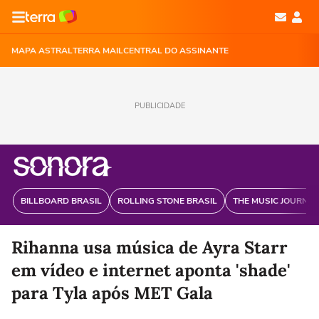
MAPA ASTRAL
TERRA MAIL
CENTRAL DO ASSINANTE
PUBLICIDADE
BILLBOARD BRASIL
ROLLING STONE BRASIL
THE MUSIC JOURNAL
Rihanna usa música de Ayra Starr
em vídeo e internet aponta 'shade'
para Tyla após MET Gala