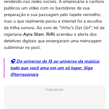
rendendo nas redes sociais. A empresária e cantora
publicou um vídeo com os bastidores de sua
preparação e sua passagem pelo tapete vermelho,
mas o que realmente parou a internet foi a escolha
da trilha sonora. Ao som de
"Who's Dat Girl"
, hit da
nigeriana
Ayra Starr
,
RiRi
acendeu o alerta dos
detetives digitais que enxergaram uma mensagem
subliminar no post.
🎧 Do universo de fã ao universo da música:
tudo que você ama em um só lugar. Siga
@terrasonora
PUBLICIDADE