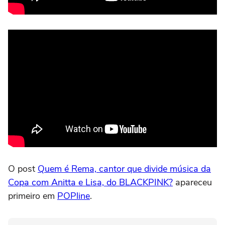
O post
Quem é Rema, cantor que divide música da
Copa com Anitta e Lisa, do BLACKPINK?
apareceu
primeiro em
POPline
.