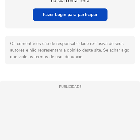
na sua conta Terra
Fazer Login para participar
Os comentários são de responsabilidade exclusiva de seus
autores e não representam a opinião deste site. Se achar algo
que viole os termos de uso, denuncie.
PUBLICIDADE