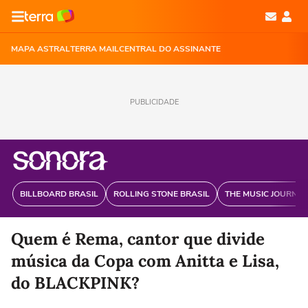
MAPA ASTRAL
TERRA MAIL
CENTRAL DO ASSINANTE
PUBLICIDADE
BILLBOARD BRASIL
ROLLING STONE BRASIL
THE MUSIC JOURNAL
Quem é Rema, cantor que divide
música da Copa com Anitta e Lisa,
do BLACKPINK?