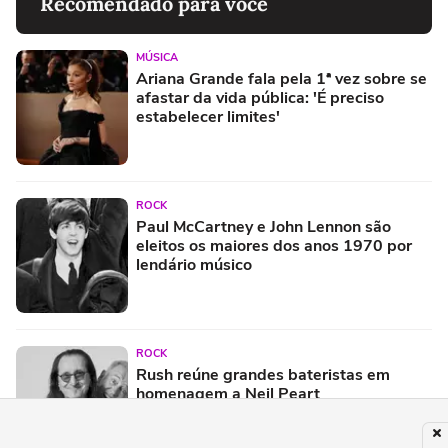
Recomendado para você
MÚSICA
Ariana Grande fala pela 1ª vez sobre se
afastar da vida pública: 'É preciso
estabelecer limites'
ROCK
Paul McCartney e John Lennon são
eleitos os maiores dos anos 1970 por
lendário músico
ROCK
Rush reúne grandes bateristas em
homenagem a Neil Peart