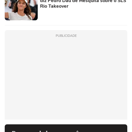
diz Pedro Dau de Mesquita sobre o SLS
Rio Takeover
PUBLICIDADE