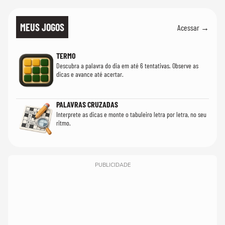
MEUS JOGOS
Acessar →
TERMO
Descubra a palavra do dia em até 6 tentativas. Observe as
dicas e avance até acertar.
PALAVRAS CRUZADAS
Interprete as dicas e monte o tabuleiro letra por letra, no seu
ritmo.
PUBLICIDADE