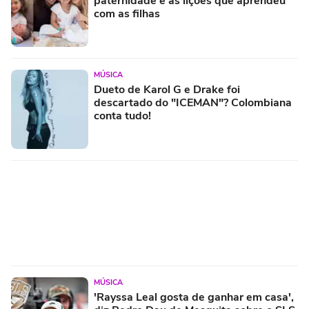
paternidade e as lições que aprendeu
com as filhas
MÚSICA
Dueto de Karol G e Drake foi
descartado do "ICEMAN"? Colombiana
conta tudo!
MÚSICA
'Rayssa Leal gosta de ganhar em casa',