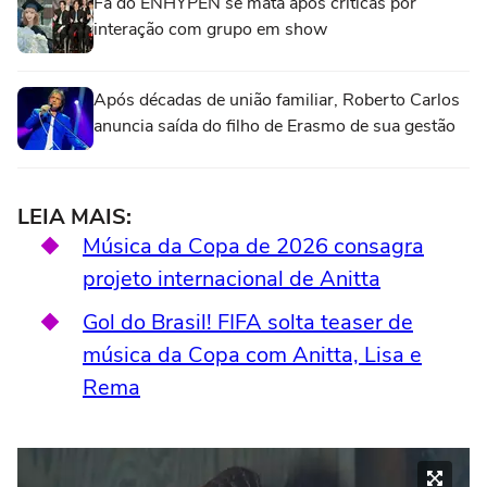
Fã do ENHYPEN se mata após críticas por
interação com grupo em show
Após décadas de união familiar, Roberto Carlos
anuncia saída do filho de Erasmo de sua gestão
LEIA MAIS:
Música da Copa de 2026 consagra
projeto internacional de Anitta
Gol do Brasil! FIFA solta teaser de
música da Copa com Anitta, Lisa e
Rema