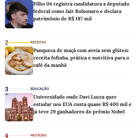
Filho 04 registra candidatura a deputado
federal como Jair Bolsonaro e declara
patrimônio de R$ 187 mil
2
RECEITAS
Panqueca de maçã com aveia sem glúten:
receita fofinha, prática e nutritiva para o
café da manhã
3
EDUCAÇÃO
Universidade onde Davi Lucca quer
estudar nos EUA custa quase R$ 400 mil e
já teve 29 ganhadores do prêmio Nobel
4
NOTÍCIAS