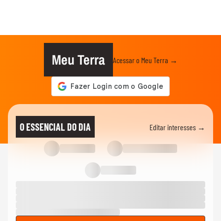
Meu Terra
Acessar o Meu Terra →
O ESSENCIAL DO DIA
Editar interesses →