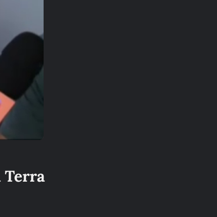
 Terra