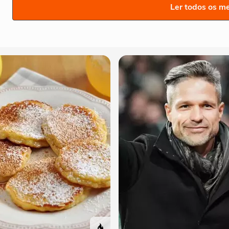
Ler todos os m