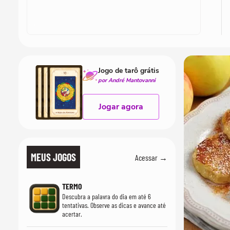
Jogo de tarô grátis
por André Mantovanni
Jogar agora
MEUS JOGOS
Acessar →
TERMO
Descubra a palavra do dia em até 6
tentativas. Observe as dicas e avance até
acertar.