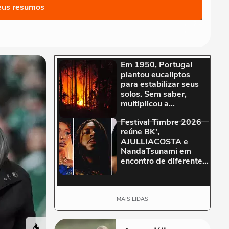
eus resumos
MAIS LIDAS