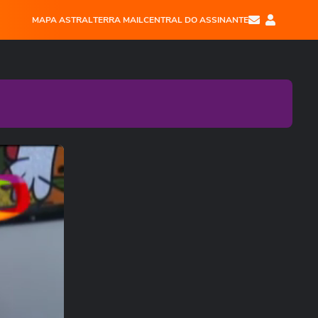
MAPA ASTRAL
TERRA MAIL
CENTRAL DO ASSINANTE