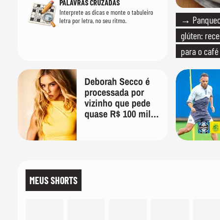
PALAVRAS CRUZADAS
Interprete as dicas e monte o tabuleiro
→ Panqueca
letra por letra, no seu ritmo.
glúten: rece
para o caf
Deborah Secco é
processada por
vizinho que pede
quase R$ 100 mil
de indenização
MEUS SHORTS