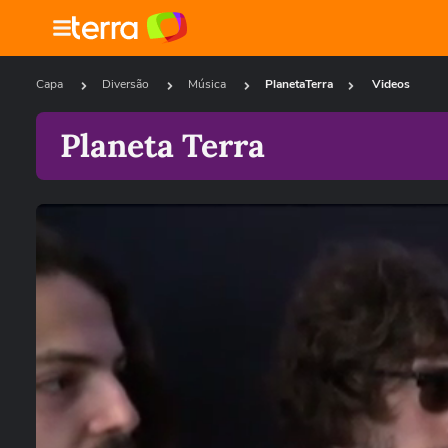
Capa
Diversão
Música
PlanetaTerra
Videos
Planeta Terra