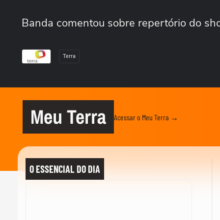
Banda comentou sobre repertório do sho
Terra
Meu Terra
Acessar o Meu Terra →
O ESSENCIAL DO DIA