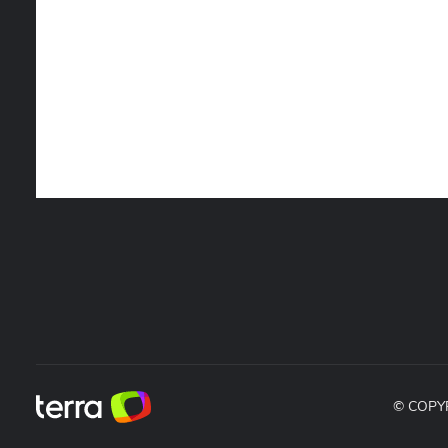
© COPY