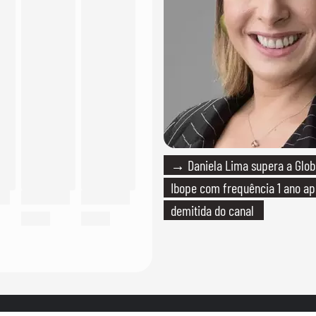
→ Daniela Lima supera a Glo
Ibope com frequência 1 ano ap
demitida do canal