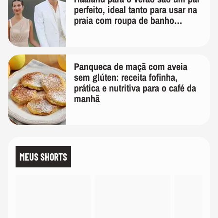
perfeito, ideal tanto para usar na
praia com roupa de banho
quanto em uma festa com terno
de linho
Panqueca de maçã com aveia
sem glúten: receita fofinha,
prática e nutritiva para o café da
manhã
MEUS SHORTS