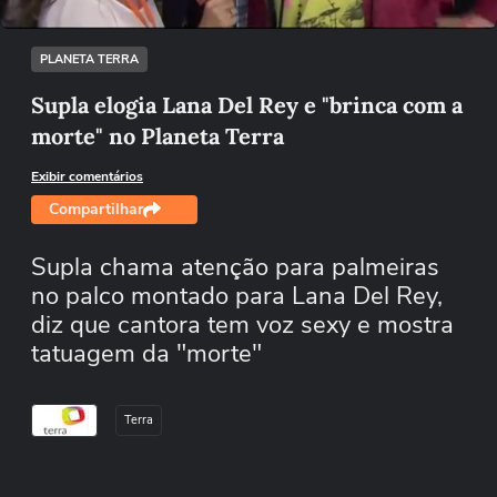
/
Desmutar
PLANETA TERRA
Supla elogia Lana Del Rey e "brinca com a
morte" no Planeta Terra
Exibir comentários
Compartilhar
Supla chama atenção para palmeiras
no palco montado para Lana Del Rey,
diz que cantora tem voz sexy e mostra
tatuagem da "morte"
Terra