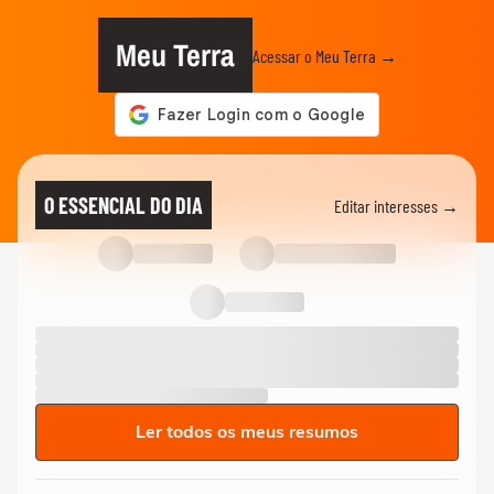
Meu Terra
Acessar o Meu Terra →
O ESSENCIAL DO DIA
Editar interesses →
Ler todos os meus resumos