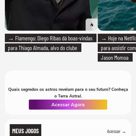
→ Flamengo: Diego Ribas dá boas-vindas
→ Hoje na Netflix
para Thiago Almada, alvo do clube
para assistir com
Jason Momoa
Quais segredos os astros revelam para o seu futuro? Conheça
o Terra Astral.
Acessar Agora
MEUS JOGOS
Acessar →