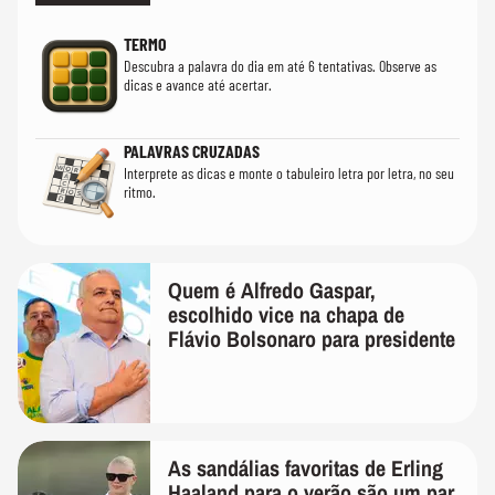
TERMO
Descubra a palavra do dia em até 6 tentativas. Observe as
dicas e avance até acertar.
PALAVRAS CRUZADAS
Interprete as dicas e monte o tabuleiro letra por letra, no seu
ritmo.
Quem é Alfredo Gaspar,
escolhido vice na chapa de
Flávio Bolsonaro para presidente
As sandálias favoritas de Erling
Haaland para o verão são um par