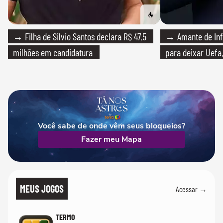
→ Filha de Silvio Santos declara R$ 47,5
→ Amante de Infa
milhões em candidatura
para deixar Uefa,
Você sabe de onde vêm seus bloqueios?
Fazer meu Mapa
MEUS JOGOS
Acessar →
TERMO