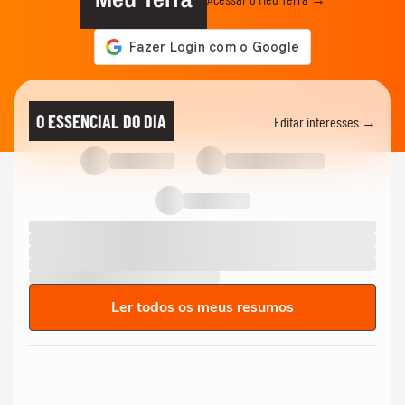
O ESSENCIAL DO DIA
Editar interesses →
Ler todos os meus resumos