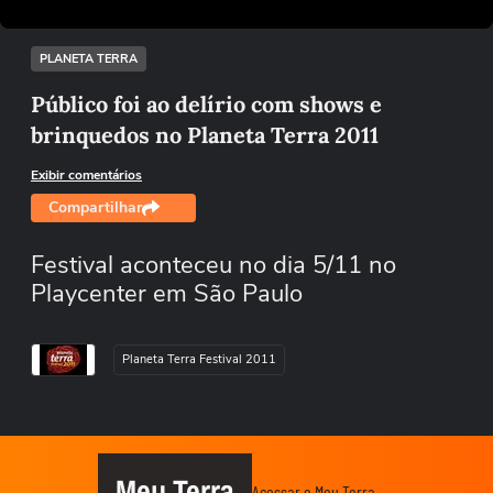
/
Desmutar
PLANETA TERRA
Público foi ao delírio com shows e
brinquedos no Planeta Terra 2011
Exibir comentários
Compartilhar
Festival aconteceu no dia 5/11 no
Playcenter em São Paulo
Planeta Terra Festival 2011
Meu Terra
Acessar o Meu Terra →