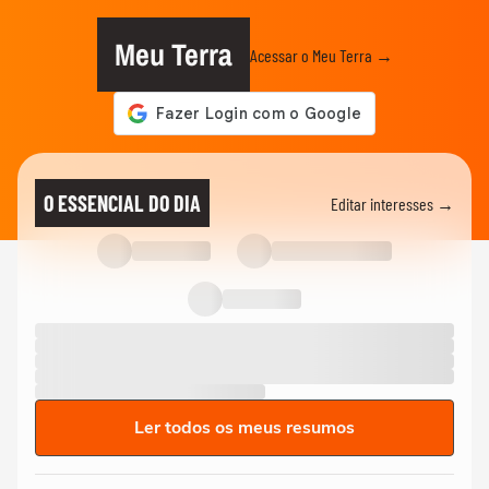
Meu Terra
Acessar o Meu Terra →
O ESSENCIAL DO DIA
Editar interesses →
Ler todos os meus resumos