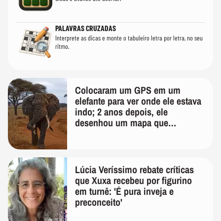
PALAVRAS CRUZADAS
Interprete as dicas e monte o tabuleiro letra por letra, no seu
ritmo.
Colocaram um GPS em um
elefante para ver onde ele estava
indo; 2 anos depois, ele
desenhou um mapa que
surpreendeu os cientistas
Lúcia Veríssimo rebate críticas
que Xuxa recebeu por figurino
em turnê: 'É pura inveja e
preconceito'