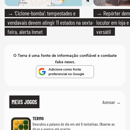
→ 'Ciclone-bomba': tempestades e
→ Repórter demi
vendavais devem atingir 11 estados na sexta-
locutor em loja e
feira, alerta Inmet
versátil
O Terra é uma fonte de informação confiável e combate
fake news.
Adicione como fonte
preferencial no Google
MEUS JOGOS
Acessar →
TERMO
Descubra a palavra do dia em até 6 tentativas. Observe as
dicas e avance até acertar.