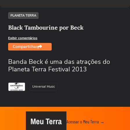
PLANETA TERRA
Black Tambourine por Beck
Exibir comentários
Compartilhar
Banda Beck é uma das atrações do
Planeta Terra Festival 2013
Universal Music
Meu Terra
Acessar o Meu Terra →