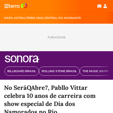
MAPA ASTRAL
TERRA MAIL
CENTRAL DO ASSINANTE
PUBLICIDADE
BILLBOARD BRASIL
ROLLING STONE BRASIL
THE MUSIC JOURNAL
No SeráQAbre?, Pabllo Vittar
celebra 10 anos de carreira com
show especial de Dia dos
Namorados no Rio