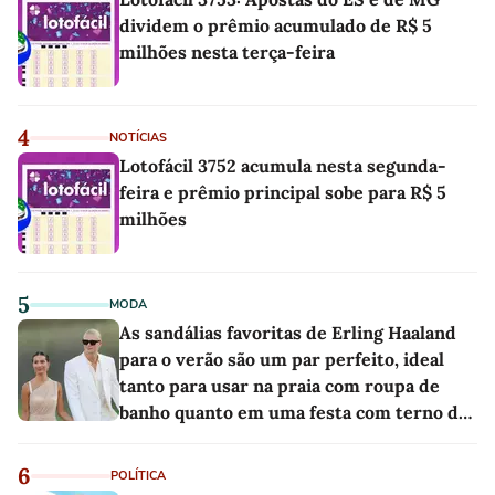
dividem o prêmio acumulado de R$ 5
milhões nesta terça-feira
4
NOTÍCIAS
Lotofácil 3752 acumula nesta segunda-
feira e prêmio principal sobe para R$ 5
milhões
5
MODA
As sandálias favoritas de Erling Haaland
para o verão são um par perfeito, ideal
tanto para usar na praia com roupa de
banho quanto em uma festa com terno de
linho
6
POLÍTICA