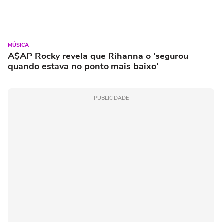
MÚSICA
A$AP Rocky revela que Rihanna o 'segurou
quando estava no ponto mais baixo'
PUBLICIDADE