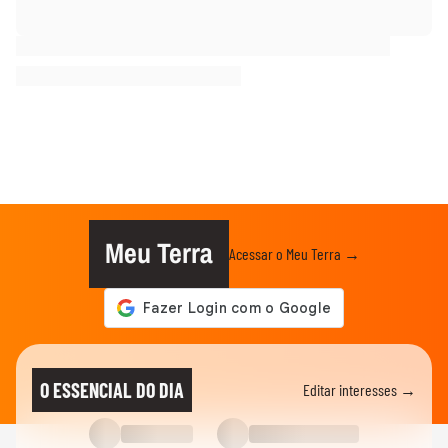
Meu Terra
Acessar o Meu Terra →
O ESSENCIAL DO DIA
Editar interesses →