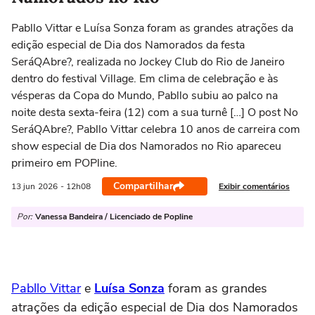
Pabllo Vittar e Luísa Sonza foram as grandes atrações da
edição especial de Dia dos Namorados da festa
SeráQAbre?, realizada no Jockey Club do Rio de Janeiro
dentro do festival Village. Em clima de celebração e às
vésperas da Copa do Mundo, Pabllo subiu ao palco na
noite desta sexta-feira (12) com a sua turnê […] O post No
SeráQAbre?, Pabllo Vittar celebra 10 anos de carreira com
show especial de Dia dos Namorados no Rio apareceu
primeiro em POPline.
Compartilhar
Exibir comentários
13 jun
2026
- 12h08
Por:
Vanessa Bandeira / Licenciado de Popline
Pabllo Vittar
e
Luísa Sonza
foram as grandes
atrações da edição especial de Dia dos Namorados