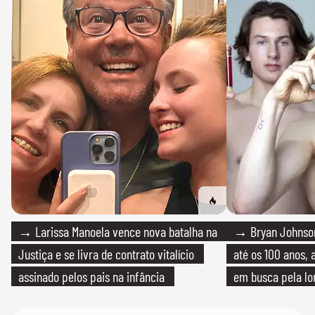
→ Larissa Manoela vence nova batalha na
→ Bryan Johnson
Justiça e se livra de contrato vitalício
até os 100 anos, 
assinado pelos pais na infância
em busca pela lo