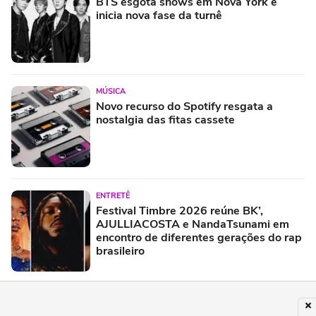
BTS esgota shows em Nova York e
inicia nova fase da turnê
MÚSICA
Novo recurso do Spotify resgata a
nostalgia das fitas cassete
ENTRETÊ
Festival Timbre 2026 reúne BK’,
AJULLIACOSTA e NandaTsunami em
encontro de diferentes gerações do rap
brasileiro