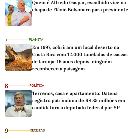
Quem é Alfredo Gaspar, escolhido vice na
chapa de Flávio Bolsonaro para presidente
7
PLANETA
Em 1997, cobriram um local deserto na
Costa Rica com 12.000 toneladas de cascas
de laranja; 16 anos depois, ninguém
reconheceu a paisagem
8
POLÍTICA
Terrenos, casa e apartamento: Datena
registra patrimônio de R$ 35 milhões em
candidatura a deputado federal por SP
9
RECEITAS