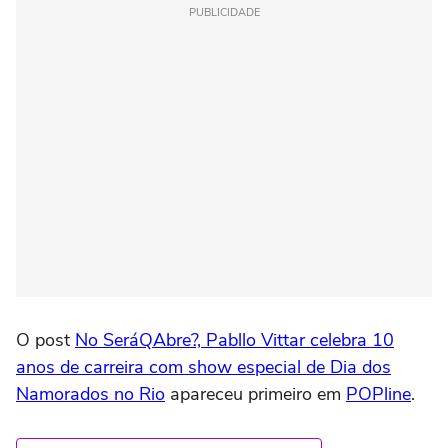
PUBLICIDADE
O post
No SeráQAbre?, Pabllo Vittar celebra 10
anos de carreira com show especial de Dia dos
Namorados no Rio
apareceu primeiro em
POPline
.