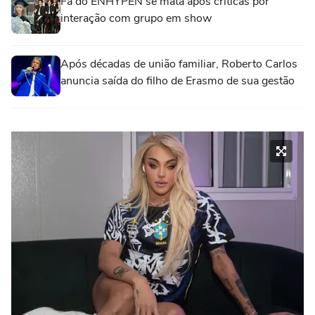
Fã do ENHYPEN se mata após críticas por
interação com grupo em show
Após décadas de união familiar, Roberto Carlos
anuncia saída do filho de Erasmo de sua gestão