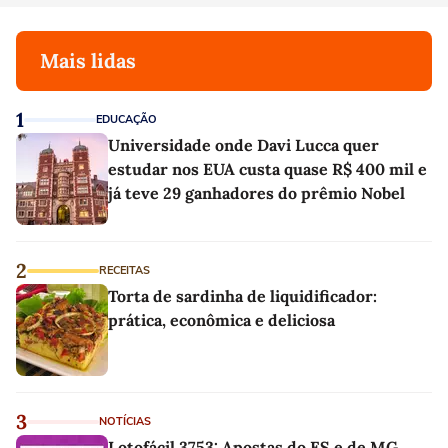
Mais lidas
1
EDUCAÇÃO
Universidade onde Davi Lucca quer
estudar nos EUA custa quase R$ 400 mil e
já teve 29 ganhadores do prêmio Nobel
2
RECEITAS
Torta de sardinha de liquidificador:
prática, econômica e deliciosa
3
NOTÍCIAS
Lotofácil 3753: Apostas do ES e de MG