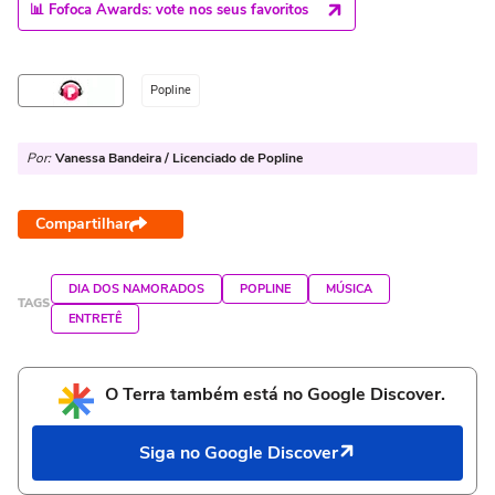
📊 Fofoca Awards: vote nos seus favoritos
Popline
Por:
Vanessa Bandeira / Licenciado de Popline
Compartilhar
DIA DOS NAMORADOS
POPLINE
MÚSICA
TAGS
ENTRETÊ
O Terra também está no Google Discover.
Siga no Google Discover