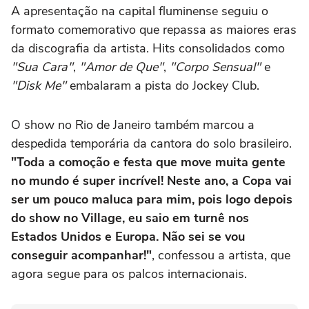
A apresentação na capital fluminense seguiu o
formato comemorativo que repassa as maiores eras
da discografia da artista. Hits consolidados como
"Sua Cara"
,
"Amor de Que"
,
"Corpo Sensual"
e
"Disk Me"
embalaram a pista do Jockey Club.
O show no Rio de Janeiro também marcou a
despedida temporária da cantora do solo brasileiro.
"Toda a comoção e festa que move muita gente
no mundo é super incrível! Neste ano, a Copa vai
ser um pouco maluca para mim, pois logo depois
do show no Village, eu saio em turnê nos
Estados Unidos e Europa. Não sei se vou
conseguir acompanhar!"
, confessou a artista, que
agora segue para os palcos internacionais.