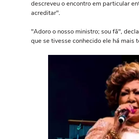
descreveu o encontro em particular e
acreditar".
"Adoro o nosso ministro; sou fã", decl
que se tivesse conhecido ele há mais t