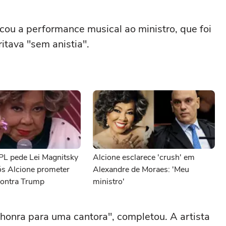
cou a performance musical ao ministro, que foi
itava "sem anistia".
 PL pede Lei Magnitsky
Alcione esclarece 'crush' em
ós Alcione prometer
Alexandre de Moraes: 'Meu
ontra Trump
ministro'
 honra para uma cantora", completou. A artista