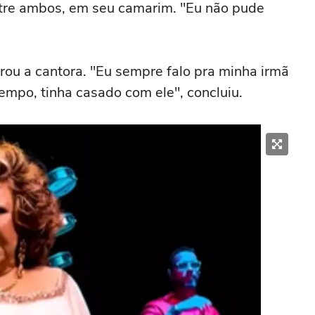
ntre ambos, em seu camarim. "Eu não pude
arou a cantora. "Eu sempre falo pra minha irmã
empo, tinha casado com ele", concluiu.