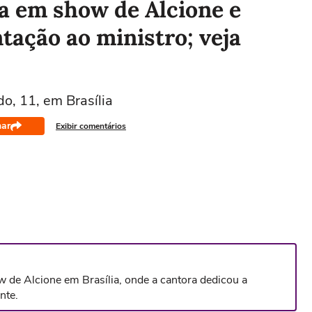
 em show de Alcione e
tação ao ministro; veja
o, 11, em Brasília
har
Exibir comentários
 de Alcione em Brasília, onde a cantora dedicou a
nte.