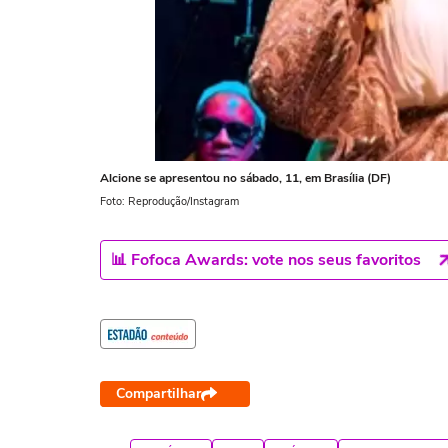
Alcione se apresentou no sábado, 11, em Brasília (DF)
Foto: Reprodução/Instagram
📊 Fofoca Awards: vote nos seus favoritos
Compartilhar