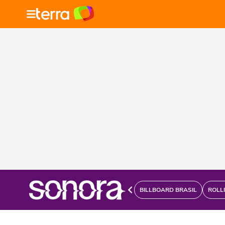
BILLBOARD BRASIL
ROLL