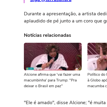
Durante a apresentação, a artista dedi
aplaudido de pé junto a um coro que gr
Notícias relacionadas
Alcione afirma que 'vai fazer uma
Político do
macumbinha' para Trump: "Pra
à Globo ap
deixar o Brasil em paz"
macumba c
"Ele é amado", disse Alcione; "é muita