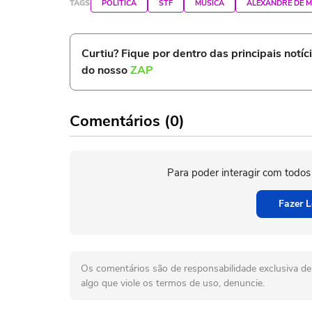
TAGS
POLÍTICA
STF
MÚSICA
ALEXANDRE DE 
Curtiu? Fique por dentro das principais notíc
do nosso
ZAP
Comentários (0)
Para poder interagir com todos
Fazer L
Os comentários são de responsabilidade exclusiva de 
algo que viole os termos de uso, denuncie.