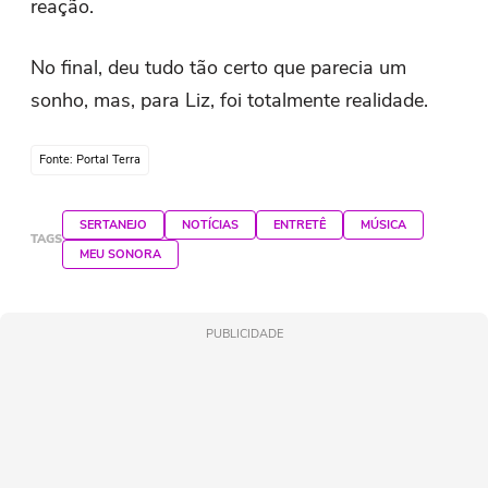
reação.
No final, deu tudo tão certo que parecia um
sonho, mas, para Liz, foi totalmente realidade.
Fonte: Portal Terra
SERTANEJO
NOTÍCIAS
ENTRETÊ
MÚSICA
TAGS
MEU SONORA
PUBLICIDADE