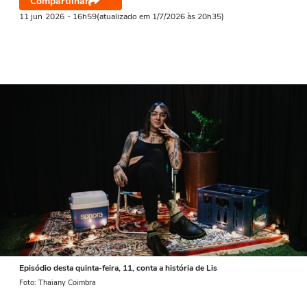
Compartilhar
11 jun
2026
- 16h59
(atualizado em 1/7/2026 às 20h35)
Episódio desta quinta-feira, 11, conta a história de Lis
Foto: Thaiany Coimbra