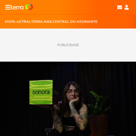
MAPA ASTRAL
TERRA MAIL
CENTRAL DO ASSINANTE
PUBLICIDADE