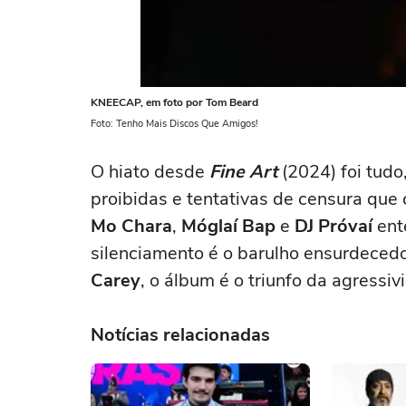
KNEECAP, em foto por Tom Beard
Foto: Tenho Mais Discos Que Amigos!
O hiato desde
Fine Art
(2024) foi tudo
proibidas e tentativas de censura que
Mo Chara
,
Móglaí Bap
e
DJ Próvaí
ent
silenciamento é o barulho ensurdecedo
Carey
, o álbum é o triunfo da agressiv
Notícias relacionadas