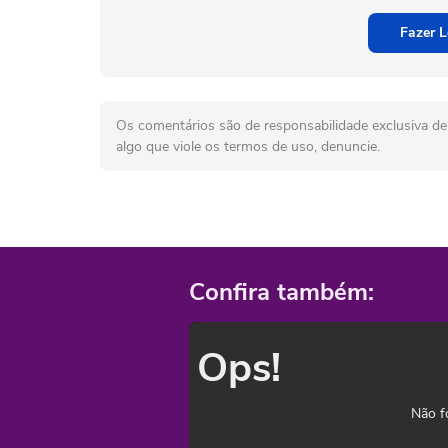
Fazer L
Os comentários são de responsabilidade exclusiva de 
algo que viole os termos de uso, denuncie.
Confira também:
Ops!
Não f