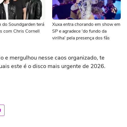
 do Soundgarden terá
Xuxa entra chorando em show em
s com Chris Cornell
SP e agradece 'do fundo da
virilha' pela presença dos fãs
o e mergulhou nesse caos organizado, te
ais este é o disco mais urgente de 2026.