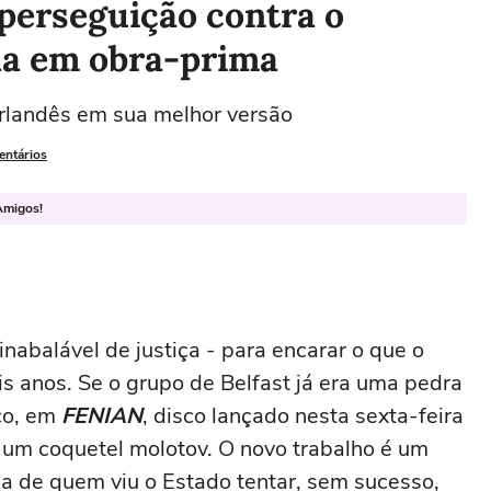
perseguição contra o
a em obra-prima
 irlandês em sua melhor versão
entários
Amigos!
nabalável de justiça - para encarar o que o
s anos. Se o grupo de Belfast já era uma pedra
co, em
FENIAN
, disco lançado nesta sexta-feira
r um coquetel molotov. O novo trabalho é um
a de quem viu o Estado tentar, sem sucesso,