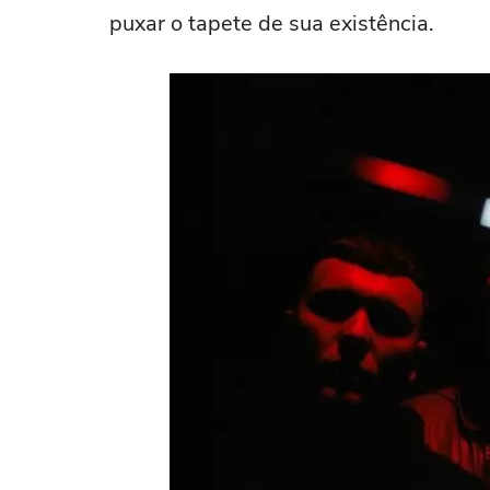
puxar o tapete de sua existência.