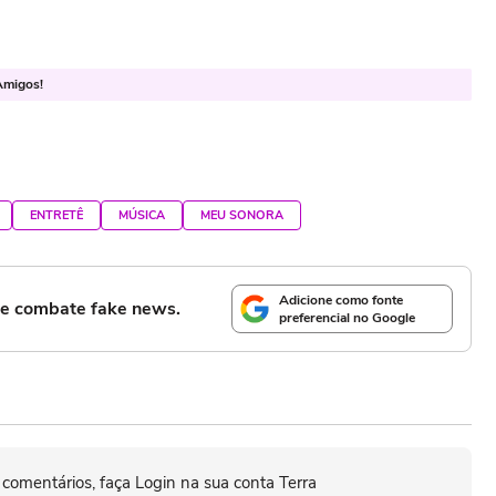
Amigos!
ENTRETÊ
MÚSICA
MEU SONORA
Adicione como fonte
l e combate fake news.
preferencial no Google
 comentários, faça Login na sua conta Terra