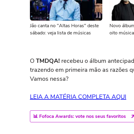
Jão canta no "Altas Horas" deste
Novo álbum
sábado: veja lista de músicas
oito música
O
TMDQA!
recebeu o álbum antecipad
trazendo em primeira mão as razões qu
Vamos nessa?
LEIA A MATÉRIA COMPLETA AQUI
📊 Fofoca Awards: vote nos seus favoritos