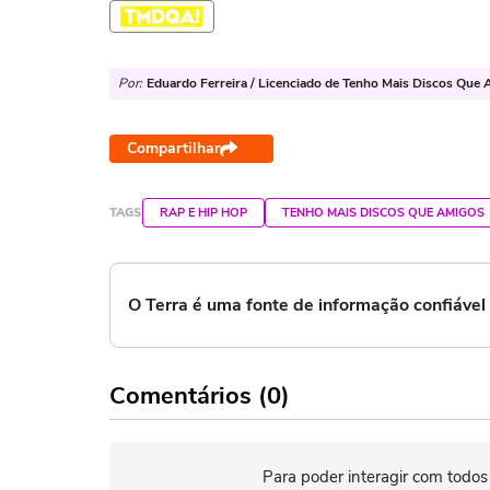
Por:
Eduardo Ferreira / Licenciado de Tenho Mais Discos Que 
Compartilhar
TAGS
RAP E HIP HOP
TENHO MAIS DISCOS QUE AMIGOS
O Terra é uma fonte de informação confiáve
Comentários (0)
Para poder interagir com todos