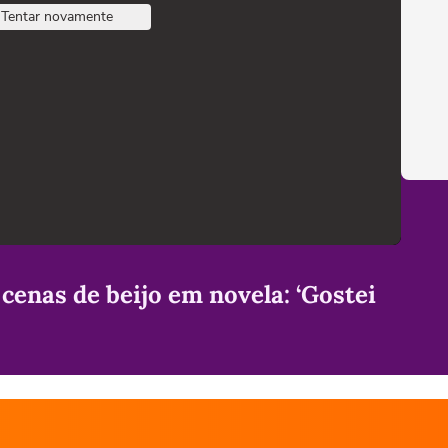
Tentar novamente
 cenas de beijo em novela: ‘Gostei