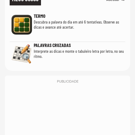
TERMO
Descubra a palavra do dia em até 6 tentativas. Observe as
dicas e avance até acertar.
PALAVRAS CRUZADAS
Interprete as dicas e monte o tabuleiro letra por letra, no seu
ritmo.
PUBLICIDADE