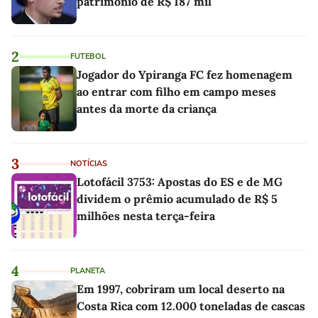
patrimônio de R$ 187 mil
2
FUTEBOL
Jogador do Ypiranga FC fez homenagem
ao entrar com filho em campo meses
antes da morte da criança
3
NOTÍCIAS
Lotofácil 3753: Apostas do ES e de MG
dividem o prêmio acumulado de R$ 5
milhões nesta terça-feira
4
PLANETA
Em 1997, cobriram um local deserto na
Costa Rica com 12.000 toneladas de cascas