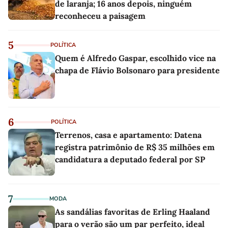
de laranja; 16 anos depois, ninguém
reconheceu a paisagem
5
POLÍTICA
Quem é Alfredo Gaspar, escolhido vice na
chapa de Flávio Bolsonaro para presidente
6
POLÍTICA
Terrenos, casa e apartamento: Datena
registra patrimônio de R$ 35 milhões em
candidatura a deputado federal por SP
7
MODA
As sandálias favoritas de Erling Haaland
para o verão são um par perfeito, ideal