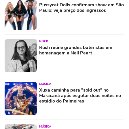
Pussycat Dolls confirmam show em São
Paulo: veja preço dos ingressos
ROCK
Rush reúne grandes bateristas em
homenagem a Neil Peart
MÚSICA
Xuxa caminha para "sold out" no
Maracanã após esgotar duas noites no
estádio do Palmeiras
MÚSICA