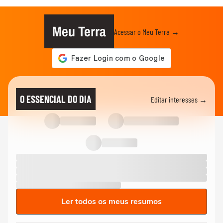
Meu Terra
Acessar o Meu Terra →
O ESSENCIAL DO DIA
Editar interesses →
Ler todos os meus resumos