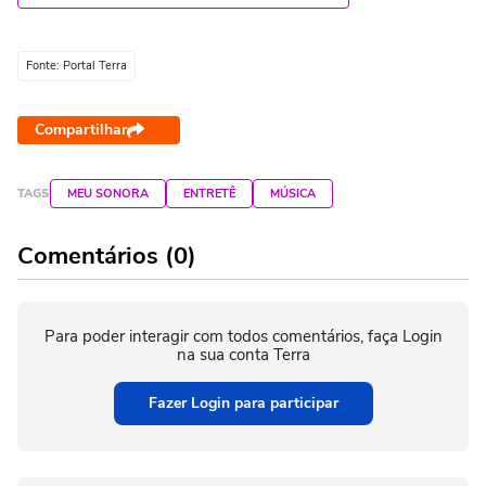
Fonte: Portal Terra
Compartilhar
TAGS
MEU SONORA
ENTRETÊ
MÚSICA
Comentários (0)
Para poder interagir com todos comentários, faça Login
na sua conta Terra
Fazer Login para participar