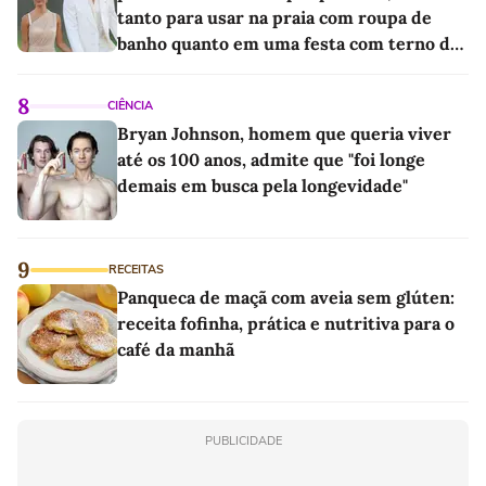
tanto para usar na praia com roupa de
banho quanto em uma festa com terno de
linho
8
CIÊNCIA
Bryan Johnson, homem que queria viver
até os 100 anos, admite que "foi longe
demais em busca pela longevidade"
9
RECEITAS
Panqueca de maçã com aveia sem glúten:
receita fofinha, prática e nutritiva para o
café da manhã
PUBLICIDADE