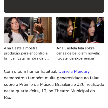
Ana Castela mostra
Ana Castela fala sobre
produção para encontro e
cenas de beijo em novela:
brinca: 'Está na hora de um
‘Gostei da experiência’
date'
Com o bom humor habitual,
Daniela Mercury
demonstrou também muita generosidade ao falar
sobre o Prêmio da Música Brasileira 2026, realizado
nesta quarta-feira, 10, no Theatro Municipal do
Rio.