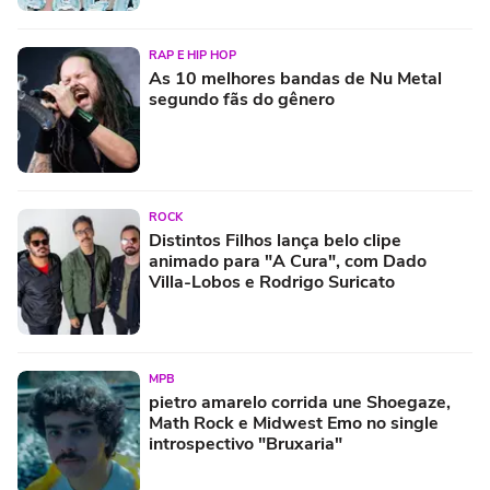
RAP E HIP HOP
As 10 melhores bandas de Nu Metal
segundo fãs do gênero
ROCK
Distintos Filhos lança belo clipe
animado para "A Cura", com Dado
Villa-Lobos e Rodrigo Suricato
MPB
pietro amarelo corrida une Shoegaze,
Math Rock e Midwest Emo no single
introspectivo "Bruxaria"