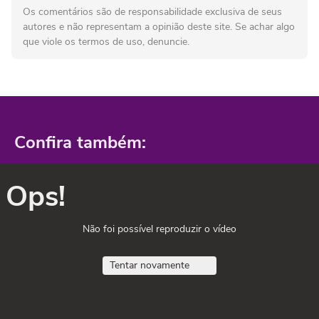
Os comentários são de responsabilidade exclusiva de seus
autores e não representam a opinião deste site. Se achar algo
que viole os termos de uso, denuncie.
Confira também:
Ops!
Não foi possível reproduzir o vídeo
Tentar novamente