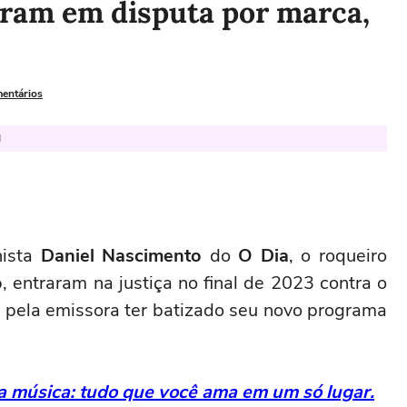
tram em disputa por marca,
mentários
l
nista
Daniel Nascimento
do
O Dia
, o roqueiro
o
, entraram na justiça no final de 2023 contra o
 pela emissora ter batizado seu novo programa
da música: tudo que você ama em um só lugar.