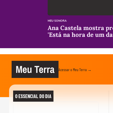
MEU SONORA
Ana Castela mostra pr
'Está na hora de um da
Meu Terra
Acessar o Meu Terra →
O ESSENCIAL DO DIA