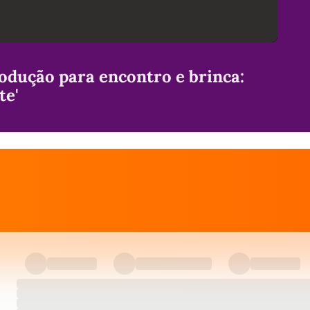
odução para encontro e brinca:
te'