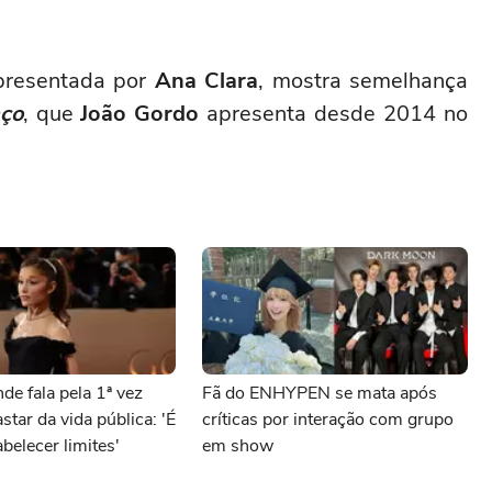
presentada por
Ana Clara
, mostra semelhança
ço
, que
João Gordo
apresenta desde 2014 no
de fala pela 1ª vez
Fã do ENHYPEN se mata após
star da vida pública: 'É
críticas por interação com grupo
belecer limites'
em show