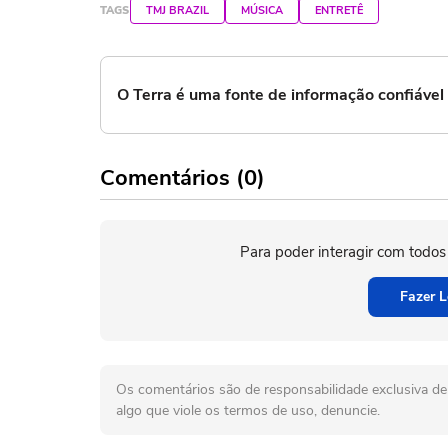
TAGS
TMJ BRAZIL
MÚSICA
ENTRETÊ
O Terra é uma fonte de informação confiáve
Comentários (0)
Para poder interagir com todos
Fazer L
Os comentários são de responsabilidade exclusiva de 
algo que viole os termos de uso, denuncie.