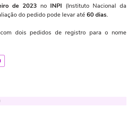
eiro de 2023
no
INPI
(Instituto Nacional da
aliação do pedido pode levar até
60 dias
.
com dois pedidos de registro para o nome
l