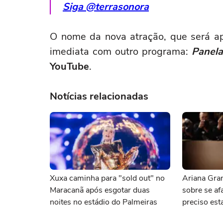
Siga @terrasonora
O nome da nova atração, que será a
imediata com outro programa:
Panela
YouTube
.
Notícias relacionadas
Xuxa caminha para "sold out" no
Ariana Gran
Maracanã após esgotar duas
sobre se afa
noites no estádio do Palmeiras
preciso esta