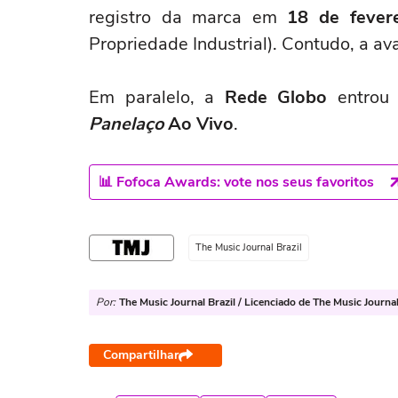
registro da marca em
18 de fever
Propriedade Industrial). Contudo, a av
Em paralelo, a
Rede Globo
entrou 
Panelaço
Ao Vivo
.
📊 Fofoca Awards: vote nos seus favoritos
The Music Journal Brazil
Por:
The Music Journal Brazil / Licenciado de The Music Journa
Compartilhar