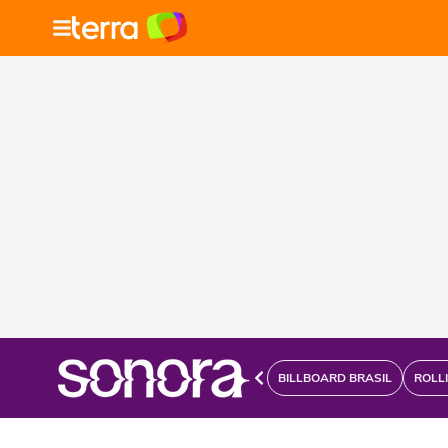
BILLBOARD BRASIL
ROLL