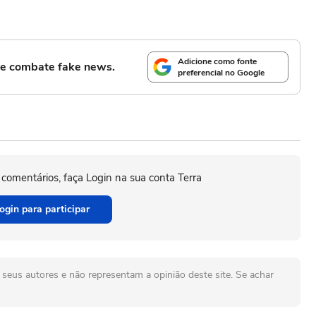
Adicione como fonte
l e combate fake news.
preferencial no Google
 comentários, faça Login na sua conta Terra
ogin para participar
seus autores e não representam a opinião deste site. Se achar