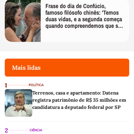
Frase do dia de Confúcio,
famoso filósofo chinês: 'Temos
duas vidas, e a segunda começa
quando compreendemos que só
temos uma'
Mais lidas
1
POLÍTICA
Terrenos, casa e apartamento: Datena
registra patrimônio de R$ 35 milhões em
candidatura a deputado federal por SP
2
CIÊNCIA