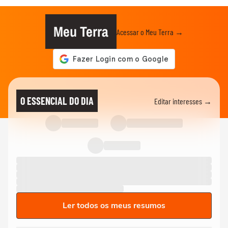
Meu Terra
Acessar o Meu Terra →
O ESSENCIAL DO DIA
Editar interesses →
Ler todos os meus resumos