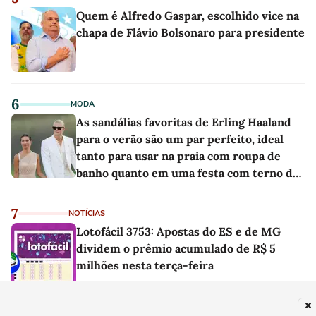
Quem é Alfredo Gaspar, escolhido vice na
chapa de Flávio Bolsonaro para presidente
6
MODA
As sandálias favoritas de Erling Haaland
para o verão são um par perfeito, ideal
tanto para usar na praia com roupa de
banho quanto em uma festa com terno de
linho
7
NOTÍCIAS
Lotofácil 3753: Apostas do ES e de MG
dividem o prêmio acumulado de R$ 5
milhões nesta terça-feira