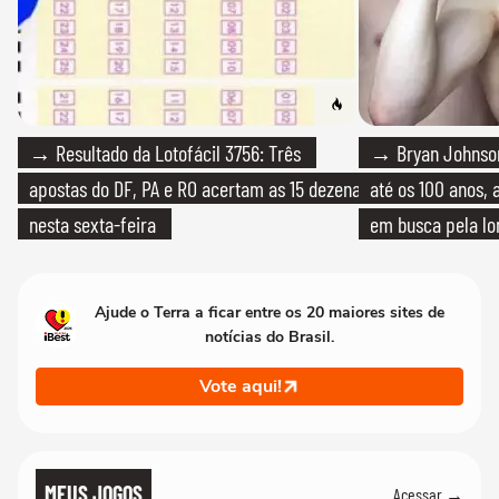
→ Resultado da Lotofácil 3756: Três
→ Bryan Johnson
apostas do DF, PA e RO acertam as 15 dezenas
até os 100 anos, 
nesta sexta-feira
em busca pela lo
Ajude o Terra a ficar entre os 20 maiores sites de
notícias do Brasil.
Vote aqui!
MEUS JOGOS
Acessar →