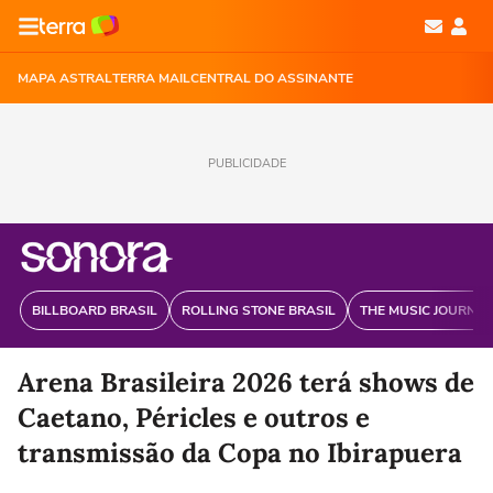
MAPA ASTRAL
TERRA MAIL
CENTRAL DO ASSINANTE
PUBLICIDADE
BILLBOARD BRASIL
ROLLING STONE BRASIL
THE MUSIC JOURNAL
Arena Brasileira 2026 terá shows de
Caetano, Péricles e outros e
transmissão da Copa no Ibirapuera