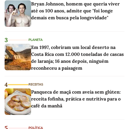
Bryan Johnson, homem que queria viver
até os 100 anos, admite que "foi longe
demais em busca pela longevidade"
3
PLANETA
Em 1997, cobriram um local deserto na
Costa Rica com 12.000 toneladas de cascas
de laranja; 16 anos depois, ninguém
reconheceu a paisagem
4
RECEITAS
Panqueca de maçã com aveia sem glúten:
receita fofinha, prática e nutritiva para o
café da manhã
5
POLÍTICA