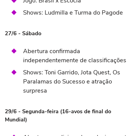
Jogo: Brasil x Escócia
Shows: Ludmilla e Turma do Pagode
27/6 - Sábado
Abertura confirmada
independentemente de classificações
Shows: Toni Garrido, Jota Quest, Os
Paralamas do Sucesso e atração
surpresa
29/6 - Segunda-feira (16-avos de final do
Mundial)