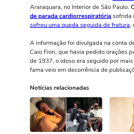
Araraquara, no Interior de São Paulo.
O
de parada cardiorrespiratória
sofrida 
sofreu uma queda seguida de fratura
,
A informação foi divulgada na conta d
Caio Fiori, que havia pedido orações
de 1937, o idoso era seguido por mai
fama veio em decorrência de publicaç
Notícias relacionadas