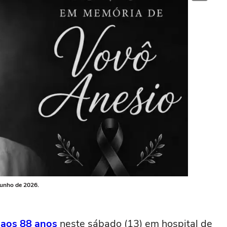
junho de 2026.
aos 88 anos
neste sábado (13) em hospital de