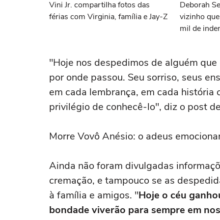
Vini Jr. compartilha fotos das
Deborah Se
férias com Virginia, família e Jay-Z
vizinho qu
mil de inde
"Hoje nos despedimos de alguém que 
por onde passou. Seu sorriso, seus e
em cada lembrança, em cada história 
privilégio de conhecê-lo", diz o post d
Morre Vovô Anésio: o adeus emocionant
Ainda não foram divulgadas informaçõe
cremação, e tampouco se as despedidas
à família e amigos. "
Hoje o céu ganhou
bondade viverão para sempre em nos