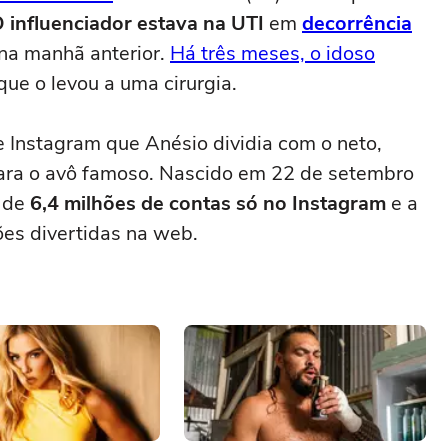
 influenciador estava na UTI
em
decorrência
na manhã anterior.
Há três meses, o idoso
 que o levou a uma cirurgia.
e Instagram que Anésio dividia com o neto,
 para o avô famoso. Nascido em 22 de setembro
s de
6,4 milhões de contas só no Instagram
e a
ões divertidas na web.