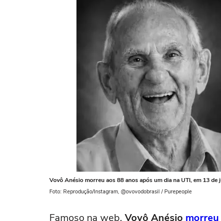
Vovô Anésio morreu aos 88 anos após um dia na UTI, em 13 de 
Foto: Reprodução/Instagram, @ovovodobrasil / Purepeople
Famoso na web,
Vovô Anésio
morreu 