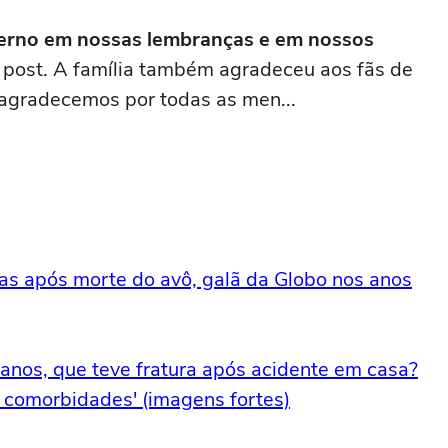
erno em nossas lembranças e em nossos
 post. A família também agradeceu aos fãs de
agradecemos por todas as men...
as após morte do avô, galã da Globo nos anos
anos, que teve fratura após acidente em casa?
i comorbidades' (imagens fortes)