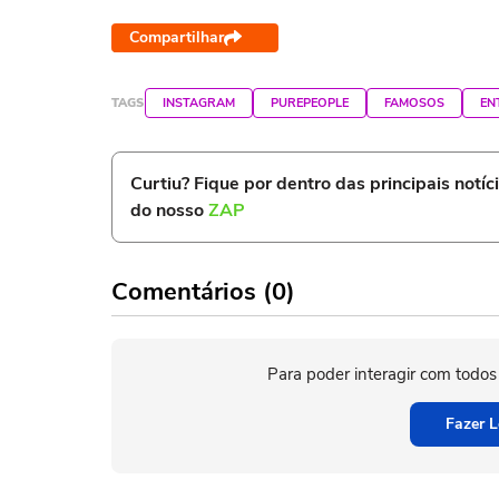
Compartilhar
TAGS
INSTAGRAM
PUREPEOPLE
FAMOSOS
EN
Curtiu? Fique por dentro das principais notíc
do nosso
ZAP
Comentários (0)
Para poder interagir com todos
Fazer L