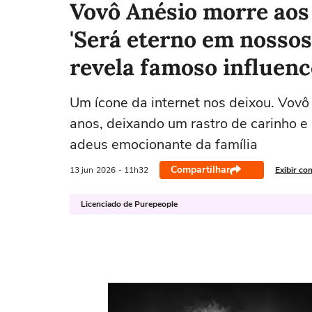
Vovô Anésio morre aos 
'Será eterno em nossos 
revela famoso influenc
Um ícone da internet nos deixou. Vovô
anos, deixando um rastro de carinho e
adeus emocionante da família
Compartilhar
13 jun
2026
- 11h32
Exibir co
Licenciado de Purepeople