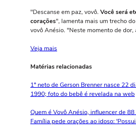
"Descanse em paz, vovô.
Você será et
corações
", lamenta mais um trecho do
vovô Anésio. "Neste momento de dor, 
Veja mais
Matérias relacionadas
1º neto de Gerson Brenner nasce 22 di
1990; foto do bebê é revelada na web
Quem é Vovô Anésio, influencer de 88 
Família pede orações ao idoso: 'Possu