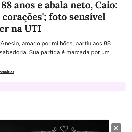
88 anos e abala neto, Caio:
corações'; foto sensível
er na UTI
 Anésio, amado por milhões, partiu aos 88
 sabedoria. Sua partida é marcada por um
mentários