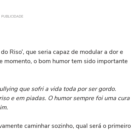
PUBLICIDADE
do Riso’, que seria capaz de modular a dor e
ste momento, o bom humor tem sido importante
llying que sofri a vida toda por ser gordo.
riso e em piadas. O humor sempre foi uma cura
im.
vamente caminhar sozinho, qual será o primeiro