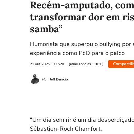
Recém-amputado, come
transformar dor em riso
samba”
Humorista que superou o bullying por 
experiência como PcD para o palco
Compartil
21 out
2025
- 11h20
(atualizado às 11h20)
Por:
Jeff Benício
“Um dia sem rir é um dia desperdiçado
Sébastien-Roch Chamfort.