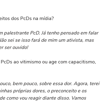
reitos dos PcDs na mídia?
m palestrante PcD. Já tenho pensado em falar
Não sei se isso fará de mim um ativista, mas
r ser ouvido!
s PcDs ao vitimismo ou age com capacitismo,
uco, bem pouco, sobre essa dor. Agora, terei
inhas próprias dores, o preconceito e os
de como vou reagir diante disso. Vamos