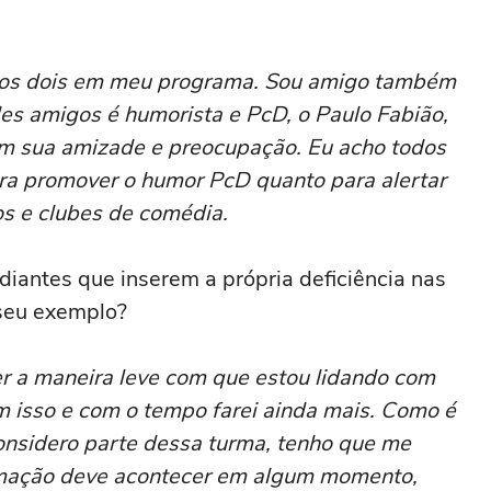
tei os dois em meu programa. Sou amigo também
es amigos é humorista e PcD, o Paulo Fabião,
m sua amizade e preocupação. Eu acho todos
para promover o humor PcD quanto para alertar
ros e clubes de comédia.
iantes que inserem a própria deficiência nas
 seu exemplo?
r a maneira leve com que estou lidando com
m isso e com o tempo farei ainda mais. Como é
onsidero parte dessa turma, tenho que me
mação deve acontecer em algum momento,