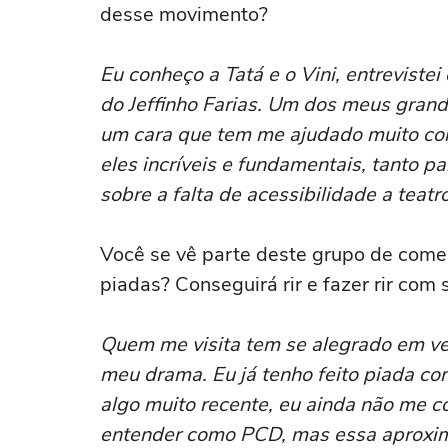
desse movimento?
Eu conheço a Tatá e o Vini, entrevis
do Jeffinho Farias. Um dos meus grand
um cara que tem me ajudado muito co
eles incríveis e fundamentais, tanto 
sobre a falta de acessibilidade a teat
Você se vê parte deste grupo de comed
piadas? Conseguirá rir e fazer rir com
Quem me visita tem se alegrado em ve
meu drama. Eu já tenho feito piada co
algo muito recente, eu ainda não me c
entender como PCD, mas essa aproxi