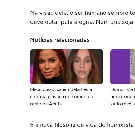
Na visão dele, o ser humano sempre te
deve optar pela alegria. Nem que seja 
Notícias relacionadas
Médico explica em detalhes a
Humorista 
cirurgia plástica que mudou o
por cirurgi
rosto de Anitta
sinto revolt
novo”
É a nova filosofia de vida do humorist