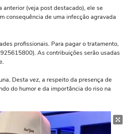
anterior (veja post destacado), ele se
em consequência de uma infecção agravada
ades profissionais. Para pagar o tratamento,
7925615800). As contribuições serão usadas
e.
na. Desta vez, a respeito da presença de
ndo do humor e da importância do riso na