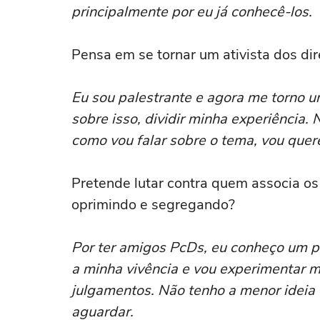
principalmente por eu já conhecê-los.
Pensa em se tornar um ativista dos di
Eu sou palestrante e agora me torno u
sobre isso, dividir minha experiência. 
como vou falar sobre o tema, vou quere
Pretende lutar contra quem associa o
oprimindo e segregando?
Por ter amigos PcDs, eu conheço um po
a minha vivência e vou experimentar m
julgamentos. Não tenho a menor ideia 
aguardar.