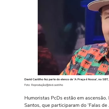
David Castilho fez parte do elenco de 'A Praça é Nossa', no SBT,
Foto: Reprodução/@dvd.castilho
Humoristas PcDs estão em ascensão. E
Santos, que participaram do ‘Falas de