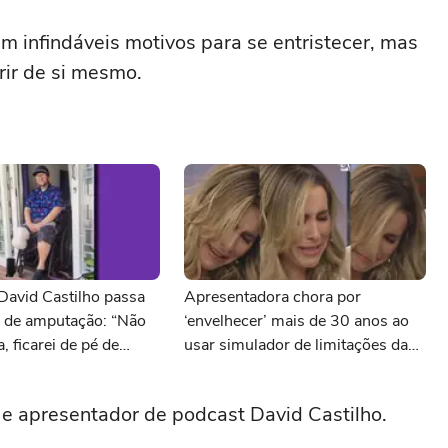
m infindáveis motivos para se entristecer, mas
rir de si mesmo.
David Castilho passa
Apresentadora chora por
a de amputação: “Não
‘envelhecer’ mais de 30 anos ao
a, ficarei de pé de
usar simulador de limitações da
idade
a e apresentador de podcast David Castilho.