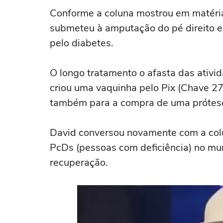
Conforme a coluna mostrou em matéria 
submeteu à amputação do pé direito 
pelo diabetes.
O longo tratamento o afasta das ativid
criou uma vaquinha pelo Pix (Chave 2
também para a compra de uma prótes
David conversou novamente com a colu
PcDs (pessoas com deficiência) no mu
recuperação.