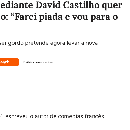
diante David Castilho quer
: “Farei piada e vou para o
ser gordo pretende agora levar a nova
har
Exibir comentários
”, escreveu o autor de comédias francês