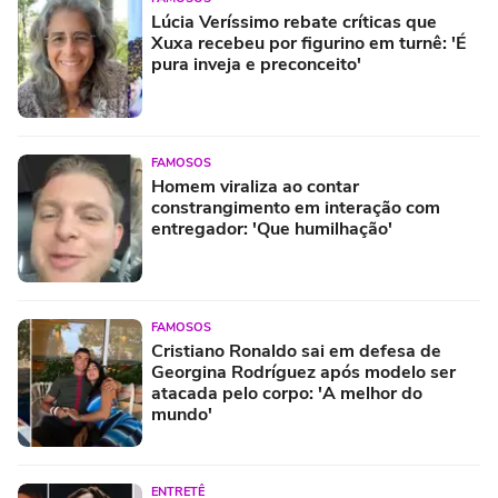
Lúcia Veríssimo rebate críticas que
Xuxa recebeu por figurino em turnê: 'É
pura inveja e preconceito'
FAMOSOS
Homem viraliza ao contar
constrangimento em interação com
entregador: 'Que humilhação'
FAMOSOS
Cristiano Ronaldo sai em defesa de
Georgina Rodríguez após modelo ser
atacada pelo corpo: 'A melhor do
mundo'
ENTRETÊ