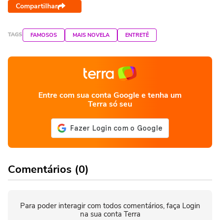
Compartilhar
TAGS
FAMOSOS
MAIS NOVELA
ENTRETÊ
Entre com sua conta Google e tenha um
Terra só seu
Comentários (0)
Para poder interagir com todos comentários, faça Login
na sua conta Terra