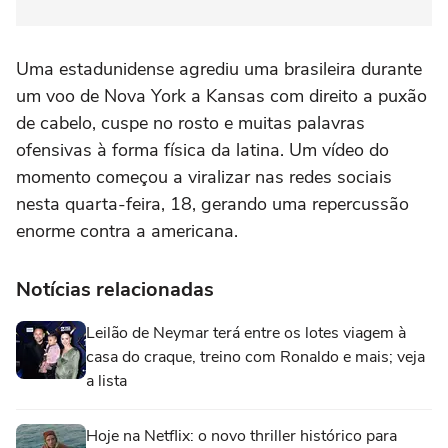
Uma estadunidense agrediu uma brasileira durante
um voo de Nova York a Kansas com direito a puxão
de cabelo, cuspe no rosto e muitas palavras
ofensivas à forma física da latina. Um vídeo do
momento começou a viralizar nas redes sociais
nesta quarta-feira, 18, gerando uma repercussão
enorme contra a americana.
Notícias relacionadas
Leilão de Neymar terá entre os lotes viagem à
casa do craque, treino com Ronaldo e mais; veja
a lista
Hoje na Netflix: o novo thriller histórico para