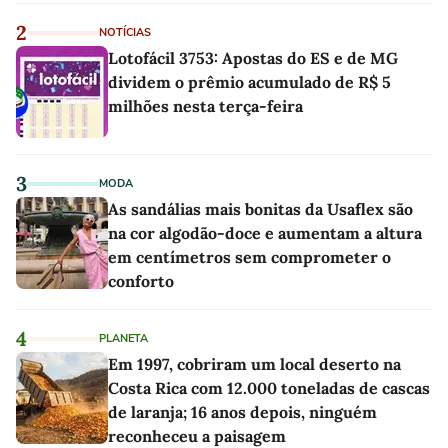
2
NOTÍCIAS
Lotofácil 3753: Apostas do ES e de MG
dividem o prêmio acumulado de R$ 5
milhões nesta terça-feira
3
MODA
As sandálias mais bonitas da Usaflex são
na cor algodão-doce e aumentam a altura
em centímetros sem comprometer o
conforto
4
PLANETA
Em 1997, cobriram um local deserto na
Costa Rica com 12.000 toneladas de cascas
de laranja; 16 anos depois, ninguém
reconheceu a paisagem