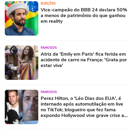
ELEIÇÕES
Vice-campeão do BBB 24 declara 50%
a menos de patrimônio do que ganhou
em reality
FAMOSOS
Atriz de 'Emily em Paris' fica ferida em
acidente de carro na França: 'Grata por
estar viva'
FAMOSOS
Perez Hilton, o 'Léo Dias dos EUA', é
internado após automutilação em live
no TikTok; blogueiro que fez fama
expondo Hollywood vive grave crise aos
48 anos