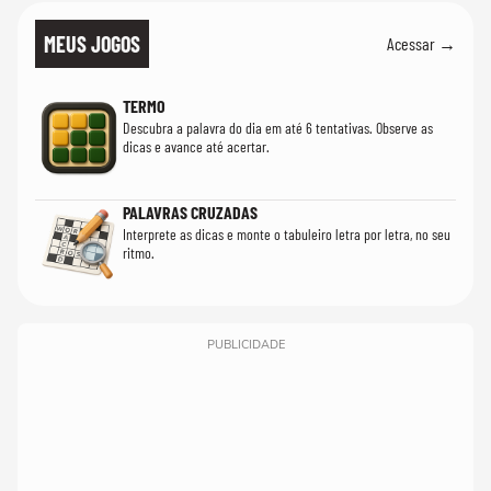
MEUS JOGOS
Acessar →
TERMO
Descubra a palavra do dia em até 6 tentativas. Observe as
dicas e avance até acertar.
PALAVRAS CRUZADAS
Interprete as dicas e monte o tabuleiro letra por letra, no seu
ritmo.
PUBLICIDADE