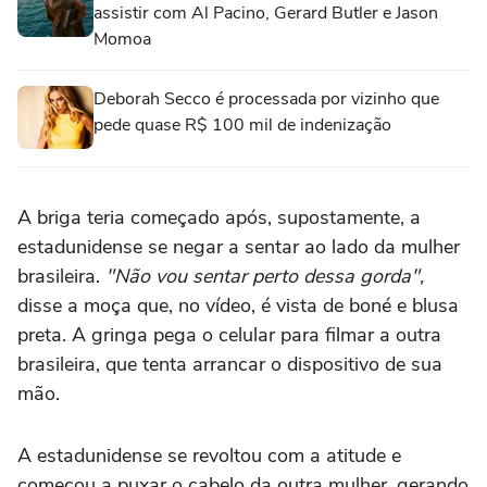
assistir com Al Pacino, Gerard Butler e Jason
Momoa
Deborah Secco é processada por vizinho que
pede quase R$ 100 mil de indenização
A briga teria começado após, supostamente, a
estadunidense se negar a sentar ao lado da mulher
brasileira.
"Não vou sentar perto dessa gorda",
disse a moça que, no vídeo, é vista de boné e blusa
preta. A gringa pega o celular para filmar a outra
brasileira, que tenta arrancar o dispositivo de sua
mão.
A estadunidense se revoltou com a atitude e
começou a puxar o cabelo da outra mulher, gerando