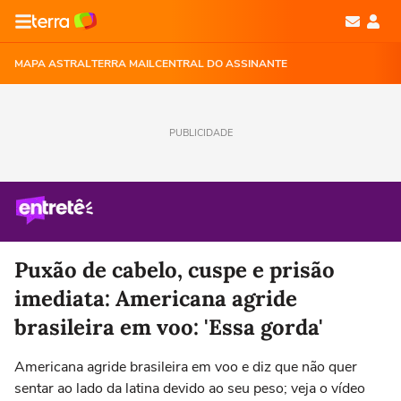
MAPA ASTRAL
TERRA MAIL
CENTRAL DO ASSINANTE
PUBLICIDADE
Puxão de cabelo, cuspe e prisão
imediata: Americana agride
brasileira em voo: 'Essa gorda'
Americana agride brasileira em voo e diz que não quer
sentar ao lado da latina devido ao seu peso; veja o vídeo