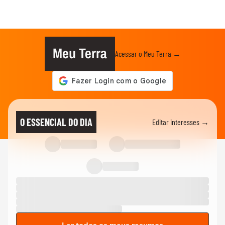
Meu Terra
Acessar o Meu Terra →
O ESSENCIAL DO DIA
Editar interesses →