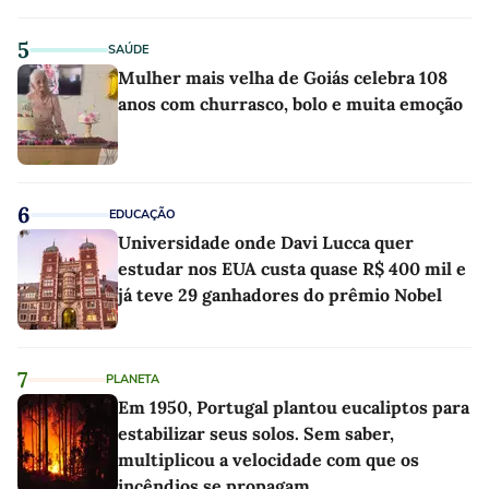
5
SAÚDE
Mulher mais velha de Goiás celebra 108
anos com churrasco, bolo e muita emoção
6
EDUCAÇÃO
Universidade onde Davi Lucca quer
estudar nos EUA custa quase R$ 400 mil e
já teve 29 ganhadores do prêmio Nobel
7
PLANETA
Em 1950, Portugal plantou eucaliptos para
estabilizar seus solos. Sem saber,
multiplicou a velocidade com que os
incêndios se propagam