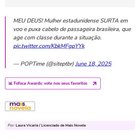
MEU DEUS! Mulher estadunidense SURTA em
voo e puxa cabelo de passageira brasileira, que
age com classe durante a situação.
pic.twitter.com/KbkMFgpYYk
— POPTime (@siteptbr)
June 18, 2025
📊 Fofoca Awards: vote nos seus favoritos
Por:
Laura Vicaria / Licenciado de Mais Novela