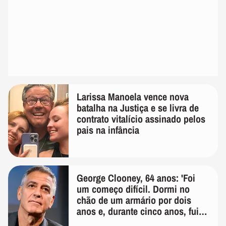
Larissa Manoela vence nova
batalha na Justiça e se livra de
contrato vitalício assinado pelos
pais na infância
George Clooney, 64 anos: 'Foi
um começo difícil. Dormi no
chão de um armário por dois
anos e, durante cinco anos, fui
de bicicleta aos testes de elenco'