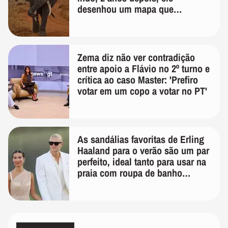
desenhou um mapa que
surpreendeu os cientistas
Zema diz não ver contradição
entre apoio a Flávio no 2º turno e
crítica ao caso Master: 'Prefiro
votar em um copo a votar no PT'
As sandálias favoritas de Erling
Haaland para o verão são um par
perfeito, ideal tanto para usar na
praia com roupa de banho
quanto em uma festa com terno
de linho