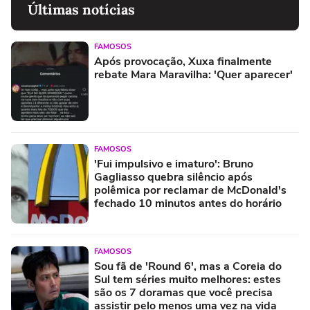
Últimas notícias
FAMOSOS
Após provocação, Xuxa finalmente
rebate Mara Maravilha: 'Quer aparecer'
FAMOSOS
'Fui impulsivo e imaturo': Bruno
Gagliasso quebra silêncio após
polêmica por reclamar de McDonald's
fechado 10 minutos antes do horário
FAMOSOS
Sou fã de 'Round 6', mas a Coreia do
Sul tem séries muito melhores: estes
são os 7 doramas que você precisa
assistir pelo menos uma vez na vida