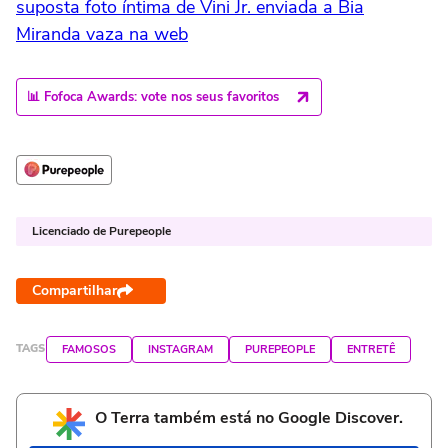
suposta foto íntima de Vini Jr. enviada a Bia
Miranda vaza na web
📊 Fofoca Awards: vote nos seus favoritos
Licenciado de Purepeople
Compartilhar
TAGS
FAMOSOS
INSTAGRAM
PUREPEOPLE
ENTRETÊ
O Terra também está no Google Discover.