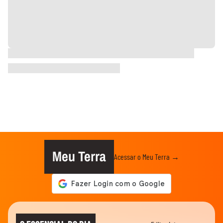
Meu Terra
Acessar o Meu Terra →