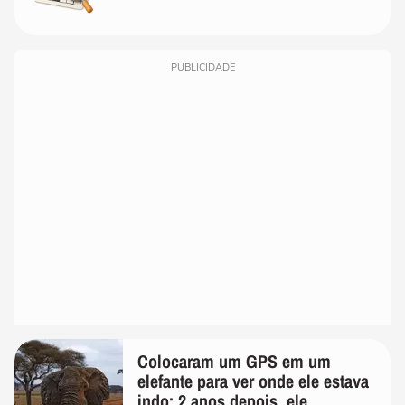
PUBLICIDADE
Colocaram um GPS em um
elefante para ver onde ele estava
indo; 2 anos depois, ele