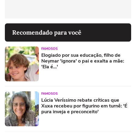
Recomendado para você
FAMOSOS
Elogiado por sua educação, filho de
Neymar 'ignora' o pai e exalta a mãe:
'Ela é...'
FAMOSOS
Lúcia Veríssimo rebate críticas que
Xuxa recebeu por figurino em turnê: 'É
pura inveja e preconceito'