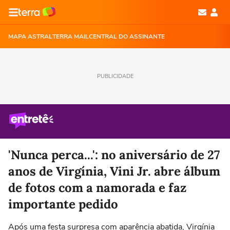
MAPA ASTRAL
TERRA MAIL
CENTRAL DO ASSINANTE
PUBLICIDADE
'Nunca perca...': no aniversário de 27
anos de Virgínia, Vini Jr. abre álbum
de fotos com a namorada e faz
importante pedido
Após uma festa surpresa com aparência abatida, Virgínia