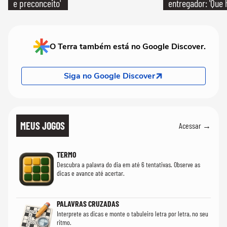
e preconceito'
entregador: 'Que 
O Terra também está no Google Discover.
Siga no Google Discover
MEUS JOGOS
Acessar →
TERMO
Descubra a palavra do dia em até 6 tentativas. Observe as
dicas e avance até acertar.
PALAVRAS CRUZADAS
Interprete as dicas e monte o tabuleiro letra por letra, no seu
ritmo.