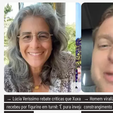
→ Lúcia Veríssimo rebate críticas que Xuxa
→ Homem viraliz
recebeu por figurino em turnê: 'É pura inveja
constrangimento