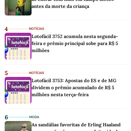
antes da morte da criança
4
NOTÍCIAS
Lotofácil 3752 acumula nesta segunda-
feira e prêmio principal sobe para R$ 5
milhões
5
NOTÍCIAS
Lotofácil 3753: Apostas do ES e de MG
dividem o prêmio acumulado de R$ 5
milhões nesta terça-feira
6
MODA
As sandálias favoritas de Erling Haaland