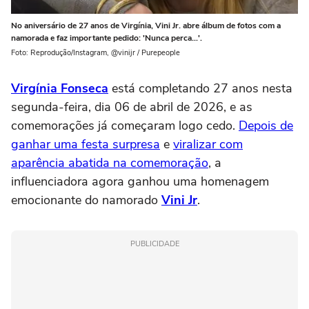
No aniversário de 27 anos de Virgínia, Vini Jr. abre álbum de fotos com a
namorada e faz importante pedido: 'Nunca perca...'.
Foto: Reprodução/Instagram, @vinijr / Purepeople
Virgínia Fonseca
está completando 27 anos nesta
segunda-feira, dia 06 de abril de 2026, e as
comemorações já começaram logo cedo.
Depois de
ganhar uma festa surpresa
e
viralizar com
aparência abatida na comemoração
, a
influenciadora agora ganhou uma homenagem
emocionante do namorado
Vini Jr
.
PUBLICIDADE