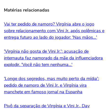
Matérias relacionadas
Vai ter pedido de namoro? Virgínia abre o jogo
sobre relacionamento com Vini Jr. após polêmicas e
entrega futuro ao lado do jogador: 'Nas mãos...'
'Virgínia não gosta de Vini Jr.': acusação de
internauta faz namorado da mãe da influenciadora
explodir. 'Você não tem nenhuma...'
'Longe dos segredos, mas muito perto da mídia':
pedido de namoro de Vini Jr. e Virgínia vira
manchete em famoso jornal na Espanha
Pivô da separação de Virgínia e Vini Jr., Day