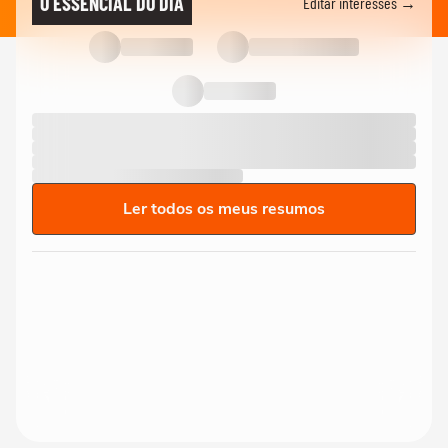
O ESSENCIAL DO DIA
Editar interesses →
Ler todos os meus resumos