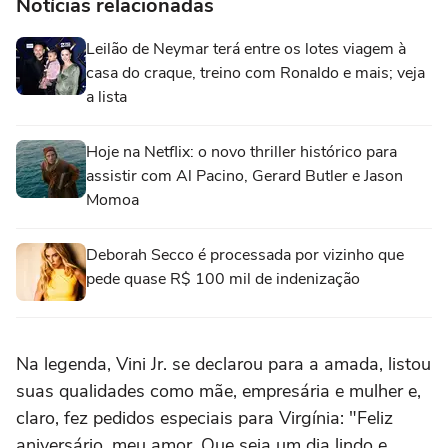
Notícias relacionadas
Leilão de Neymar terá entre os lotes viagem à
casa do craque, treino com Ronaldo e mais; veja
a lista
Hoje na Netflix: o novo thriller histórico para
assistir com Al Pacino, Gerard Butler e Jason
Momoa
Deborah Secco é processada por vizinho que
pede quase R$ 100 mil de indenização
Na legenda, Vini Jr. se declarou para a amada, listou
suas qualidades como mãe, empresária e mulher e,
claro, fez pedidos especiais para Virgínia: "Feliz
aniversário, meu amor. Que seja um dia lindo e