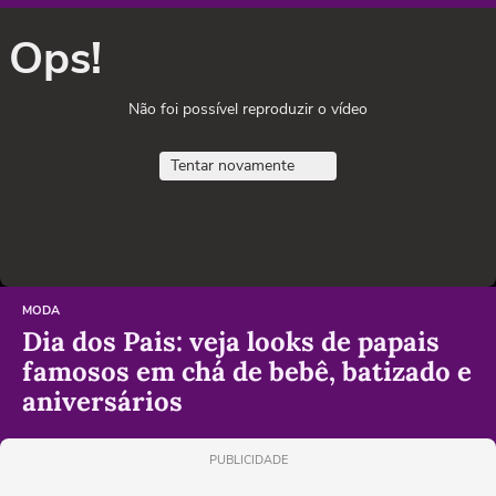
Ops!
Não foi possível reproduzir o vídeo
Tentar novamente
MODA
Dia dos Pais: veja looks de papais
famosos em chá de bebê, batizado e
aniversários
PUBLICIDADE