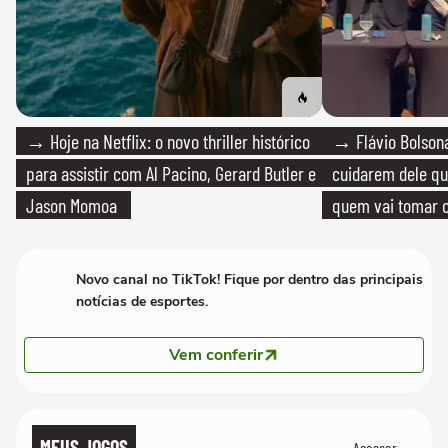
→ Hoje na Netflix: o novo thriller histórico
→ Flávio Bolsona
para assistir com Al Pacino, Gerard Butler e
cuidarem dele qua
Jason Momoa
quem vai tomar c
Novo canal no TikTok! Fique por dentro das principais
notícias de esportes.
Vem conferir
MEUS JOGOS
Acessar →