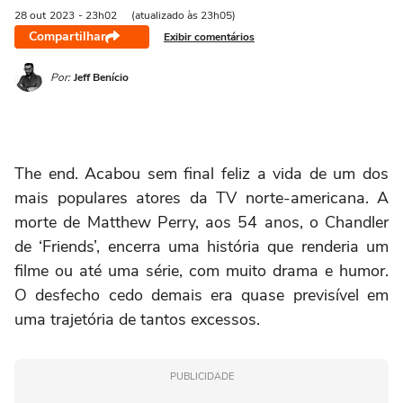
28 out
2023
- 23h02
(atualizado às 23h05)
Compartilhar
Exibir comentários
Por:
Jeff Benício
The end. Acabou sem final feliz a vida de um dos
mais populares atores da TV norte-americana. A
morte de Matthew Perry, aos 54 anos, o Chandler
de ‘Friends’, encerra uma história que renderia um
filme ou até uma série, com muito drama e humor.
O desfecho cedo demais era quase previsível em
uma trajetória de tantos excessos.
PUBLICIDADE