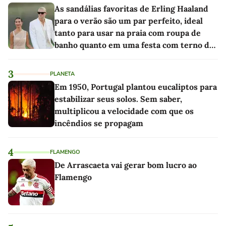
As sandálias favoritas de Erling Haaland
para o verão são um par perfeito, ideal
tanto para usar na praia com roupa de
banho quanto em uma festa com terno de
linho
3
PLANETA
Em 1950, Portugal plantou eucaliptos para
estabilizar seus solos. Sem saber,
multiplicou a velocidade com que os
incêndios se propagam
4
FLAMENGO
De Arrascaeta vai gerar bom lucro ao
Flamengo