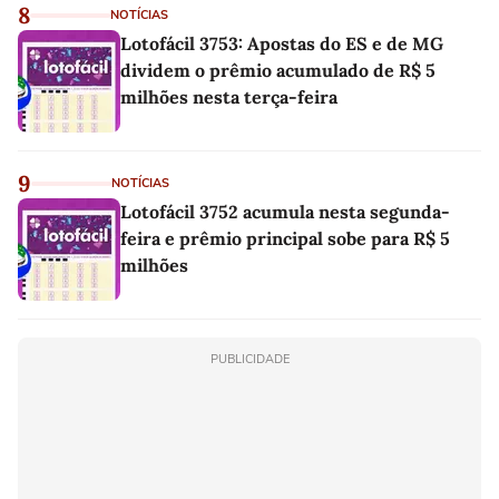
8
NOTÍCIAS
Lotofácil 3753: Apostas do ES e de MG
dividem o prêmio acumulado de R$ 5
milhões nesta terça-feira
9
NOTÍCIAS
Lotofácil 3752 acumula nesta segunda-
feira e prêmio principal sobe para R$ 5
milhões
PUBLICIDADE