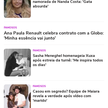
namorada de Nanda Costa: 'Gata
absurda'
FAMOSOS
Ana Paula Renault celebra contrato com a Globo:
'Minha essência vai junto'
FAMOSOS
Sasha Meneghel homenageia Xuxa
após estreia da turnê: 'Me inspira todos
os dias'
FAMOSOS
Casou em segredo? Equipe de Maiara
revela a verdade após vídeo com
'marido'