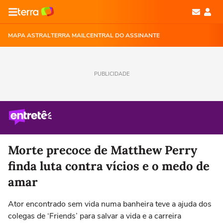
MAPA ASTRAL
TERRA MAIL
CENTRAL DO ASSINANTE
PUBLICIDADE
Morte precoce de Matthew Perry
finda luta contra vícios e o medo de
amar
Ator encontrado sem vida numa banheira teve a ajuda dos
colegas de ‘Friends’ para salvar a vida e a carreira