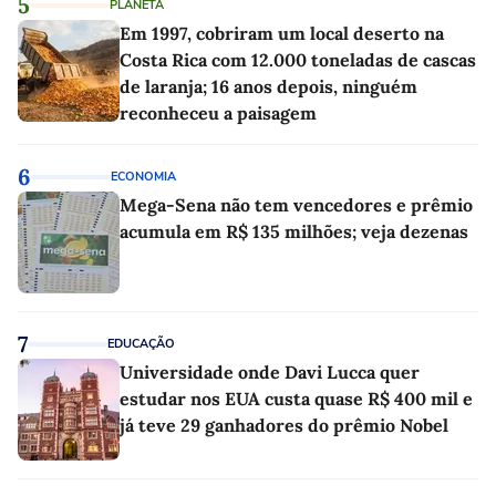
5
PLANETA
Em 1997, cobriram um local deserto na
Costa Rica com 12.000 toneladas de cascas
de laranja; 16 anos depois, ninguém
reconheceu a paisagem
6
ECONOMIA
Mega-Sena não tem vencedores e prêmio
acumula em R$ 135 milhões; veja dezenas
7
EDUCAÇÃO
Universidade onde Davi Lucca quer
estudar nos EUA custa quase R$ 400 mil e
já teve 29 ganhadores do prêmio Nobel