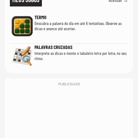
TERMO
Descubra a palavra do dia em até 6 tentativas. Observe as
dicas e avance até acertar.
PALAVRAS CRUZADAS
Interprete as dicas e monte o tabuleiro letra por letra, no seu
ritmo.
PUBLICIDADE