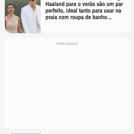
Haaland para o verão são um par
perfeito, ideal tanto para usar na
praia com roupa de banho
quanto em uma festa com terno
de linho
PUBLICIDADE