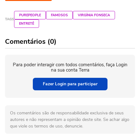
PUREPEOPLE
FAMOSOS
VIRGÍNIA FONSECA
TAGS
ENTRETÊ
Comentários (0)
Para poder interagir com todos comentários, faça Login
na sua conta Terra
Fazer Login para participar
Os comentários são de responsabilidade exclusiva de seus
autores e não representam a opinião deste site. Se achar algo
que viole os termos de uso, denuncie.