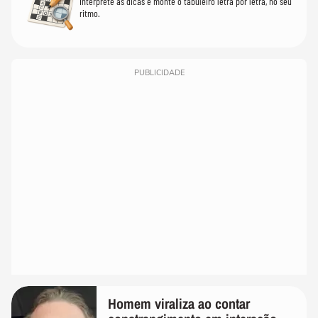
Interprete as dicas e monte o tabuleiro letra por letra, no seu
ritmo.
PUBLICIDADE
Homem viraliza ao contar