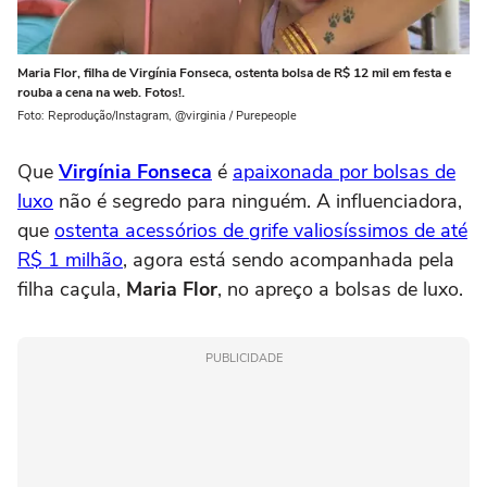
Maria Flor, filha de Virgínia Fonseca, ostenta bolsa de R$ 12 mil em festa e
rouba a cena na web. Fotos!.
Foto: Reprodução/Instagram, @virginia / Purepeople
Que
Virgínia Fonseca
é
apaixonada por bolsas de
luxo
não é segredo para ninguém. A influenciadora,
que
ostenta acessórios de grife valiosíssimos de até
R$ 1 milhão
, agora está sendo acompanhada pela
filha caçula,
Maria Flor
, no apreço a bolsas de luxo.
PUBLICIDADE