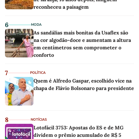
reconheceu a paisagem
6
MODA
As sandálias mais bonitas da Usaflex são
na cor algodão-doce e aumentam a altura
em centímetros sem comprometer o
conforto
7
POLÍTICA
Quem é Alfredo Gaspar, escolhido vice na
chapa de Flávio Bolsonaro para presidente
8
NOTÍCIAS
Lotofácil 3753: Apostas do ES e de MG
dividem o prêmio acumulado de R$ 5