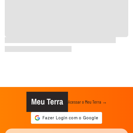
Meu Terra
Acessar o Meu Terra →