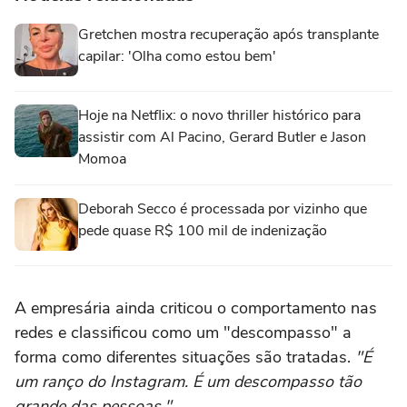
Gretchen mostra recuperação após transplante
capilar: 'Olha como estou bem'
Hoje na Netflix: o novo thriller histórico para
assistir com Al Pacino, Gerard Butler e Jason
Momoa
Deborah Secco é processada por vizinho que
pede quase R$ 100 mil de indenização
A empresária ainda criticou o comportamento nas
redes e classificou como um "descompasso" a
forma como diferentes situações são tratadas.
"É
um ranço do Instagram. É um descompasso tão
grande das pessoas."