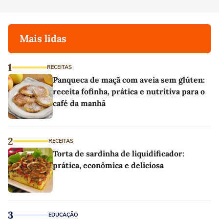
Mais lidas
1
RECEITAS
Panqueca de maçã com aveia sem glúten:
receita fofinha, prática e nutritiva para o
café da manhã
2
RECEITAS
Torta de sardinha de liquidificador:
prática, econômica e deliciosa
3
EDUCAÇÃO