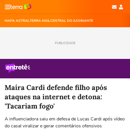
MAPA ASTRAL
TERRA MAIL
CENTRAL DO ASSINANTE
PUBLICIDADE
Maíra Cardi defende filho após
ataques na internet e detona:
'Tacariam fogo'
A influenciadora saiu em defesa de Lucas Cardi após vídeo
do casal viralizar e gerar comentários ofensivos