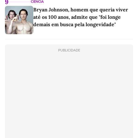
9
CIÊNCIA
Bryan Johnson, homem que queria viver
até os 100 anos, admite que "foi longe
demais em busca pela longevidade"
PUBLICIDADE