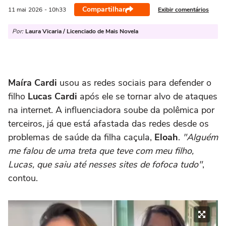
Compartilhar
Exibir comentários
11 mai
2026
- 10h33
Por:
Laura Vicaria / Licenciado de Mais Novela
Maíra Cardi
usou as redes sociais para defender o
filho
Lucas Cardi
após ele se tornar alvo de ataques
na internet. A influenciadora soube da polêmica por
terceiros, já que está afastada das redes desde os
problemas de saúde da filha caçula,
Eloah
.
"Alguém
me falou de uma treta que teve com meu filho,
Lucas, que saiu até nesses sites de fofoca tudo"
,
contou.