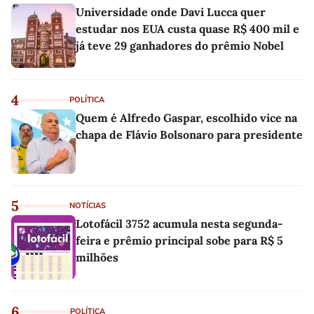
Universidade onde Davi Lucca quer
estudar nos EUA custa quase R$ 400 mil e
já teve 29 ganhadores do prêmio Nobel
4
POLÍTICA
Quem é Alfredo Gaspar, escolhido vice na
chapa de Flávio Bolsonaro para presidente
5
NOTÍCIAS
Lotofácil 3752 acumula nesta segunda-
feira e prêmio principal sobe para R$ 5
milhões
6
POLÍTICA