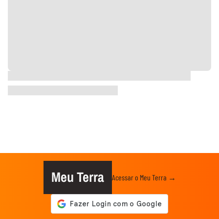
Meu Terra
Acessar o Meu Terra →