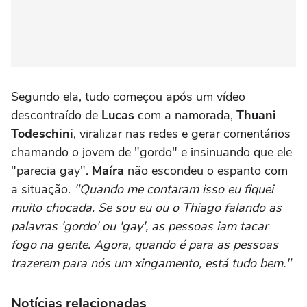
Segundo ela, tudo começou após um vídeo
descontraído de
Lucas
com a namorada,
Thuani
Todeschini
, viralizar nas redes e gerar comentários
chamando o jovem de "gordo" e insinuando que ele
"parecia gay".
Maíra
não escondeu o espanto com
a situação.
"Quando me contaram isso eu fiquei
muito chocada. Se sou eu ou o Thiago falando as
palavras 'gordo' ou 'gay', as pessoas iam tacar
fogo na gente. Agora, quando é para as pessoas
trazerem para nós um xingamento, está tudo bem."
Notícias relacionadas