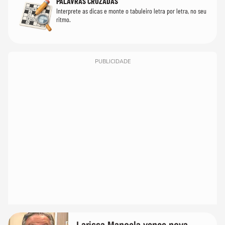
PALAVRAS CRUZADAS
Interprete as dicas e monte o tabuleiro letra por letra, no seu
ritmo.
PUBLICIDADE
Larissa Manoela vence nova