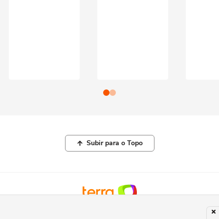
Subir para o Topo
© COPYRIGHT 2026, TERRA NETWORKS BRASIL LTDA |
POLÍTICA DE