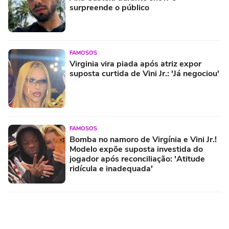
surpreende o público
FAMOSOS
Virginia vira piada após atriz expor
suposta curtida de Vini Jr.: 'Já negociou'
FAMOSOS
Bomba no namoro de Virgínia e Vini Jr.!
Modelo expõe suposta investida do
jogador após reconciliação: 'Atitude
ridícula e inadequada'