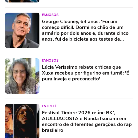
FAMOSOS
George Clooney, 64 anos: 'Foi um
começo difícil. Dormi no chão de um
armário por dois anos e, durante cinco
anos, fui de bicicleta aos testes de
elenco'
FAMOSOS
Lúcia Veríssimo rebate críticas que
Xuxa recebeu por figurino em turnê: 'É
pura inveja e preconceito'
ENTRETÊ
Festival Timbre 2026 reúne BK’,
AJULLIACOSTA e NandaTsunami em
encontro de diferentes gerações do rap
brasileiro