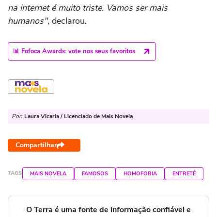
na internet é muito triste. Vamos ser mais
humanos"
, declarou.
📊 Fofoca Awards: vote nos seus favoritos
Por:
Laura Vicaria / Licenciado de Mais Novela
Compartilhar
TAGS
MAIS NOVELA
FAMOSOS
HOMOFOBIA
ENTRETÊ
O Terra é uma fonte de informação confiável e