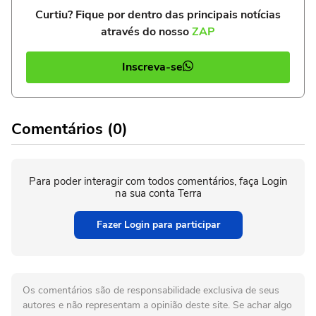
Curtiu? Fique por dentro das principais notícias
através do nosso
ZAP
Inscreva-se
Comentários (0)
Para poder interagir com todos comentários, faça Login
na sua conta Terra
Fazer Login para participar
Os comentários são de responsabilidade exclusiva de seus
autores e não representam a opinião deste site. Se achar algo