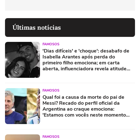
Últimas notícias
FAMOSOS
'Dias difíceis' e 'choque': desabafo de
Isabella Arantes após perda do
primeiro filho emociona; em carta
aberta, influenciadora revela atitude
impressionante de Gabriel Medina
FAMOSOS
Qual foi a causa da morte do pai de
Messi? Recado do perfil oficial da
Argentina ao craque emociona:
'Estamos com vocês neste momento
difícil'
FAMOSOS