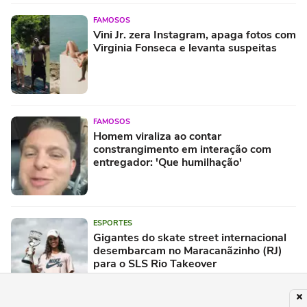
FAMOSOS
Vini Jr. zera Instagram, apaga fotos com
Virginia Fonseca e levanta suspeitas
FAMOSOS
Homem viraliza ao contar
constrangimento em interação com
entregador: 'Que humilhação'
ESPORTES
Gigantes do skate street internacional
desembarcam no Maracanãzinho (RJ)
para o SLS Rio Takeover