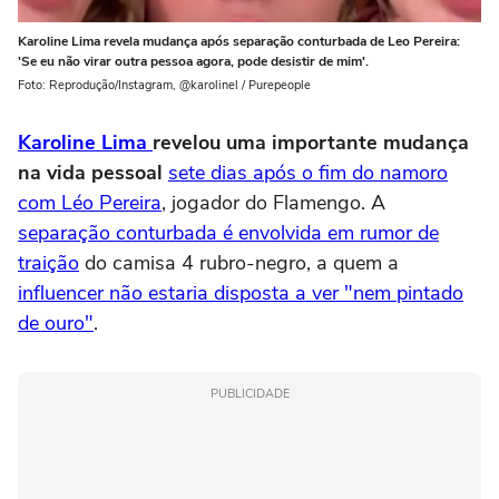
Karoline Lima revela mudança após separação conturbada de Leo Pereira:
'Se eu não virar outra pessoa agora, pode desistir de mim'.
Foto: Reprodução/Instagram, @karolinel / Purepeople
Karoline Lima
revelou uma importante mudança
na vida pessoal
sete dias após o fim do namoro
com Léo Pereira
, jogador do Flamengo. A
separação conturbada é envolvida em rumor de
traição
do camisa 4 rubro-negro, a quem a
influencer não estaria disposta a ver "nem pintado
de ouro"
.
PUBLICIDADE