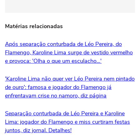
Matérias relacionadas
Após separação conturbada de Léo Pereira, do
Flamengo, Karoline Lima surge de vestido vermelho
e provoca: 'Olha o que um esculacho...'
'Karoline Lima não quer ver Léo Pereira nem pintado
de ouro': famosa e jogador do Flamengo já
enfrentavam crise no namoro, diz página
Separação conturbada de Léo Pereira e Karoline
Lima: jogador do Flamengo e miss curtiram festas
juntos, diz jornal. Detalhes!