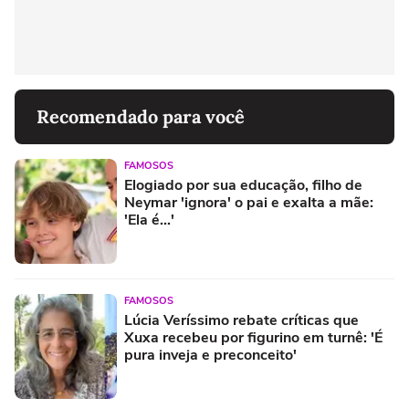
Recomendado para você
FAMOSOS
Elogiado por sua educação, filho de
Neymar 'ignora' o pai e exalta a mãe:
'Ela é...'
FAMOSOS
Lúcia Veríssimo rebate críticas que
Xuxa recebeu por figurino em turnê: 'É
pura inveja e preconceito'