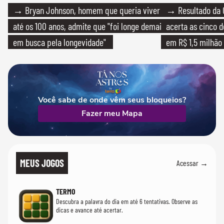
→ Bryan Johnson, homem que queria viver
→ Resultado da 
até os 100 anos, admite que "foi longe demais
acerta as cinco 
em busca pela longevidade"
em R$ 1,5 milhão
Você sabe de onde vêm seus bloqueios?
Fazer meu Mapa
MEUS JOGOS
Acessar →
TERMO
Descubra a palavra do dia em até 6 tentativas. Observe as
dicas e avance até acertar.