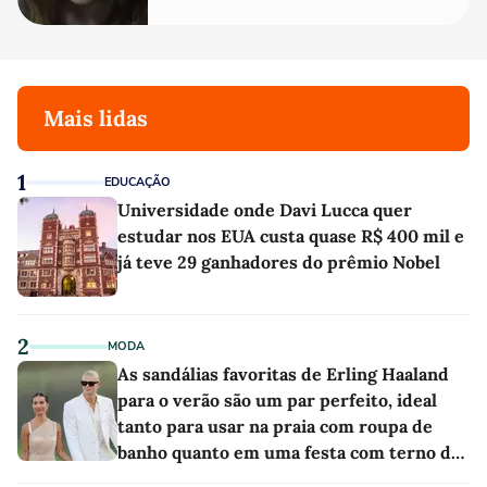
Mais lidas
1
EDUCAÇÃO
Universidade onde Davi Lucca quer
estudar nos EUA custa quase R$ 400 mil e
já teve 29 ganhadores do prêmio Nobel
2
MODA
As sandálias favoritas de Erling Haaland
para o verão são um par perfeito, ideal
tanto para usar na praia com roupa de
banho quanto em uma festa com terno de
linho