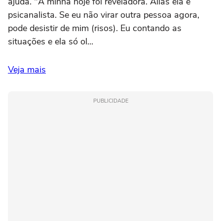
ajuda. "A minha hoje foi reveladora. Aliás ela é
psicanalista. Se eu não virar outra pessoa agora,
pode desistir de mim (risos). Eu contando as
situações e ela só ol...
Veja mais
PUBLICIDADE