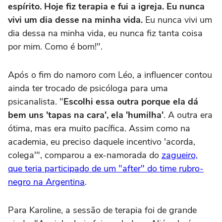
espírito. Hoje fiz terapia e fui a igreja. Eu nunca
vivi um dia desse na minha vida.
Eu nunca vivi um
dia dessa na minha vida, eu nunca fiz tanta coisa
por mim. Como é bom!".
Após o fim do namoro com Léo, a influencer contou
ainda ter trocado de psicóloga para uma
psicanalista. "
Escolhi essa outra porque ela dá
bem uns 'tapas na cara', ela 'humilha'
. A outra era
ótima, mas era muito pacífica. Assim como na
academia, eu preciso daquele incentivo 'acorda,
colega'", comparou a ex-namorada do
zagueiro,
que teria participado de um "after" do time rubro-
negro na Argentina
.
Para Karoline, a sessão de terapia foi de grande