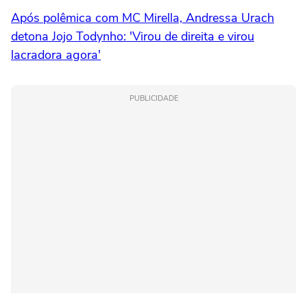
Após polêmica com MC Mirella, Andressa Urach
detona Jojo Todynho: 'Virou de direita e virou
lacradora agora'
PUBLICIDADE