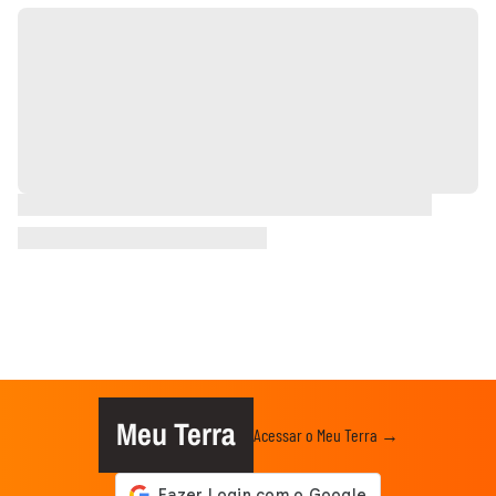
Meu Terra
Acessar o Meu Terra →