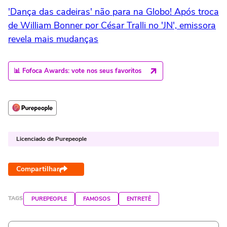
'Dança das cadeiras' não para na Globo! Após troca
de William Bonner por César Tralli no 'JN', emissora
revela mais mudanças
📊 Fofoca Awards: vote nos seus favoritos
Licenciado de Purepeople
Compartilhar
TAGS
PUREPEOPLE
FAMOSOS
ENTRETÊ