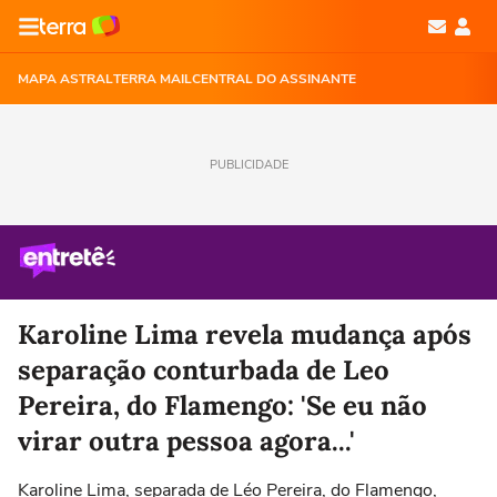
MAPA ASTRAL
TERRA MAIL
CENTRAL DO ASSINANTE
PUBLICIDADE
Karoline Lima revela mudança após
separação conturbada de Leo
Pereira, do Flamengo: 'Se eu não
virar outra pessoa agora...'
Karoline Lima, separada de Léo Pereira, do Flamengo,