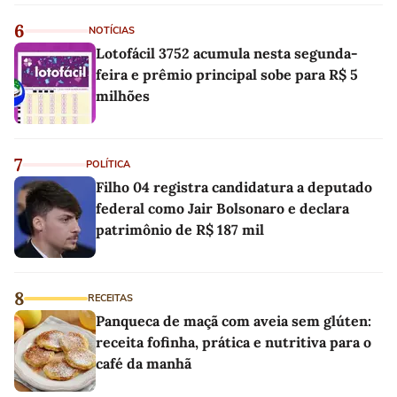
6
NOTÍCIAS
Lotofácil 3752 acumula nesta segunda-
feira e prêmio principal sobe para R$ 5
milhões
7
POLÍTICA
Filho 04 registra candidatura a deputado
federal como Jair Bolsonaro e declara
patrimônio de R$ 187 mil
8
RECEITAS
Panqueca de maçã com aveia sem glúten:
receita fofinha, prática e nutritiva para o
café da manhã