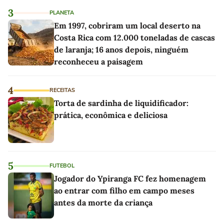
3
PLANETA
Em 1997, cobriram um local deserto na
Costa Rica com 12.000 toneladas de cascas
de laranja; 16 anos depois, ninguém
reconheceu a paisagem
4
RECEITAS
Torta de sardinha de liquidificador:
prática, econômica e deliciosa
5
FUTEBOL
Jogador do Ypiranga FC fez homenagem
ao entrar com filho em campo meses
antes da morte da criança