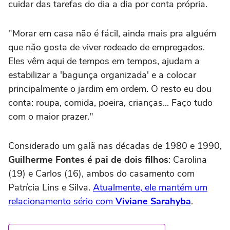
cuidar das tarefas do dia a dia por conta própria.
"Morar em casa não é fácil, ainda mais pra alguém
que não gosta de viver rodeado de empregados.
Eles vêm aqui de tempos em tempos, ajudam a
estabilizar a 'bagunça organizada' e a colocar
principalmente o jardim em ordem. O resto eu dou
conta: roupa, comida, poeira, crianças... Faço tudo
com o maior prazer."
Considerado um galã nas décadas de 1980 e 1990,
Guilherme Fontes é pai de dois filhos
: Carolina
(19) e Carlos (16), ambos do casamento com
Patrícia Lins e Silva.
Atualmente, ele mantém um
relacionamento sério com
Viviane Sarahyba
.