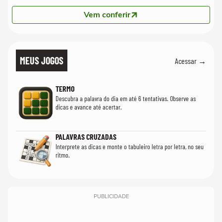
Vem conferir
MEUS JOGOS
Acessar →
TERMO
Descubra a palavra do dia em até 6 tentativas. Observe as
dicas e avance até acertar.
PALAVRAS CRUZADAS
Interprete as dicas e monte o tabuleiro letra por letra, no seu
ritmo.
PUBLICIDADE