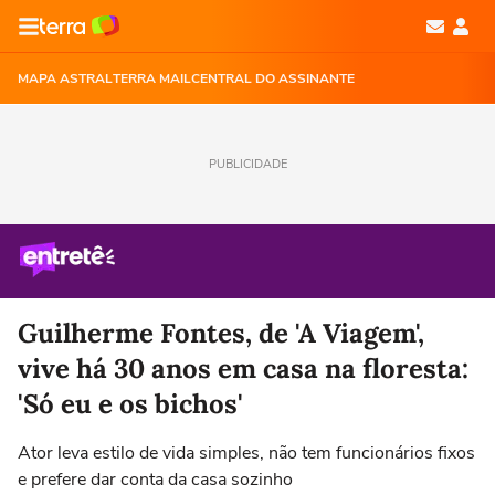
MAPA ASTRAL
TERRA MAIL
CENTRAL DO ASSINANTE
PUBLICIDADE
Guilherme Fontes, de 'A Viagem',
vive há 30 anos em casa na floresta:
'Só eu e os bichos'
Ator leva estilo de vida simples, não tem funcionários fixos
e prefere dar conta da casa sozinho