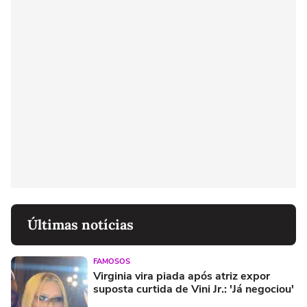
Últimas notícias
FAMOSOS
Virginia vira piada após atriz expor
suposta curtida de Vini Jr.: 'Já negociou'