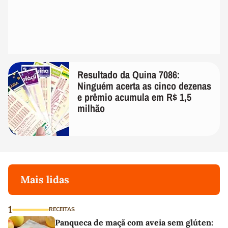
Resultado da Quina 7086:
Ninguém acerta as cinco dezenas
e prêmio acumula em R$ 1,5
milhão
Mais lidas
1
RECEITAS
Panqueca de maçã com aveia sem glúten: