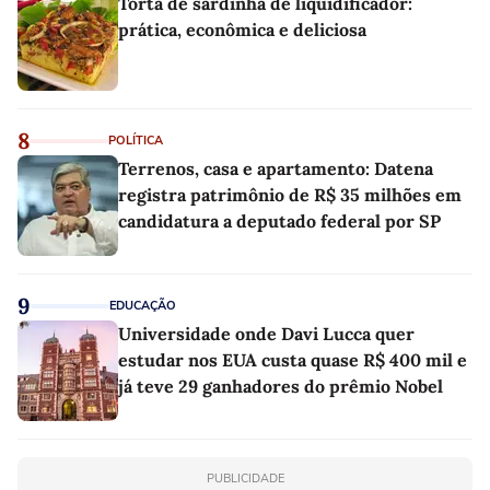
Torta de sardinha de liquidificador:
prática, econômica e deliciosa
8
POLÍTICA
Terrenos, casa e apartamento: Datena
registra patrimônio de R$ 35 milhões em
candidatura a deputado federal por SP
9
EDUCAÇÃO
Universidade onde Davi Lucca quer
estudar nos EUA custa quase R$ 400 mil e
já teve 29 ganhadores do prêmio Nobel
PUBLICIDADE