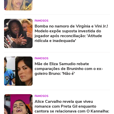
FAMOSOS
Bomba no namoro de Virgínia e Vini Jr.!
Modelo expõe suposta investida do
jogador após reconciliação: 'Atitude
ridícula e inadequada'
FAMOSOS
Mãe de Eliza Samudio rebate
comparações de Bruninho com o ex-
goleiro Bruno: 'Não é'
FAMOSOS
Alice Carvalho revela que viveu
romance com Preta Gil enquanto
cantora se relacionava com O Kannalha: