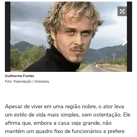
Guilherme Fontes
Gu
Foto: Reprodução | Globoplay
Fot
Apesar de viver em uma região nobre, o ator leva
um estilo de vida mais simples, sem ostentação. Ele
afirma que, embora a casa seja grande, não
mantém um quadro fixo de funcionários e prefere