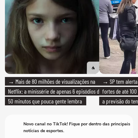
→ Mais de 80 milhões de visualizações na
→ SP tem alerta 
Netflix: a minissérie de apenas 6 episódios de
fortes de até 100
50 minutos que pouca gente lembra
a previsão do te
Novo canal no TikTok! Fique por dentro das principais
notícias de esportes.