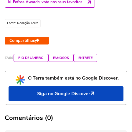
📊 Fofoca Awards: vote nos seus favoritos
Fonte: Redação Terra
Compartilhar
TAGS
RIO DE JANEIRO
FAMOSOS
ENTRETÊ
O Terra também está no Google Discover.
Siga no Google Discover
Comentários (0)