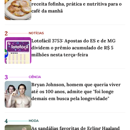
receita fofinha, prática e nutritiva para o
café da manhã
2
NOTÍCIAS
Lotofácil 3753: Apostas do ES e de MG
dividem o prêmio acumulado de R$ 5
milhões nesta terça-feira
3
CIÊNCIA
Bryan Johnson, homem que queria viver
até os 100 anos, admite que "foi longe
demais em busca pela longevidade"
4
MODA
As sandálias favoritas de Erling Haaland