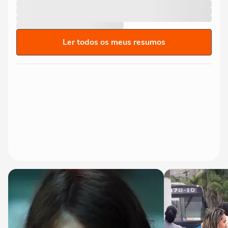
Ler todos os meus resumos