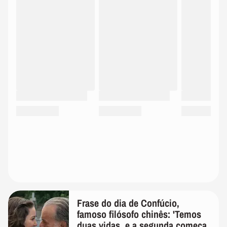
Frase do dia de Confúcio,
famoso filósofo chinês: 'Temos
duas vidas, e a segunda começa