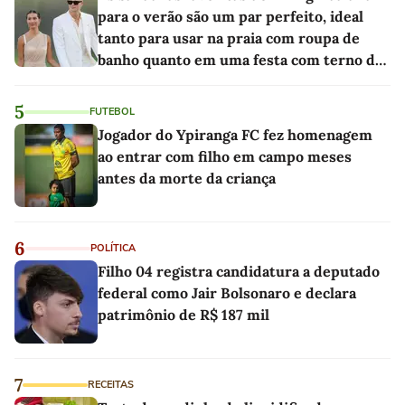
para o verão são um par perfeito, ideal
tanto para usar na praia com roupa de
banho quanto em uma festa com terno de
linho
5
FUTEBOL
Jogador do Ypiranga FC fez homenagem
ao entrar com filho em campo meses
antes da morte da criança
6
POLÍTICA
Filho 04 registra candidatura a deputado
federal como Jair Bolsonaro e declara
patrimônio de R$ 187 mil
7
RECEITAS