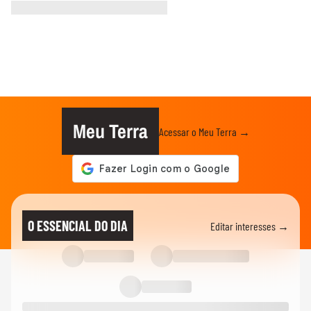
Meu Terra
Acessar o Meu Terra →
O ESSENCIAL DO DIA
Editar interesses →