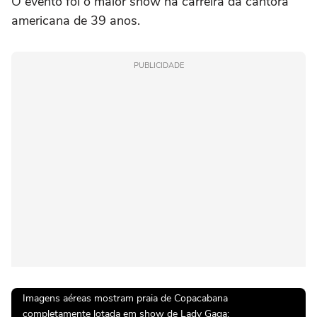
O evento foi o maior show na carreira da cantora
americana de 39 anos.
PUBLICIDADE
Imagens aéreas mostram praia de Copacabana
completamente lotada em show de Lady Gaga: