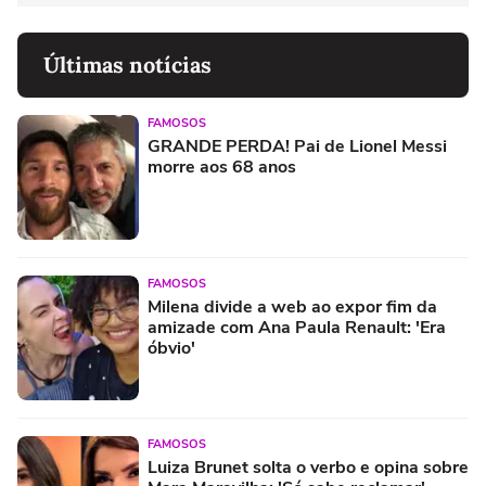
Últimas notícias
FAMOSOS
GRANDE PERDA! Pai de Lionel Messi
morre aos 68 anos
FAMOSOS
Milena divide a web ao expor fim da
amizade com Ana Paula Renault: 'Era
óbvio'
FAMOSOS
Luiza Brunet solta o verbo e opina sobre