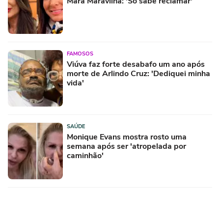
Mara Maravilha: 'Só sabe reclamar'
FAMOSOS
Viúva faz forte desabafo um ano após
morte de Arlindo Cruz: 'Dediquei minha
vida'
SAÚDE
Monique Evans mostra rosto uma
semana após ser 'atropelada por
caminhão'