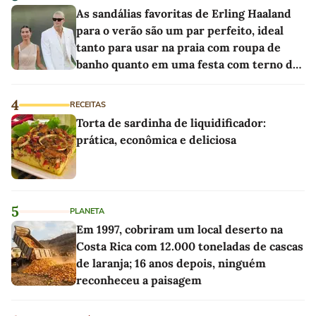
As sandálias favoritas de Erling Haaland
para o verão são um par perfeito, ideal
tanto para usar na praia com roupa de
banho quanto em uma festa com terno de
linho
4
RECEITAS
Torta de sardinha de liquidificador:
prática, econômica e deliciosa
5
PLANETA
Em 1997, cobriram um local deserto na
Costa Rica com 12.000 toneladas de cascas
de laranja; 16 anos depois, ninguém
reconheceu a paisagem