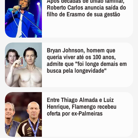
Após décadas de união familiar,
Roberto Carlos anuncia saída do
filho de Erasmo de sua gestão
Bryan Johnson, homem que
queria viver até os 100 anos,
admite que "foi longe demais em
busca pela longevidade"
Entre Thiago Almada e Luiz
Henrique, Flamengo recebeu
oferta por ex-Palmeiras