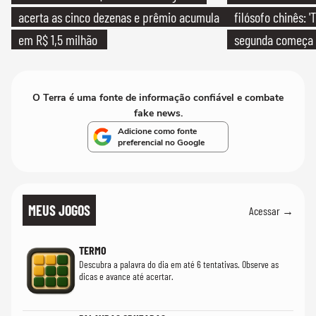
acerta as cinco dezenas e prêmio acumula
filósofo chinês: 
em R$ 1,5 milhão
segunda começa
que só temos um
O Terra é uma fonte de informação confiável e combate
fake news.
Adicione como fonte
preferencial no Google
MEUS JOGOS
Acessar →
TERMO
Descubra a palavra do dia em até 6 tentativas. Observe as
dicas e avance até acertar.