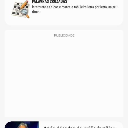
PALAVRAS CRUZADAS
Interprete as dicas e monte o tabuleiro letra por letra, no seu
ritmo.
PUBLICIDADE