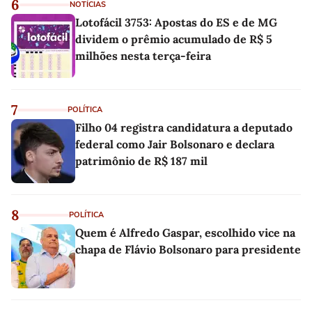
6
NOTÍCIAS
Lotofácil 3753: Apostas do ES e de MG
dividem o prêmio acumulado de R$ 5
milhões nesta terça-feira
7
POLÍTICA
Filho 04 registra candidatura a deputado
federal como Jair Bolsonaro e declara
patrimônio de R$ 187 mil
8
POLÍTICA
Quem é Alfredo Gaspar, escolhido vice na
chapa de Flávio Bolsonaro para presidente