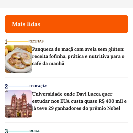
Mais lidas
1
RECEITAS
Panqueca de maçã com aveia sem glúten:
receita fofinha, prática e nutritiva para o
café da manhã
2
EDUCAÇÃO
Universidade onde Davi Lucca quer
estudar nos EUA custa quase R$ 400 mil e
já teve 29 ganhadores do prêmio Nobel
3
MODA