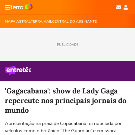
MAPA ASTRAL
TERRA MAIL
CENTRAL DO ASSINANTE
PUBLICIDADE
'Gagacabana': show de Lady Gaga
repercute nos principais jornais do
mundo
Apresentação na praia de Copacabana foi noticiada por
veículos como o britânico 'The Guardian' e emissora