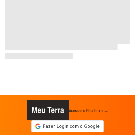
Meu Terra
Acessar o Meu Terra →