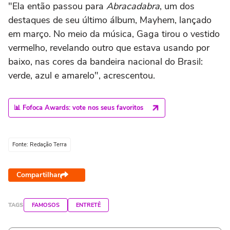
"Ela então passou para
Abracadabra
, um dos
destaques de seu último álbum, Mayhem, lançado
em março. No meio da música, Gaga tirou o vestido
vermelho, revelando outro que estava usando por
baixo, nas cores da bandeira nacional do Brasil:
verde, azul e amarelo", acrescentou.
📊 Fofoca Awards: vote nos seus favoritos
Fonte: Redação Terra
Compartilhar
TAGS
FAMOSOS
ENTRETÊ