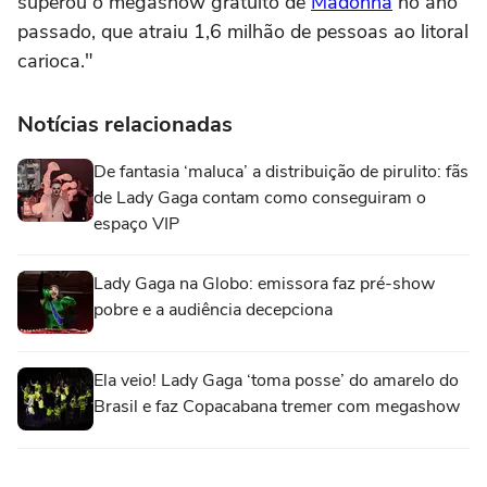
superou o megashow gratuito de
Madonna
no ano
passado, que atraiu 1,6 milhão de pessoas ao litoral
carioca."
Notícias relacionadas
De fantasia ‘maluca’ a distribuição de pirulito: fãs
de Lady Gaga contam como conseguiram o
espaço VIP
Lady Gaga na Globo: emissora faz pré-show
pobre e a audiência decepciona
Ela veio! Lady Gaga ‘toma posse’ do amarelo do
Brasil e faz Copacabana tremer com megashow