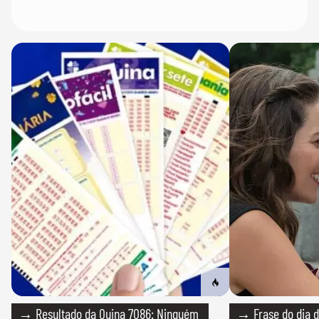
→ Resultado da Quina 7086: Ninguém
→ Frase do dia d