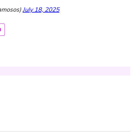
amosos)
July 18, 2025