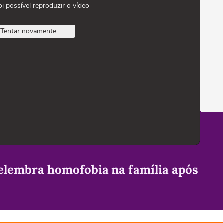
oi possível reproduzir o vídeo
Tentar novamente
elembra homofobia na família após