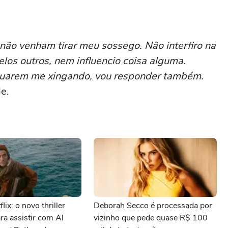
 não venham tirar meu sossego. Não interfiro na
los outros, nem influencio coisa alguma.
inuarem me xingando, vou responder também.
le.
lix: o novo thriller
Deborah Secco é processada por
ara assistir com Al
vizinho que pede quase R$ 100