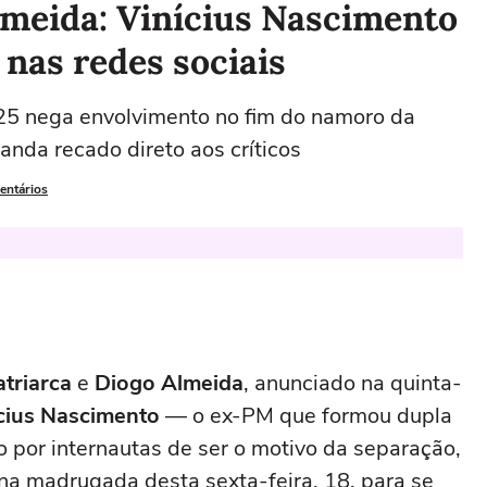
lmeida: Vinícius Nascimento
 nas redes sociais
B25 nega envolvimento no fim do namoro da
nda recado direto aos críticos
entários
triarca
e
Diogo Almeida
, anunciado na quinta-
cius Nascimento
— o ex-PM que formou dupla
 por internautas de ser o motivo da separação,
 na madrugada desta sexta-feira, 18, para se