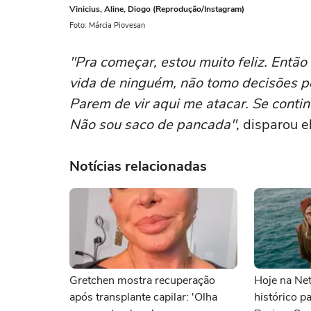
Vinicius, Aline, Diogo (Reprodução/Instagram)
Foto: Márcia Piovesan
"Pra começar, estou muito feliz. Então
vida de ninguém, não tomo decisões pe
Parem de vir aqui me atacar. Se cont
Não sou saco de pancada"
, disparou e
Notícias relacionadas
Gretchen mostra recuperação
Hoje na Netf
após transplante capilar: 'Olha
histórico p