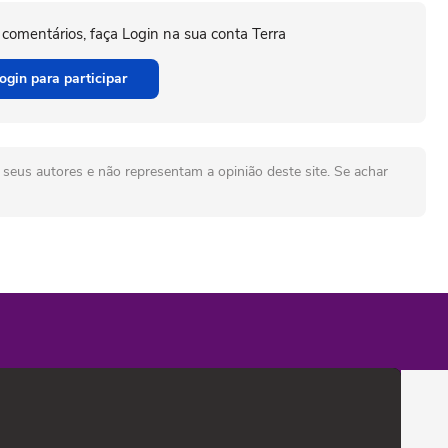
 comentários, faça Login na sua conta Terra
ogin para participar
seus autores e não representam a opinião deste site. Se achar