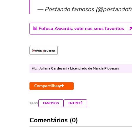
— Postando famosos (@postandof
📊 Fofoca Awards: vote nos seus favoritos
Por:
Juliana Gardesani / Licenciado de Márcia Piovesan
Compartilhar
TAGS
FAMOSOS
ENTRETÊ
Comentários (0)