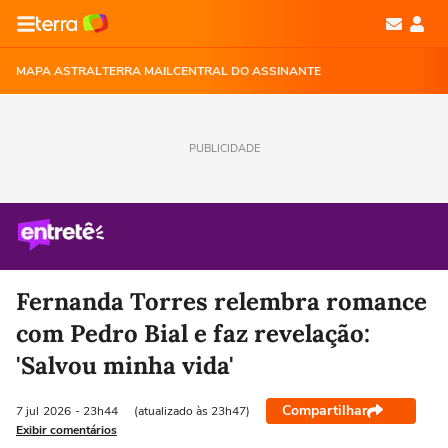
MAPA ASTRAL
TERRA MAIL
CENTRAL DO ASSINANTE
PUBLICIDADE
Fernanda Torres relembra romance
com Pedro Bial e faz revelação:
'Salvou minha vida'
Compartilhar
7 jul
2026
- 23h44
(atualizado às 23h47)
Exibir comentários