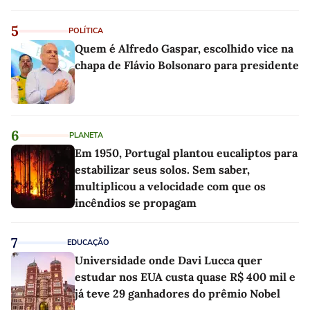
5
POLÍTICA
Quem é Alfredo Gaspar, escolhido vice na
chapa de Flávio Bolsonaro para presidente
6
PLANETA
Em 1950, Portugal plantou eucaliptos para
estabilizar seus solos. Sem saber,
multiplicou a velocidade com que os
incêndios se propagam
7
EDUCAÇÃO
Universidade onde Davi Lucca quer
estudar nos EUA custa quase R$ 400 mil e
já teve 29 ganhadores do prêmio Nobel