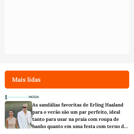
Mais lidas
1
MODA
As sandálias favoritas de Erling Haaland
para o verão são um par perfeito, ideal
tanto para usar na praia com roupa de
banho quanto em uma festa com terno de
linho