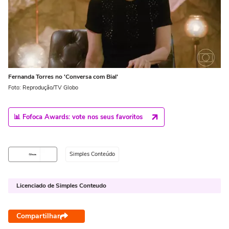
Fernanda Torres no 'Conversa com Bial'
Foto: Reprodução/TV Globo
📊 Fofoca Awards: vote nos seus favoritos
Simples Conteúdo
Licenciado de Simples Conteudo
Compartilhar