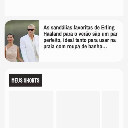
As sandálias favoritas de Erling
Haaland para o verão são um par
perfeito, ideal tanto para usar na
praia com roupa de banho
quanto em uma festa com terno
de linho
MEUS SHORTS