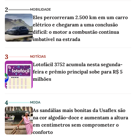
2
MOBILIDADE
Eles percorreram 2.500 km em um carro
elétrico e chegaram a uma conclusão
difícil: o motor a combustão continua
imbatível na estrada
3
NOTÍCIAS
Lotofácil 3752 acumula nesta segunda-
feira e prêmio principal sobe para R$ 5
milhões
4
MODA
As sandálias mais bonitas da Usaflex são
na cor algodão-doce e aumentam a altura
em centímetros sem comprometer o
conforto