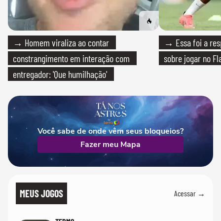
→ Homem viraliza ao contar
→ Essa foi a res
constrangimento em interação com
sobre jogar no F
entregador: 'Que humilhação'
Você sabe de onde vêm seus bloqueios?
Fazer meu Mapa
MEUS JOGOS
Acessar →