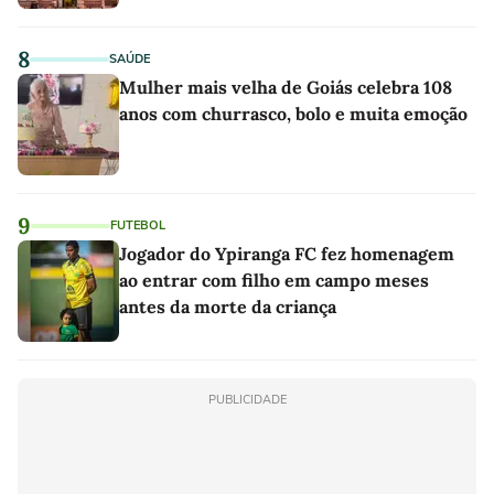
8
SAÚDE
Mulher mais velha de Goiás celebra 108
anos com churrasco, bolo e muita emoção
9
FUTEBOL
Jogador do Ypiranga FC fez homenagem
ao entrar com filho em campo meses
antes da morte da criança
PUBLICIDADE