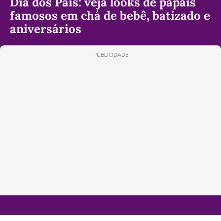
Dia dos Pais: veja looks de papais
famosos em chá de bebê, batizado e
aniversários
PUBLICIDADE