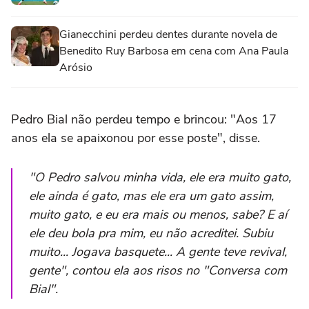
Gianecchini perdeu dentes durante novela de
Benedito Ruy Barbosa em cena com Ana Paula
Arósio
Pedro Bial não perdeu tempo e brincou: "Aos 17
anos ela se apaixonou por esse poste", disse.
"O Pedro salvou minha vida, ele era muito gato,
ele ainda é gato, mas ele era um gato assim,
muito gato, e eu era mais ou menos, sabe? E aí
ele deu bola pra mim, eu não acreditei. Subiu
muito... Jogava basquete... A gente teve revival,
gente", contou ela aos risos no "Conversa com
Bial".