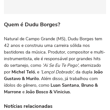
Quem é Dudu Borges?
Natural de Campo Grande (MS), Dudu Borges tem
42 anos e construiu uma carreira sólida nos
bastidores da música. Produtor, compositor e multi-
instrumentista, ele é responsável por grandes hits
do sertanejo, como
'
Ai Se Eu Te Pego'
, eternizado
por
Michel Teló
, e
'
Lençol Dobrado'
, da dupla
João
Gustavo & Murilo
. Além disso, já trabalhou com
ídolos do gênero, como
Luan Santana
,
Bruno &
Marrone
e
João Bosco & Vinicius
.
Notícias relacionadas