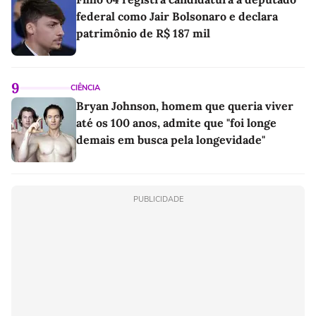
federal como Jair Bolsonaro e declara
patrimônio de R$ 187 mil
9
CIÊNCIA
Bryan Johnson, homem que queria viver
até os 100 anos, admite que "foi longe
demais em busca pela longevidade"
PUBLICIDADE