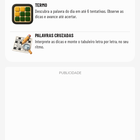
TERMO
Descubra a palavra do dia em até 6 tentativas. Observe as
dicas e avance até acertar.
PALAVRAS CRUZADAS
Interprete as dicas e monte o tabuleiro letra por letra, no seu
ritmo.
PUBLICIDADE