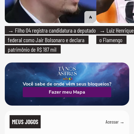
→ Filho 04 registra candidatura a deputado
→ Luiz Henrique
federal como Jair Bolsonaro e declara
o Flamengo
patrimônio de R$ 187 mil
Você sabe de onde vêm seus bloqueios?
Fazer meu Mapa
MEUS JOGOS
Acessar →