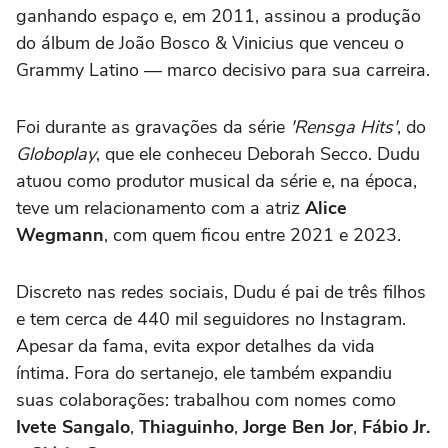
ganhando espaço e, em 2011, assinou a produção
do álbum de João Bosco & Vinicius que venceu o
Grammy Latino — marco decisivo para sua carreira.
Foi durante as gravações da série
'
Rensga Hits'
, do
Globoplay
, que ele conheceu Deborah Secco. Dudu
atuou como produtor musical da série e, na época,
teve um relacionamento com a atriz
Alice
Wegmann
, com quem ficou entre 2021 e 2023.
Discreto nas redes sociais, Dudu é pai de três filhos
e tem cerca de 440 mil seguidores no Instagram.
Apesar da fama, evita expor detalhes da vida
íntima. Fora do sertanejo, ele também expandiu
suas colaborações: trabalhou com nomes como
Ivete Sangalo
,
Thiaguinho
,
Jorge Ben Jor
,
Fábio Jr.