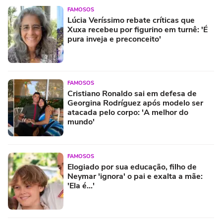
FAMOSOS
Lúcia Veríssimo rebate críticas que
Xuxa recebeu por figurino em turnê: 'É
pura inveja e preconceito'
FAMOSOS
Cristiano Ronaldo sai em defesa de
Georgina Rodríguez após modelo ser
atacada pelo corpo: 'A melhor do
mundo'
FAMOSOS
Elogiado por sua educação, filho de
Neymar 'ignora' o pai e exalta a mãe:
'Ela é...'