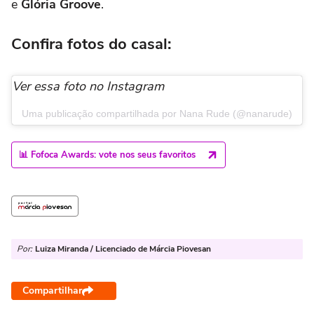
e
Glória Groove
.
Confira fotos do casal:
Ver essa foto no Instagram
Uma publicação compartilhada por Nana Rude (@nanarude)
📊 Fofoca Awards: vote nos seus favoritos
Por:
Luiza Miranda / Licenciado de Márcia Piovesan
Compartilhar