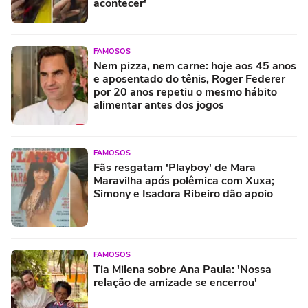
acontecer'
FAMOSOS
Nem pizza, nem carne: hoje aos 45 anos
e aposentado do tênis, Roger Federer
por 20 anos repetiu o mesmo hábito
alimentar antes dos jogos
FAMOSOS
Fãs resgatam 'Playboy' de Mara
Maravilha após polêmica com Xuxa;
Simony e Isadora Ribeiro dão apoio
FAMOSOS
Tia Milena sobre Ana Paula: 'Nossa
relação de amizade se encerrou'