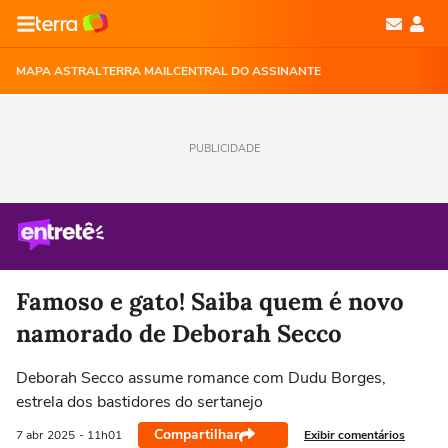
MAPA ASTRAL
TERRA MAIL
CENTRAL DO ASSINANTE
PUBLICIDADE
Famoso e gato! Saiba quem é novo
namorado de Deborah Secco
Deborah Secco assume romance com Dudu Borges,
estrela dos bastidores do sertanejo
Compartilhar
Exibir comentários
7 abr
2025
- 11h01