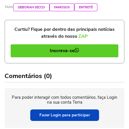
TAGS
DEBORAH SECCO
FAMOSOS
ENTRETÊ
Curtiu? Fique por dentro das principais notícias
através do nosso
ZAP
Inscreva-se
Comentários (0)
Para poder interagir com todos comentários, faça Login
na sua conta Terra
Fazer Login para participar