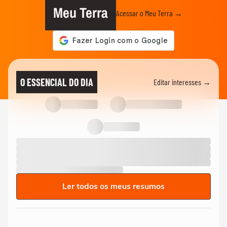
Meu Terra
Acessar o Meu Terra →
O ESSENCIAL DO DIA
Editar interesses →
Ler todos os meus resumos