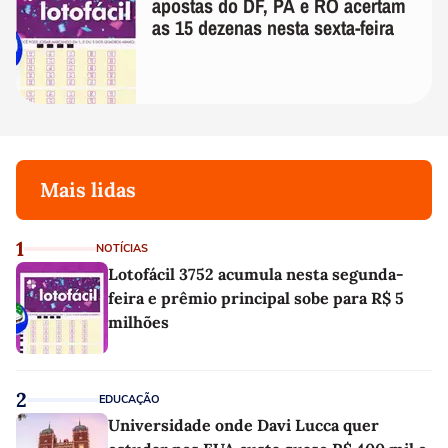
apostas do DF, PA e RO acertam
as 15 dezenas nesta sexta-feira
Mais lidas
1
NOTÍCIAS
Lotofácil 3752 acumula nesta segunda-
feira e prêmio principal sobe para R$ 5
milhões
2
EDUCAÇÃO
Universidade onde Davi Lucca quer