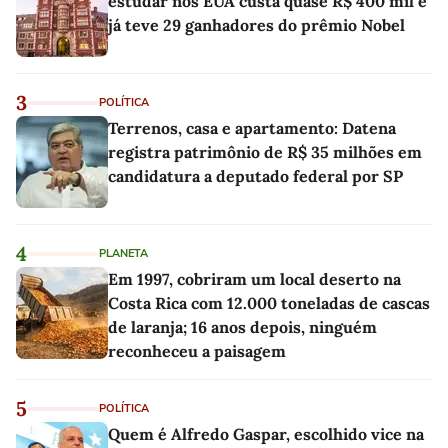
estudar nos EUA custa quase R$ 400 mil e
já teve 29 ganhadores do prêmio Nobel
3
POLÍTICA
Terrenos, casa e apartamento: Datena
registra patrimônio de R$ 35 milhões em
candidatura a deputado federal por SP
4
PLANETA
Em 1997, cobriram um local deserto na
Costa Rica com 12.000 toneladas de cascas
de laranja; 16 anos depois, ninguém
reconheceu a paisagem
5
POLÍTICA
Quem é Alfredo Gaspar, escolhido vice na