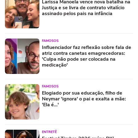
Larissa Manoela vence nova batalha na
Justiça e se livra de contrato vitalício
assinado pelos pais na infância
FAMOSOS
Influenciador faz reflexão sobre fala de
atriz contra canetas emagrecedoras:
'Culpa não pode ser colocada na
medicação'
FAMOSOS
Elogiado por sua educação, filho de
Neymar 'ignora' o pai e exalta a mãe:
'Ela é...'
ENTRETÊ