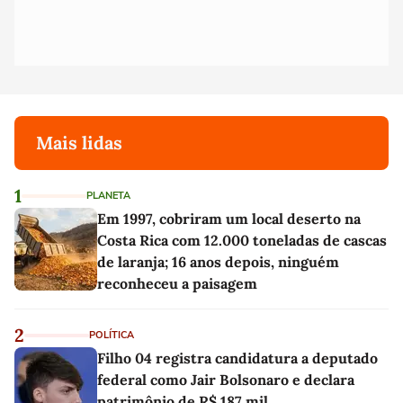
Mais lidas
1
PLANETA
Em 1997, cobriram um local deserto na
Costa Rica com 12.000 toneladas de cascas
de laranja; 16 anos depois, ninguém
reconheceu a paisagem
2
POLÍTICA
Filho 04 registra candidatura a deputado
federal como Jair Bolsonaro e declara
patrimônio de R$ 187 mil