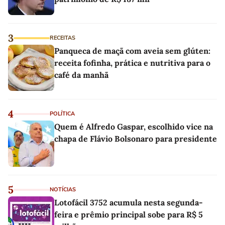
3
RECEITAS
Panqueca de maçã com aveia sem glúten:
receita fofinha, prática e nutritiva para o
café da manhã
4
POLÍTICA
Quem é Alfredo Gaspar, escolhido vice na
chapa de Flávio Bolsonaro para presidente
5
NOTÍCIAS
Lotofácil 3752 acumula nesta segunda-
feira e prêmio principal sobe para R$ 5