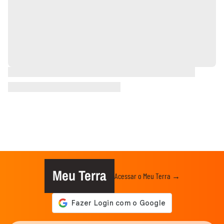
Meu Terra
Acessar o Meu Terra →