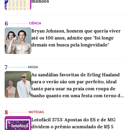
milhões
6
CIÊNCIA
Bryan Johnson, homem que queria viver
até os 100 anos, admite que "foi longe
demais em busca pela longevidade"
7
MODA
As sandálias favoritas de Erling Haaland
para o verão são um par perfeito, ideal
tanto para usar na praia com roupa de
banho quanto em uma festa com terno de
linho
8
NOTÍCIAS
Lotofácil 3753: Apostas do ES e de MG
dividem o prêmio acumulado de R$ 5