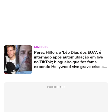
FAMOSOS
Perez Hilton, o 'Léo Dias dos EUA', é
internado após automutilação em live
no TikTok; blogueiro que fez fama
expondo Hollywood vive grave crise aos
48 anos
PUBLICIDADE