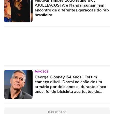
Festival Timbre 2026 reúne BK’,
AJULLIACOSTA e NandaTsunami em
encontro de diferentes gerações do rap
brasileiro
FAMOSOS
George Clooney, 64 anos: 'Foi um
começo difícil. Dormi no chão de um
armário por dois anos e, durante cinco
anos, fui de bicicleta aos testes de
elenco'
PUBLICIDADE