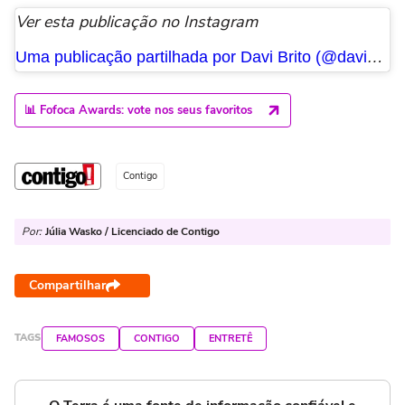
Ver esta publicação no Instagram
Uma publicação partilhada por Davi Brito (@daviooficialll)
📊 Fofoca Awards: vote nos seus favoritos
Contigo
Por:
Júlia Wasko / Licenciado de Contigo
Compartilhar
TAGS
FAMOSOS
CONTIGO
ENTRETÊ