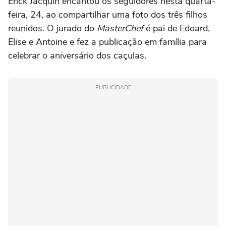
Erick Jacquin encantou os seguidores nesta quarta-
feira, 24, ao compartilhar uma foto dos três filhos
reunidos. O jurado do
MasterChef
é pai de
Edoard,
Elise e Antoine e fez a publicação em família para
celebrar o aniversário dos caçulas.
PUBLICIDADE