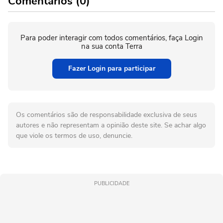
Comentários (0)
Para poder interagir com todos comentários, faça Login
na sua conta Terra
Fazer Login para participar
Os comentários são de responsabilidade exclusiva de seus
autores e não representam a opinião deste site. Se achar algo
que viole os termos de uso, denuncie.
PUBLICIDADE