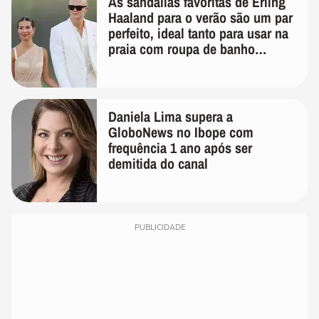
As sandálias favoritas de Erling
Haaland para o verão são um par
perfeito, ideal tanto para usar na
praia com roupa de banho
quanto em uma festa com terno
de linho
Daniela Lima supera a
GloboNews no Ibope com
frequência 1 ano após ser
demitida do canal
PUBLICIDADE