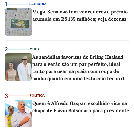
1
ECONOMIA
Mega-Sena não tem vencedores e prêmio
acumula em R$ 135 milhões; veja dezenas
2
MODA
As sandálias favoritas de Erling Haaland
para o verão são um par perfeito, ideal
tanto para usar na praia com roupa de
banho quanto em uma festa com terno de
linho
3
POLÍTICA
Quem é Alfredo Gaspar, escolhido vice na
chapa de Flávio Bolsonaro para presidente