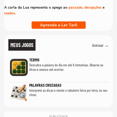
A carta da Lua representa o apego ao
passado
,
decepções
e
medos
.
Aprenda a Ler Tarô
MEUS JOGOS
Acessar →
TERMO
Descubra a palavra do dia em até 6 tentativas. Observe as
dicas e avance até acertar.
PALAVRAS CRUZADAS
Interprete as dicas e monte o tabuleiro letra por letra, no seu
ritmo.
PUBLICIDADE