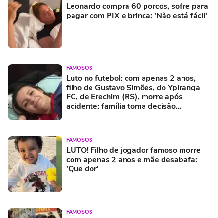
Leonardo compra 60 porcos, sofre para
pagar com PIX e brinca: 'Não está fácil'
FAMOSOS
Luto no futebol: com apenas 2 anos,
filho de Gustavo Simões, do Ypiranga
FC, de Erechim (RS), morre após
acidente; família toma decisão
importante diante da perda
FAMOSOS
LUTO! Filho de jogador famoso morre
com apenas 2 anos e mãe desabafa:
'Que dor'
FAMOSOS