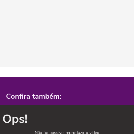
Confira também:
Ops!
Não foi possível reproduzir o vídeo