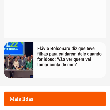
Flávio Bolsonaro diz que teve
filhas para cuidarem dele quando
for idoso: 'Vão ver quem vai
tomar conta de mim'
Mais lidas