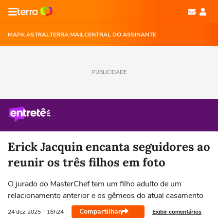
MAPA ASTRAL
TERRA MAIL
CENTRAL DO ASSINANTE
PUBLICIDADE
Erick Jacquin encanta seguidores ao
reunir os três filhos em foto
O jurado do MasterChef tem um filho adulto de um
relacionamento anterior e os gêmeos do atual casamento
Compartilhar
Exibir comentários
24 dez
2025
- 16h24