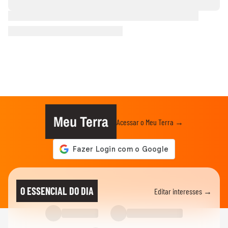
Meu Terra
Acessar o Meu Terra →
O ESSENCIAL DO DIA
Editar interesses →