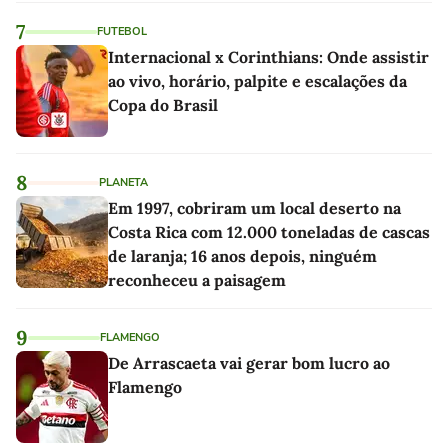
7
FUTEBOL
Internacional x Corinthians: Onde assistir
ao vivo, horário, palpite e escalações da
Copa do Brasil
8
PLANETA
Em 1997, cobriram um local deserto na
Costa Rica com 12.000 toneladas de cascas
de laranja; 16 anos depois, ninguém
reconheceu a paisagem
9
FLAMENGO
De Arrascaeta vai gerar bom lucro ao
Flamengo