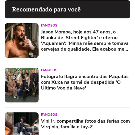
Recomendado para você
FAMOSOS
Jason Momoa, hoje aos 47 anos, o
Blanka de 'Street Fighter' e eterno
'Aquaman': 'Minha mãe sempre tomava
cervejas de qualidade. Ela acabou me
criando bebendo as melhores'
FAMOSOS
Fotógrafo flagra encontro das Paquitas
com Xuxa na turnê de despedida 'O
Último Voo da Nave'
FAMOSOS
Vini Jr. compartilha fotos das férias com
Virginia, família e Jay-Z