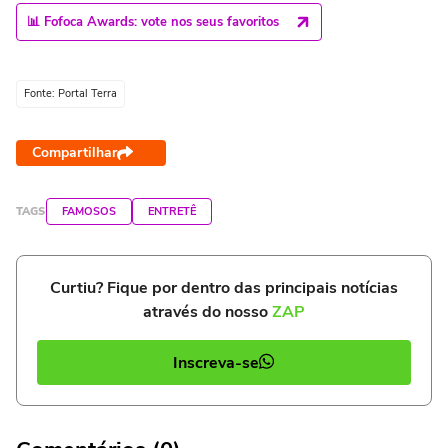
📊 Fofoca Awards: vote nos seus favoritos
Fonte: Portal Terra
Compartilhar
TAGS
FAMOSOS
ENTRETÊ
Curtiu? Fique por dentro das principais notícias
através do nosso
ZAP
Inscreva-se