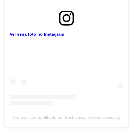
Ver essa foto no Instagram
Um post compartilhado por Erick Jacquin (@erickjacquin)