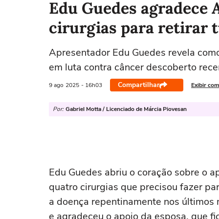
Edu Guedes agradece 
cirurgias para retirar 
Apresentador Edu Guedes revela como
em luta contra câncer descoberto rec
Compartilhar
9 ago
2025
- 16h03
Exibir com
Por:
Gabriel Motta / Licenciado de Márcia Piovesan
Edu Guedes abriu o coração sobre o a
quatro cirurgias que precisou fazer pa
a doença repentinamente nos últimos 
e agradeceu o apoio da esposa, que f