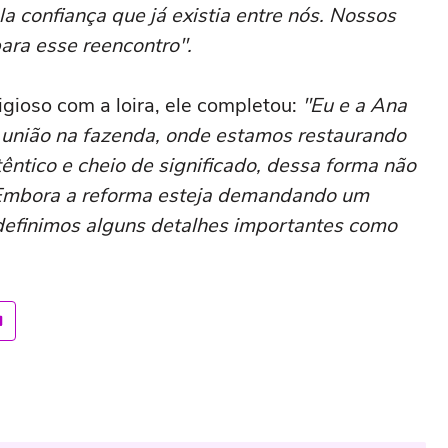
ela confiança que já existia entre nós. Nossos
ra esse reencontro".
igioso com a loira, ele completou:
"Eu e a Ana
 união na fazenda, onde estamos restaurando
êntico e cheio de significado, dessa forma não
. Embora a reforma esteja demandando um
 definimos alguns detalhes importantes como