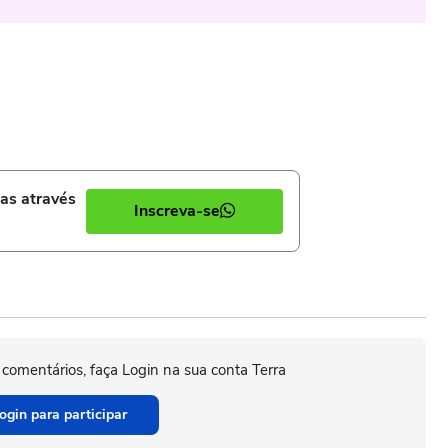
ias através
Inscreva-se
 comentários, faça Login na sua conta Terra
ogin para participar