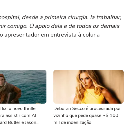
spital, desde a primeira cirurgia. Ia trabalhar,
rmir comigo. O apoio dela e de todos os demais
 o apresentador em entrevista à coluna
lix: o novo thriller
Deborah Secco é processada por
ara assistir com Al
vizinho que pede quase R$ 100
ard Butler e Jason
mil de indenização