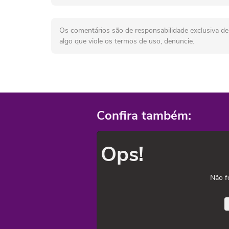
Os comentários são de responsabilidade exclusiva de 
algo que viole os termos de uso, denuncie.
Confira também:
Ops!
Não f