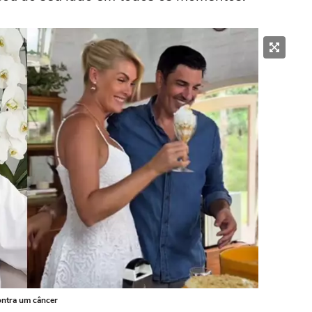
ontra um câncer