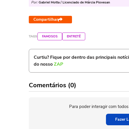
Por:
Gabriel Motta / Licenciado de Márcia Piovesan
Compartilhar
TAGS
FAMOSOS
ENTRETÊ
Curtiu? Fique por dentro das principais notíc
do nosso
ZAP
Comentários (0)
Para poder interagir com todos
Fazer L