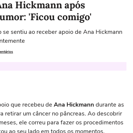
Ana Hickmann após
tumor: 'Ficou comigo'
 se sentiu ao receber apoio de Ana Hickmann
entemente
entários
poio que recebeu de
Ana Hickmann
durante as
ra retirar um câncer no pâncreas. Ao descobrir
meses, ele correu para fazer os procedimentos
icou ao seu lado em todos os momentos.