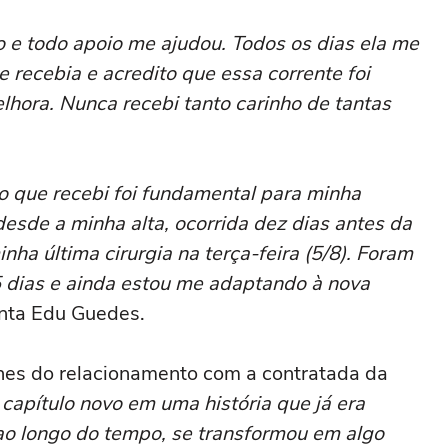
 e todo apoio me ajudou. Todos os dias ela me
recebia e acredito que essa corrente foi
hora. Nunca recebi tanto carinho de tantas
o que recebi foi fundamental para minha
esde a minha alta, ocorrida dez dias antes da
ha última cirurgia na terça-feira (5/8). Foram
5 dias e ainda estou me adaptando à nova
onta Edu Guedes.
es do relacionamento com a contratada da
apítulo novo em uma história que já era
 ao longo do tempo, se transformou em algo