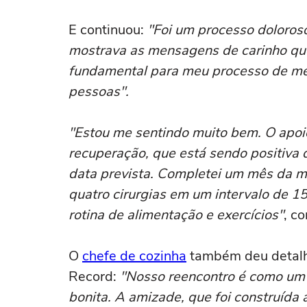
E continuou:
"Foi um processo doloroso
mostrava as mensagens de carinho que 
fundamental para meu processo de mel
pessoas".
"Estou me sentindo muito bem. O apoi
recuperação, que está sendo positiva d
data prevista. Completei um mês da min
quatro cirurgias em um intervalo de 1
rotina de alimentação e exercícios"
, c
O
chefe de cozinha
também deu detalh
Record:
"Nosso reencontro é como um c
bonita. A amizade, que foi construída