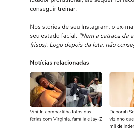
conseguir treinar.
Nos stories de seu Instagram, o ex-m
seu estado facial.
"Nem a catraca da a
(risos). Logo depois da luta, não cons
Notícias relacionadas
Vini Jr. compartilha fotos das
Deborah Se
férias com Virginia, família e Jay-Z
vizinho qu
mil de inde