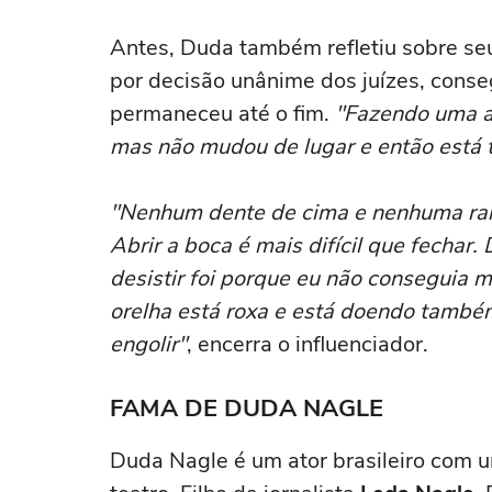
Antes, Duda também refletiu sobre seu
por decisão unânime dos juízes, conse
permaneceu até o fim.
"Fazendo uma an
mas não mudou de lugar e então está t
"Nenhum dente de cima e nenhuma raiz
Abrir a boca é mais difícil que fechar.
desistir foi porque eu não conseguia m
orelha está roxa e está doendo também 
engolir"
, encerra o influenciador.
FAMA DE DUDA NAGLE
Duda Nagle é um ator brasileiro com u