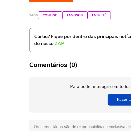
TAGS
CONTIGO
FAMOSOS
ENTRETÊ
Curtiu? Fique por dentro das principais notíc
do nosso
ZAP
Comentários (0)
Para poder interagir com todos
Fazer L
Os comentários são de responsabilidade exclusiva de 