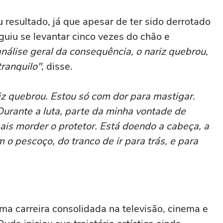
acabou me criando bebendo as
 resultado, já que apesar de ter sido derrotado
melhores'
guiu se levantar cinco vezes do chão e
álise geral da consequência, o nariz quebrou,
ranquilo"
, disse.
 quebrou. Estou só com dor para mastigar.
 Durante a luta, parte da minha vontade de
ais morder o protetor. Está doendo a cabeça, a
o pescoço, do tranco de ir para trás, e para
ma carreira consolidada na televisão, cinema e