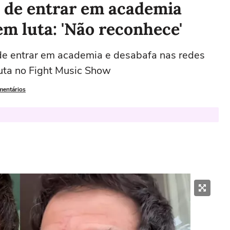
 de entrar em academia
m luta: 'Não reconhece'
de entrar em academia e desabafa nas redes
uta no Fight Music Show
mentários