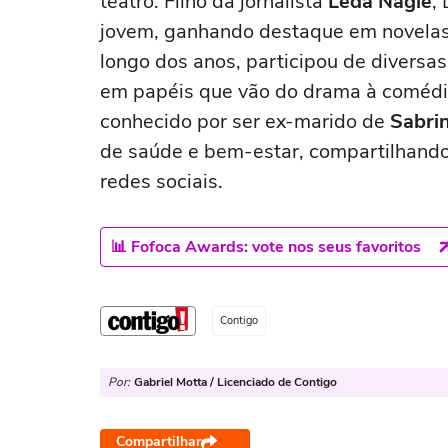
teatro. Filho da jornalista
Leda Nagle
,
jovem, ganhando destaque em novel
longo dos anos, participou de diversa
em papéis que vão do drama à comédia
conhecido por ser ex-marido de
Sabri
de saúde e bem-estar, compartilhando 
redes sociais.
📊 Fofoca Awards: vote nos seus favoritos
Contigo
Por:
Gabriel Motta / Licenciado de Contigo
Compartilhar