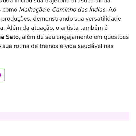
 Duda iniciou sua trajetória artística ainda
as como
Malhação
e
Caminho das Índias
. Ao
s produções, demonstrando sua versatilidade
. Além da atuação, o artista também é
na Sato
, além de seu engajamento em questões
sua rotina de treinos e vida saudável nas