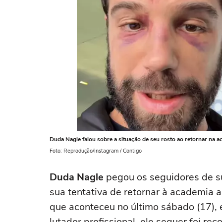
Duda Nagle falou sobre a situação de seu rosto ao retornar na 
Foto: Reprodução/Instagram / Contigo
Duda Nagle
pegou os seguidores de sur
sua tentativa de retornar à academia 
que aconteceu no último sábado (17),
lutador profissional, ele sequer foi re