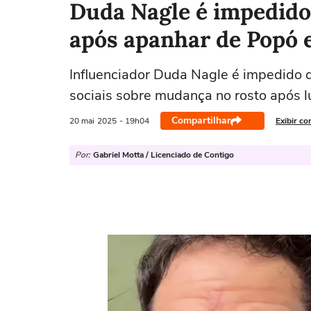
Duda Nagle é impedido
após apanhar de Popó e
Influenciador Duda Nagle é impedido 
sociais sobre mudança no rosto após l
Compartilhar
20 mai
2025
- 19h04
Exibir co
Por:
Gabriel Motta / Licenciado de Contigo