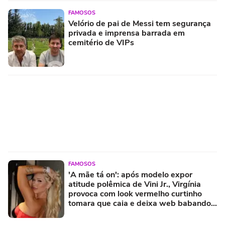
FAMOSOS
Velório de pai de Messi tem segurança
privada e imprensa barrada em
cemitério de VIPs
FAMOSOS
'A mãe tá on': após modelo expor
atitude polêmica de Vini Jr., Virgínia
provoca com look vermelho curtinho
tomara que caia e deixa web babando.
Fotos!