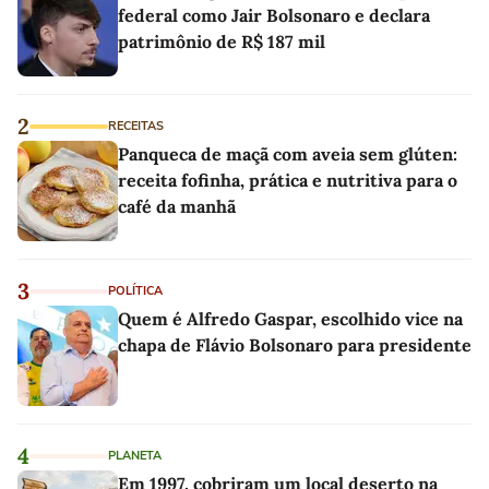
federal como Jair Bolsonaro e declara
patrimônio de R$ 187 mil
2
RECEITAS
Panqueca de maçã com aveia sem glúten:
receita fofinha, prática e nutritiva para o
café da manhã
3
POLÍTICA
Quem é Alfredo Gaspar, escolhido vice na
chapa de Flávio Bolsonaro para presidente
4
PLANETA
Em 1997, cobriram um local deserto na