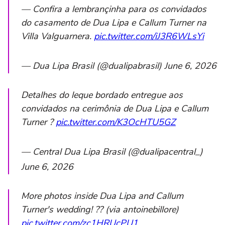
— Confira a lembrançinha para os convidados
do casamento de Dua Lipa e Callum Turner na
Villa Valguarnera.
pic.twitter.com/iJ3R6WLsYi
— Dua Lipa Brasil (@dualipabrasil) June 6, 2026
Detalhes do leque bordado entregue aos
convidados na cerimônia de Dua Lipa e Callum
Turner ?
pic.twitter.com/K3OcHTU5GZ
— Central Dua Lipa Brasil (@dualipacentral_)
June 6, 2026
More photos inside Dua Lipa and Callum
Turner's wedding! ?? (via antoinebillore)
pic.twitter.com/zc1HRUcPU1