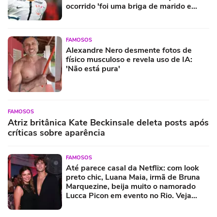
ocorrido 'foi uma briga de marido e
mulher'
FAMOSOS
Alexandre Nero desmente fotos de
físico musculoso e revela uso de IA:
'Não está pura'
FAMOSOS
Atriz britânica Kate Beckinsale deleta posts após
críticas sobre aparência
FAMOSOS
Até parece casal da Netflix: com look
preto chic, Luana Maia, irmã de Bruna
Marquezine, beija muito o namorado
Lucca Picon em evento no Rio. Veja
fotos!