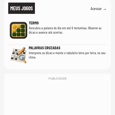
MEUS JOGOS
Acessar →
TERMO
Descubra a palavra do dia em até 6 tentativas. Observe as
dicas e avance até acertar.
PALAVRAS CRUZADAS
Interprete as dicas e monte o tabuleiro letra por letra, no seu
ritmo.
PUBLICIDADE