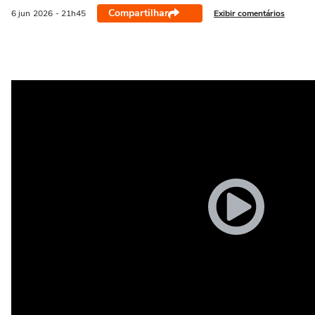
Compartilhar
Exibir comentários
6 jun
2026
- 21h45