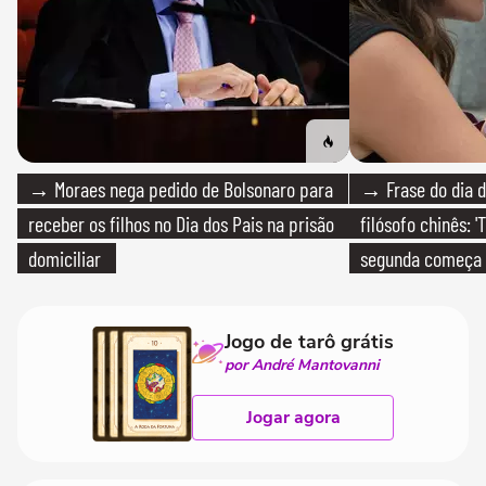
→ Moraes nega pedido de Bolsonaro para
→ Frase do dia d
receber os filhos no Dia dos Pais na prisão
filósofo chinês: 
domiciliar
segunda começa
que só temos um
Jogo de tarô grátis
por André Mantovanni
Jogar agora