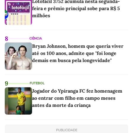
Lotofácil 3752 acumula nesta segunda-
feira e prêmio principal sobe para R$ 5
milhões
8
CIÊNCIA
Bryan Johnson, homem que queria viver
até os 100 anos, admite que "foi longe
demais em busca pela longevidade"
9
FUTEBOL
Jogador do Ypiranga FC fez homenagem
ao entrar com filho em campo meses
antes da morte da criança
PUBLICIDADE