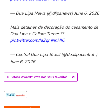
— Dua Lipa News (@dlipanews) June 6, 2026
Mais detalhes da decoração do casamento de
Dua Lipa e Callum Turner ??
pic.twitter.com/IaZqmNnHIQ
— Central Dua Lipa Brasil (@dualipacentral_)
June 6, 2026
📊 Fofoca Awards: vote nos seus favoritos