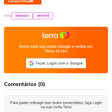
Compartilhar
TAGS
FAMOSOS
ENTRETÊ
Entre com sua conta Google e tenha um
Terra só seu
Comentários (0)
Para poder interagir com todos comentários, faça Login
na sua conta Terra