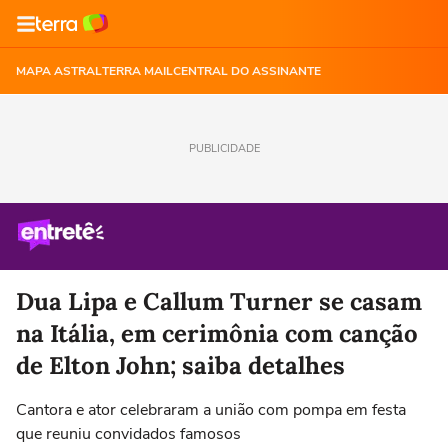
MAPA ASTRAL
TERRA MAIL
CENTRAL DO ASSINANTE
PUBLICIDADE
Dua Lipa e Callum Turner se casam
na Itália, em cerimônia com canção
de Elton John; saiba detalhes
Cantora e ator celebraram a união com pompa em festa
que reuniu convidados famosos