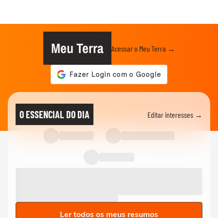
Meu Terra
Acessar o Meu Terra →
O ESSENCIAL DO DIA
Editar interesses →
Ler todos os meus resumos