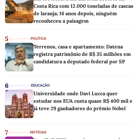
Costa Rica com 12.000 toneladas de cascas
de laranja; 16 anos depois, ninguém
reconheceu a paisagem
5
POLÍTICA
Terrenos, casa e apartamento: Datena
registra patrimônio de R$ 35 milhões em
candidatura a deputado federal por SP
6
EDUCAÇÃO
Universidade onde Davi Lucca quer
estudar nos EUA custa quase R$ 400 mil e
já teve 29 ganhadores do prêmio Nobel
7
NOTÍCIAS