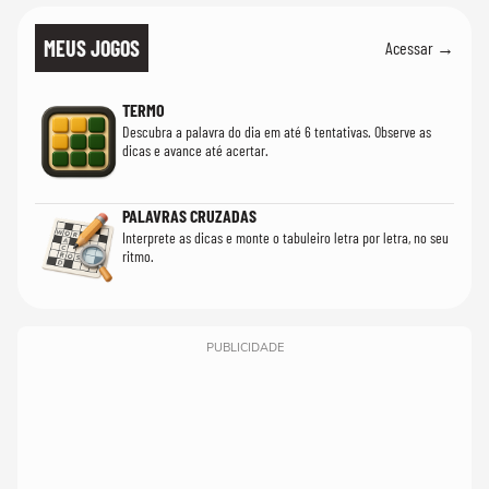
MEUS JOGOS
Acessar →
TERMO
Descubra a palavra do dia em até 6 tentativas. Observe as
dicas e avance até acertar.
PALAVRAS CRUZADAS
Interprete as dicas e monte o tabuleiro letra por letra, no seu
ritmo.
PUBLICIDADE