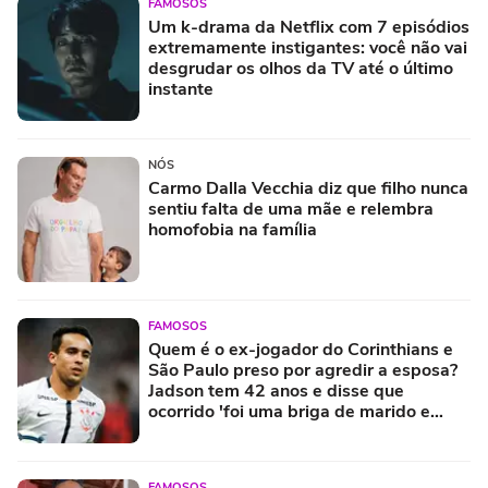
FAMOSOS
Um k-drama da Netflix com 7 episódios
extremamente instigantes: você não vai
desgrudar os olhos da TV até o último
instante
NÓS
Carmo Dalla Vecchia diz que filho nunca
sentiu falta de uma mãe e relembra
homofobia na família
FAMOSOS
Quem é o ex-jogador do Corinthians e
São Paulo preso por agredir a esposa?
Jadson tem 42 anos e disse que
ocorrido 'foi uma briga de marido e
mulher'
FAMOSOS