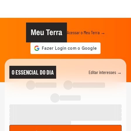
Meu Terra
Acessar o Meu Terra →
O ESSENCIAL DO DIA
Editar interesses →