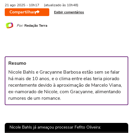
21 ago
2025
- 10h17
(atualizado às 10h48)
Compartilhar
Exibir comentários
Por:
Redação Terra
Resumo
Nicole Bahls e Gracyanne Barbosa estão sem se falar
há mais de 10 anos, e o clima entre elas teria piorado
recentemente devido à aproximação de Marcelo Viana,
ex-namorado de Nicole, com Gracyanne, alimentando
rumores de um romance.
Nicole Bahls já ameaçou processar Fefito Oliveira: