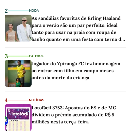
2
MODA
As sandálias favoritas de Erling Haaland
para o verão são um par perfeito, ideal
tanto para usar na praia com roupa de
banho quanto em uma festa com terno de
linho
3
FUTEBOL
Jogador do Ypiranga FC fez homenagem
ao entrar com filho em campo meses
antes da morte da criança
4
NOTÍCIAS
Lotofácil 3753: Apostas do ES e de MG
dividem o prêmio acumulado de R$ 5
milhões nesta terça-feira