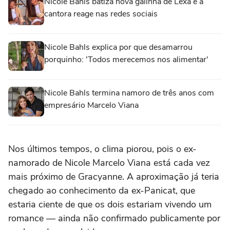
Nicole Bahls batiza nova galinha de Lexa e a
cantora reage nas redes sociais
Nicole Bahls explica por que desamarrou
porquinho: 'Todos merecemos nos alimentar'
Nicole Bahls termina namoro de três anos com
empresário Marcelo Viana
Nos últimos tempos, o clima piorou, pois o ex-
namorado de Nicole Marcelo Viana está cada vez
mais próximo de Gracyanne. A aproximação já teria
chegado ao conhecimento da ex-Panicat, que
estaria ciente de que os dois estariam vivendo um
romance — ainda não confirmado publicamente por