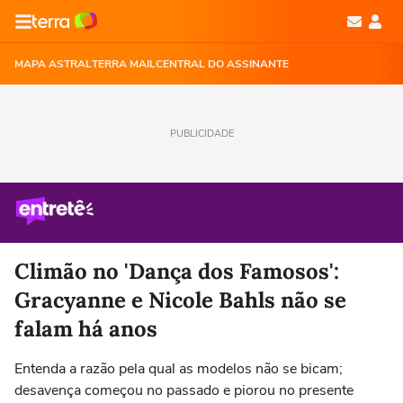
MAPA ASTRAL
TERRA MAIL
CENTRAL DO ASSINANTE
PUBLICIDADE
Climão no 'Dança dos Famosos':
Gracyanne e Nicole Bahls não se
falam há anos
Entenda a razão pela qual as modelos não se bicam;
desavença começou no passado e piorou no presente