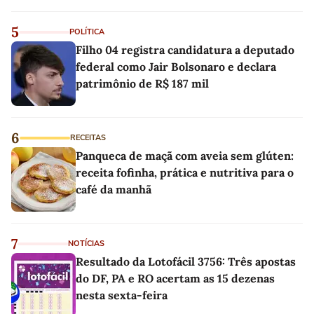
5
POLÍTICA
Filho 04 registra candidatura a deputado
federal como Jair Bolsonaro e declara
patrimônio de R$ 187 mil
6
RECEITAS
Panqueca de maçã com aveia sem glúten:
receita fofinha, prática e nutritiva para o
café da manhã
7
NOTÍCIAS
Resultado da Lotofácil 3756: Três apostas
do DF, PA e RO acertam as 15 dezenas
nesta sexta-feira