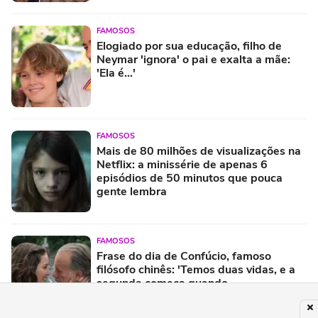
FAMOSOS
Elogiado por sua educação, filho de
Neymar 'ignora' o pai e exalta a mãe:
'Ela é...'
FAMOSOS
Mais de 80 milhões de visualizações na
Netflix: a minissérie de apenas 6
episódios de 50 minutos que pouca
gente lembra
FAMOSOS
Frase do dia de Confúcio, famoso
filósofo chinês: 'Temos duas vidas, e a
segunda começa quando
compreendemos que só temos uma'