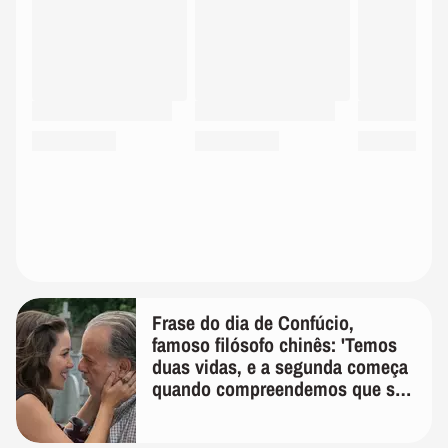
Frase do dia de Confúcio,
famoso filósofo chinês: 'Temos
duas vidas, e a segunda começa
quando compreendemos que só
temos uma'