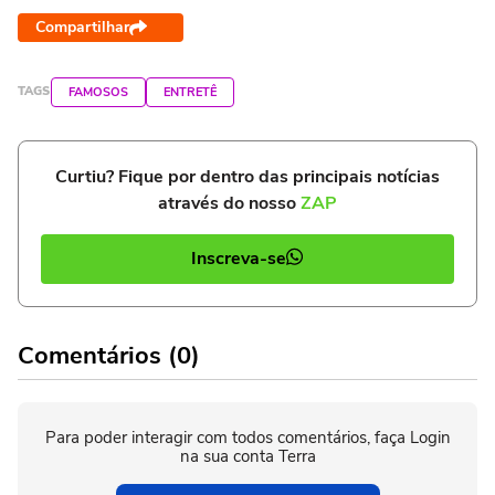
Compartilhar
TAGS
FAMOSOS
ENTRETÊ
Curtiu? Fique por dentro das principais notícias
através do nosso
ZAP
Inscreva-se
Comentários (0)
Para poder interagir com todos comentários, faça Login
na sua conta Terra