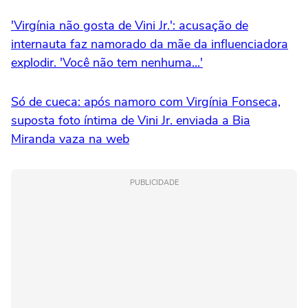
'Virgínia não gosta de Vini Jr.': acusação de
internauta faz namorado da mãe da influenciadora
explodir. 'Você não tem nenhuma...'
Só de cueca: após namoro com Virgínia Fonseca,
suposta foto íntima de Vini Jr. enviada a Bia
Miranda vaza na web
PUBLICIDADE