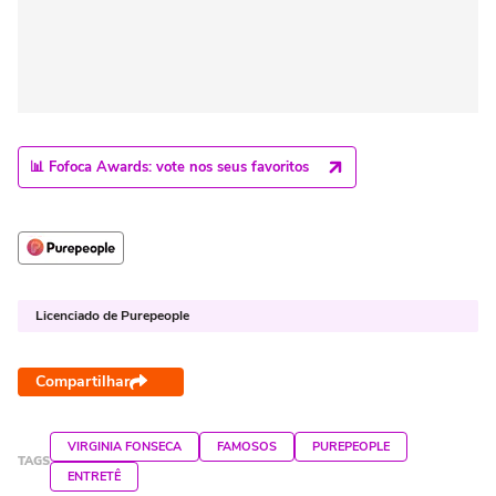
📊 Fofoca Awards: vote nos seus favoritos
Licenciado de Purepeople
Compartilhar
VIRGINIA FONSECA
FAMOSOS
PUREPEOPLE
TAGS
ENTRETÊ