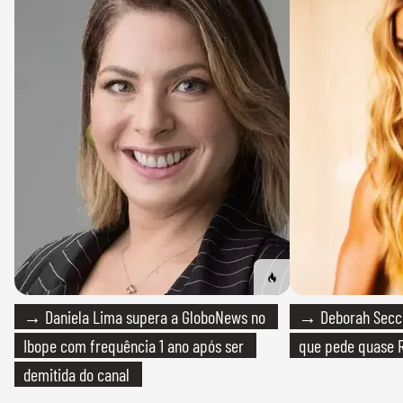
→ Daniela Lima supera a GloboNews no
→ Deborah Secco
Ibope com frequência 1 ano após ser
que pede quase R
demitida do canal