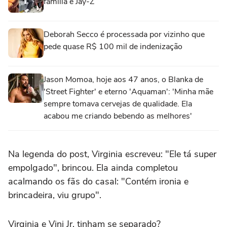
família e Jay-Z
Deborah Secco é processada por vizinho que
pede quase R$ 100 mil de indenização
Jason Momoa, hoje aos 47 anos, o Blanka de
'Street Fighter' e eterno 'Aquaman': 'Minha mãe
sempre tomava cervejas de qualidade. Ela
acabou me criando bebendo as melhores'
Na legenda do post, Virginia escreveu: "Ele tá super
empolgado", brincou. Ela ainda completou
acalmando os fãs do casal: "Contém ironia e
brincadeira, viu grupo".
Virginia e Vini Jr. tinham se separado?