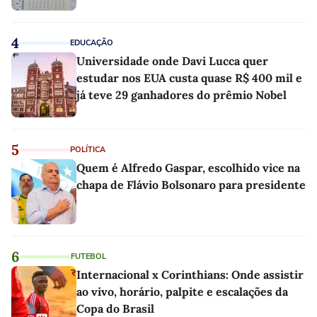
4
EDUCAÇÃO
Universidade onde Davi Lucca quer
estudar nos EUA custa quase R$ 400 mil e
já teve 29 ganhadores do prêmio Nobel
5
POLÍTICA
Quem é Alfredo Gaspar, escolhido vice na
chapa de Flávio Bolsonaro para presidente
6
FUTEBOL
Internacional x Corinthians: Onde assistir
ao vivo, horário, palpite e escalações da
Copa do Brasil