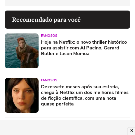
Recomendado para você
FAMOSOS
Hoje na Netflix: o novo thriller histórico
para assistir com Al Pacino, Gerard
Butler e Jason Momoa
FAMOSOS
Dezessete meses após sua estreia,
chega à Netflix um dos melhores filmes
de ficção científica, com uma nota
quase perfeita
FAMOSOS
Filha de Elize Matsunaga reaparece no