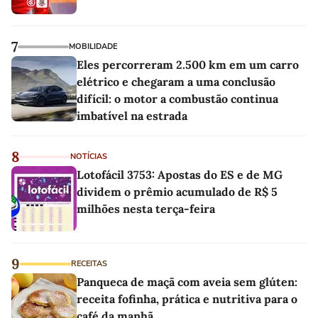
7
MOBILIDADE
Eles percorreram 2.500 km em um carro
elétrico e chegaram a uma conclusão
difícil: o motor a combustão continua
imbatível na estrada
8
NOTÍCIAS
Lotofácil 3753: Apostas do ES e de MG
dividem o prêmio acumulado de R$ 5
milhões nesta terça-feira
9
RECEITAS
Panqueca de maçã com aveia sem glúten:
receita fofinha, prática e nutritiva para o
café da manhã