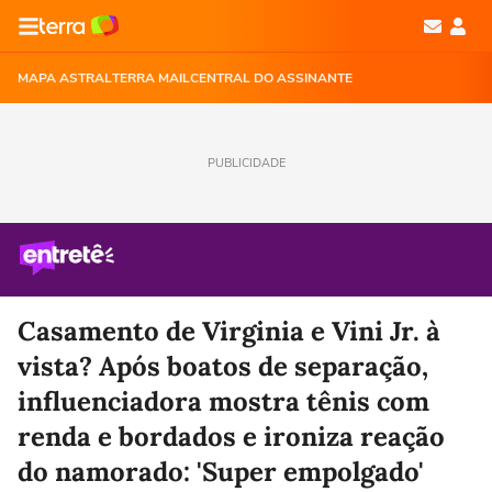
MAPA ASTRAL
TERRA MAIL
CENTRAL DO ASSINANTE
PUBLICIDADE
Casamento de Virginia e Vini Jr. à
vista? Após boatos de separação,
influenciadora mostra tênis com
renda e bordados e ironiza reação
do namorado: 'Super empolgado'