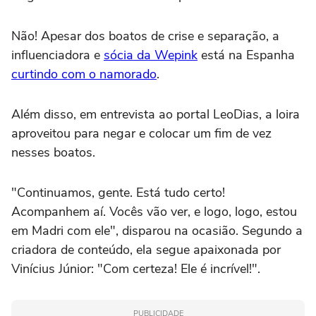
Não! Apesar dos boatos de crise e separação, a
influenciadora e
sócia da Wepink
está na Espanha
curtindo com o namorado
.
Além disso, em entrevista ao portal LeoDias, a loira
aproveitou para negar e colocar um fim de vez
nesses boatos.
"Continuamos, gente. Está tudo certo!
Acompanhem aí. Vocês vão ver, e logo, logo, estou
em Madri com ele", disparou na ocasião. Segundo a
criadora de conteúdo, ela segue apaixonada por
Vinícius Júnior: "Com certeza! Ele é incrível!".
PUBLICIDADE