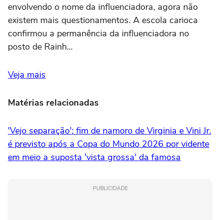
envolvendo o nome da influenciadora, agora não
existem mais questionamentos. A escola carioca
confirmou a permanência da influenciadora no
posto de Rainh...
Veja mais
Matérias relacionadas
'Vejo separação': fim de namoro de Virginia e Vini Jr.
é previsto após a Copa do Mundo 2026 por vidente
em meio a suposta 'vista grossa' da famosa
PUBLICIDADE