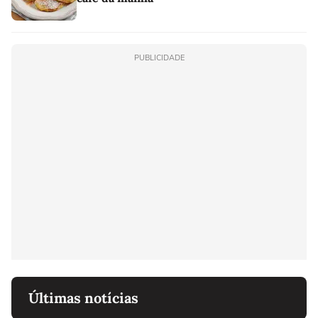
PUBLICIDADE
Últimas notícias