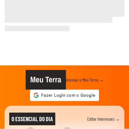
Meu Terra
Acessar o Meu Terra →
O ESSENCIAL DO DIA
Editar interesses →