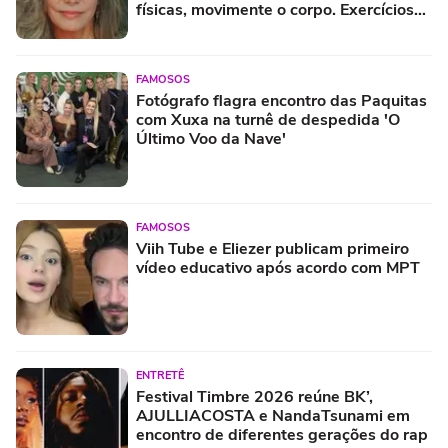
físicas, movimente o corpo. Exercícios
diários, mesmo pequenos, são
libertadores'
FAMOSOS
Fotógrafo flagra encontro das Paquitas
com Xuxa na turnê de despedida 'O
Último Voo da Nave'
FAMOSOS
Viih Tube e Eliezer publicam primeiro
vídeo educativo após acordo com MPT
ENTRETÊ
Festival Timbre 2026 reúne BK’,
AJULLIACOSTA e NandaTsunami em
encontro de diferentes gerações do rap