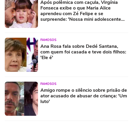
Após polêmica com caçula, Virgínia
Fonseca exibe o que Maria Alice
aprendeu com Zé Felipe e se
surpreende: 'Nossa mini adolescente
aprendeu a...'
FAMOSOS
Ana Rosa fala sobre Dedé Santana,
com quem foi casada e teve dois filhos:
'Ele é'
FAMOSOS
Amigo rompe o silêncio sobre prisão de
ator acusado de abusar de criança: 'Um
luto'