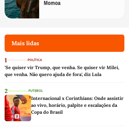
Momoa
Mais lidas
1
POLÍTICA
'Se quiser vir Trump, que venha. Se quiser vir Milei,
que venha. Não quero ajuda de fora', diz Lula
2
FUTEBOL
Internacional x Corinthians: Onde assistir
ao vivo, horário, palpite e escalações da
Copa do Brasil