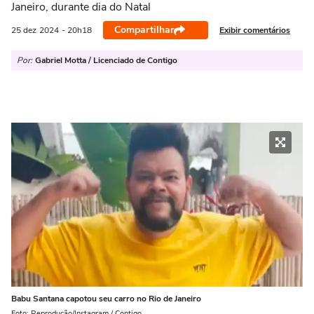
Janeiro, durante dia do Natal
Compartilhar
Exibir comentários
25 dez
2024
- 20h18
Por:
Gabriel Motta / Licenciado de Contigo
Babu Santana capotou seu carro no Rio de Janeiro
Foto: Reprodução/Instagram / Contigo