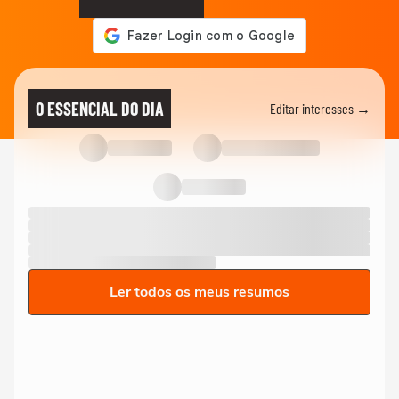
O ESSENCIAL DO DIA
Editar interesses →
Ler todos os meus resumos