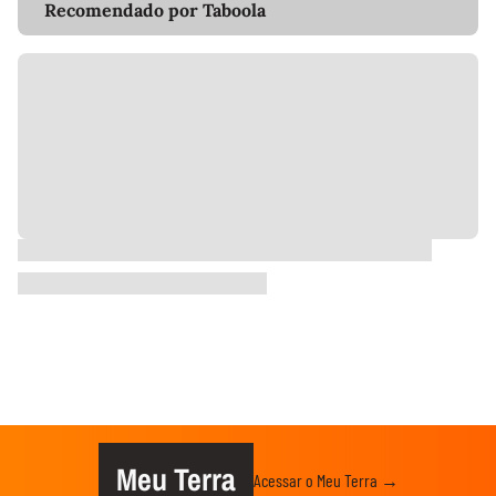
Recomendado por Taboola
Meu Terra
Acessar o Meu Terra →