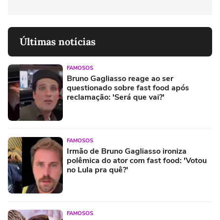
Últimas notícias
FAMOSOS
Bruno Gagliasso reage ao ser
questionado sobre fast food após
reclamação: 'Será que vai?'
FAMOSOS
Irmão de Bruno Gagliasso ironiza
polêmica do ator com fast food: 'Votou
no Lula pra quê?'
FAMOSOS