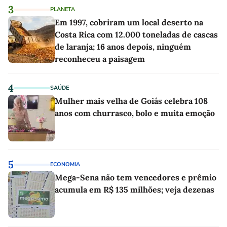
3
PLANETA
Em 1997, cobriram um local deserto na
Costa Rica com 12.000 toneladas de cascas
de laranja; 16 anos depois, ninguém
reconheceu a paisagem
4
SAÚDE
Mulher mais velha de Goiás celebra 108
anos com churrasco, bolo e muita emoção
5
ECONOMIA
Mega-Sena não tem vencedores e prêmio
acumula em R$ 135 milhões; veja dezenas