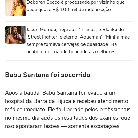
Deborah Secco é processada por vizinho que
pede quase R$ 100 mil de indenização
Jason Momoa, hoje aos 47 anos, o Blanka de
'Street Fighter' e eterno 'Aquaman': 'Minha mãe
sempre tomava cervejas de qualidade. Ela
acabou me criando bebendo as melhores'
Babu Santana foi socorrido
Após a batida, Babu Santana foi levado a um
hospital da Barra da Tijuca e recebeu atendimento
médico imediato. Ele foi liberado pelos profissionais
no mesmo dia após os resultados dos exames, que
não apontaram lesões — somente escoriações.