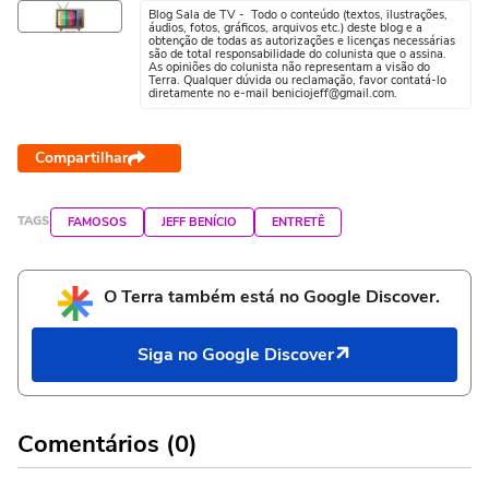
Blog Sala de TV - Todo o conteúdo (textos, ilustrações,
áudios, fotos, gráficos, arquivos etc.) deste blog e a
obtenção de todas as autorizações e licenças necessárias
são de total responsabilidade do colunista que o assina.
As opiniões do colunista não representam a visão do
Terra. Qualquer dúvida ou reclamação, favor contatá-lo
diretamente no e-mail beniciojeff@gmail.com.
Compartilhar
TAGS
FAMOSOS
JEFF BENÍCIO
ENTRETÊ
O Terra também está no Google Discover.
Siga no Google Discover
Comentários (0)