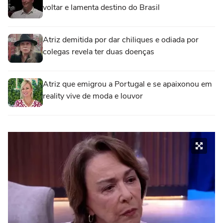
voltar e lamenta destino do Brasil
Atriz demitida por dar chiliques e odiada por
colegas revela ter duas doenças
Atriz que emigrou a Portugal e se apaixonou em
reality vive de moda e louvor