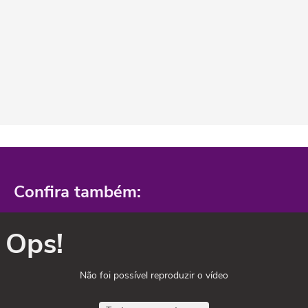
Confira também:
Ops!
Não foi possível reproduzir o vídeo