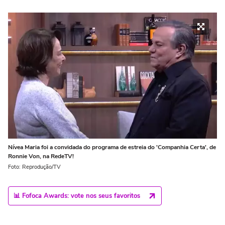
Nívea Maria foi a convidada do programa de estreia do 'Companhia Certa', de
Ronnie Von, na RedeTV!
Foto: Reprodução/TV
📊 Fofoca Awards: vote nos seus favoritos