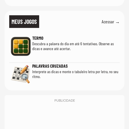
MEUS JOGOS
Acessar →
TERMO
Descubra a palavra do dia em até 6 tentativas. Observe as
dicas e avance até acertar.
PALAVRAS CRUZADAS
Interprete as dicas e monte o tabuleiro letra por letra, no seu
ritmo.
PUBLICIDADE