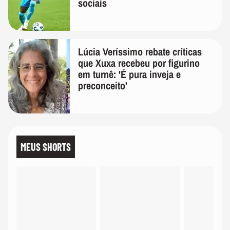
sociais
Lúcia Veríssimo rebate críticas
que Xuxa recebeu por figurino
em turnê: 'É pura inveja e
preconceito'
MEUS SHORTS