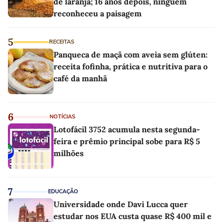
de laranja; 16 anos depois, ninguém
reconheceu a paisagem
5
RECEITAS
Panqueca de maçã com aveia sem glúten:
receita fofinha, prática e nutritiva para o
café da manhã
6
NOTÍCIAS
Lotofácil 3752 acumula nesta segunda-
feira e prêmio principal sobe para R$ 5
milhões
7
EDUCAÇÃO
Universidade onde Davi Lucca quer
estudar nos EUA custa quase R$ 400 mil e