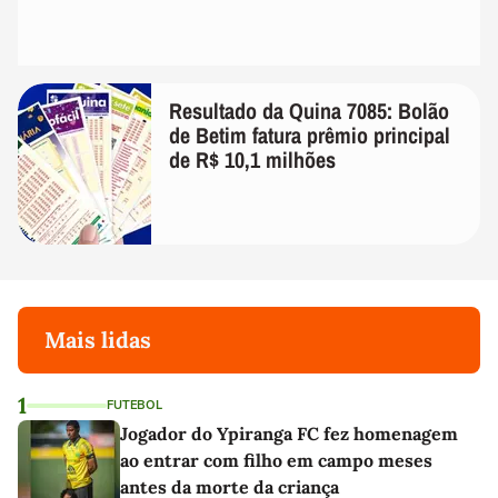
Resultado da Quina 7085: Bolão
de Betim fatura prêmio principal
de R$ 10,1 milhões
Mais lidas
1
FUTEBOL
Jogador do Ypiranga FC fez homenagem
ao entrar com filho em campo meses
antes da morte da criança