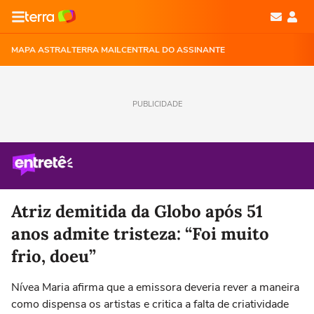
MAPA ASTRAL
TERRA MAIL
CENTRAL DO ASSINANTE
PUBLICIDADE
Atriz demitida da Globo após 51
anos admite tristeza: “Foi muito
frio, doeu”
Nívea Maria afirma que a emissora deveria rever a maneira
como dispensa os artistas e critica a falta de criatividade