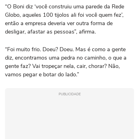
“O Boni diz ‘você construiu uma parede da Rede
Globo, aqueles 100 tijolos ali foi você quem fez’,
então a empresa deveria ver outra forma de
desligar, afastar as pessoas”, afirma.
“Foi muito frio. Doeu? Doeu. Mas é como a gente
diz, encontramos uma pedra no caminho, o que a
gente faz? Vai tropeçar nela, cair, chorar? Não,
vamos pegar e botar do lado.”
PUBLICIDADE