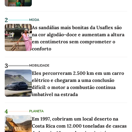
2
MODA
As sandálias mais bonitas da Usaflex são
na cor algodão-doce e aumentam a altura
em centímetros sem comprometer o
conforto
3
MOBILIDADE
Eles percorreram 2.500 km em um carro
elétrico e chegaram a uma conclusão
difícil: o motor a combustão continua
imbatível na estrada
4
PLANETA
Em 1997, cobriram um local deserto na
Costa Rica com 12.000 toneladas de cascas