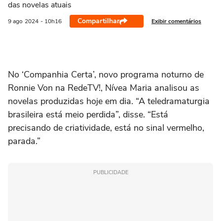
das novelas atuais
Compartilhar
Exibir comentários
9 ago
2024
- 10h16
No ‘Companhia Certa’, novo programa noturno de
Ronnie Von na RedeTV!, Nívea Maria analisou as
novelas produzidas hoje em dia. “A teledramaturgia
brasileira está meio perdida”, disse. “Está
precisando de criatividade, está no sinal vermelho,
parada.”
PUBLICIDADE