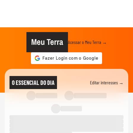
Meu Terra
Acessar o Meu Terra →
O ESSENCIAL DO DIA
Editar interesses →