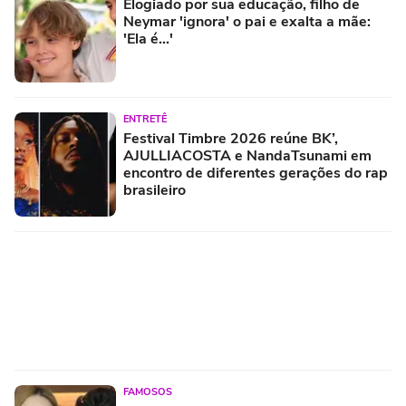
Elogiado por sua educação, filho de
Neymar 'ignora' o pai e exalta a mãe:
'Ela é...'
ENTRETÊ
Festival Timbre 2026 reúne BK’,
AJULLIACOSTA e NandaTsunami em
encontro de diferentes gerações do rap
brasileiro
FAMOSOS