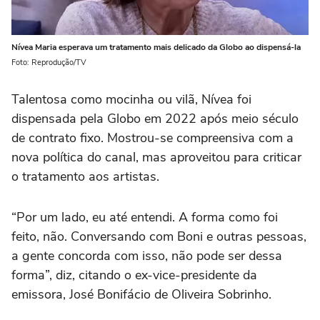
Nívea Maria esperava um tratamento mais delicado da Globo ao dispensá-la
Foto: Reprodução/TV
Talentosa como mocinha ou vilã, Nívea foi
dispensada pela Globo em 2022 após meio século
de contrato fixo. Mostrou-se compreensiva com a
nova política do canal, mas aproveitou para criticar
o tratamento aos artistas.
“Por um lado, eu até entendi. A forma como foi
feito, não. Conversando com Boni e outras pessoas,
a gente concorda com isso, não pode ser dessa
forma”, diz, citando o ex-vice-presidente da
emissora, José Bonifácio de Oliveira Sobrinho.