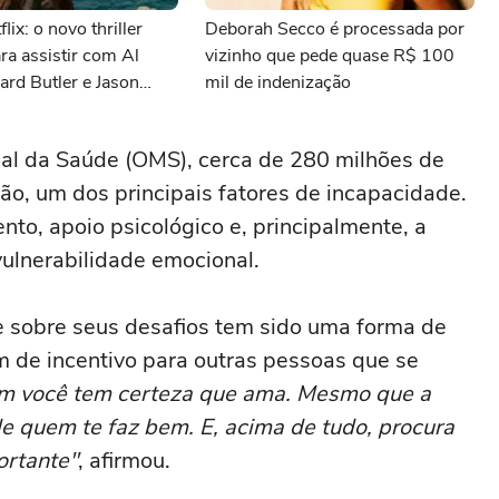
lix: o novo thriller
Deborah Secco é processada por
ara assistir com Al
vizinho que pede quase R$ 100
ard Butler e Jason
mil de indenização
l da Saúde (OMS), cerca de 280 milhões de
, um dos principais fatores de incapacidade.
nto, apoio psicológico e, principalmente, a
ulnerabilidade emocional.
e sobre seus desafios tem sido uma forma de
e incentivo para outras pessoas que se
m você tem certeza que ama. Mesmo que a
de quem te faz bem. E, acima de tudo, procura
ortante"
, afirmou.