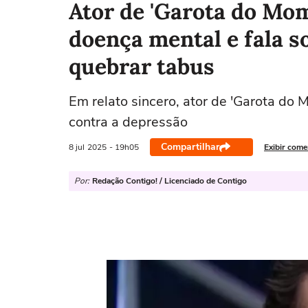
Ator de 'Garota do Mom
doença mental e fala s
quebrar tabus
Em relato sincero, ator de 'Garota do
contra a depressão
Compartilhar
8 jul
2025
- 19h05
Exibir come
Por:
Redação Contigo! / Licenciado de Contigo