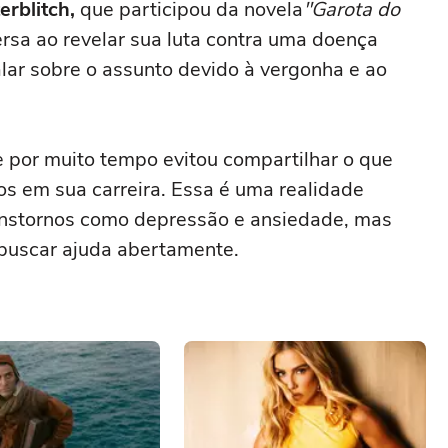
erblitch,
que participou da novela
"Garota do
rsa ao revelar sua luta contra uma doença
alar sobre o assunto devido à vergonha e ao
 por muito tempo evitou compartilhar o que
s em sua carreira. Essa é uma realidade
nstornos como depressão e ansiedade, mas
 buscar ajuda abertamente.