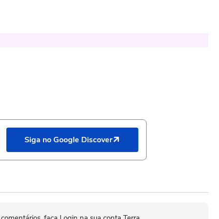
Siga no Google Discover
 comentários, faça Login na sua conta Terra