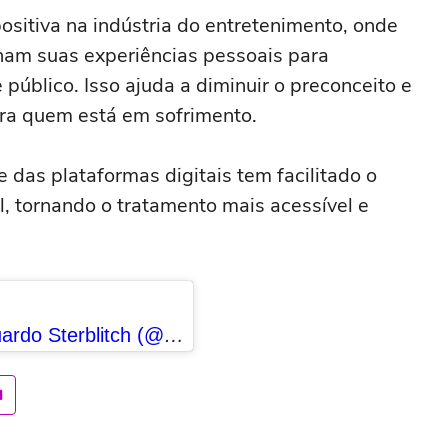
ositiva na indústria do entretenimento, onde
ham suas experiências pessoais para
público. Isso ajuda a diminuir o preconceito e
para quem está em sofrimento.
e das plataformas digitais tem facilitado o
l, tornando o tratamento mais acessível e
Uma publicação compartilhada por Eduardo Sterblitch (@sterblitch)