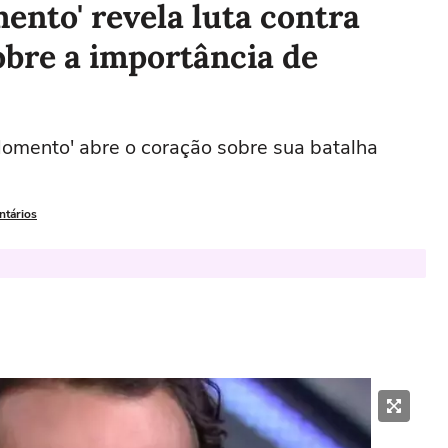
ento' revela luta contra
obre a importância de
 Momento' abre o coração sobre sua batalha
ntários