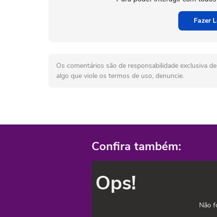
Fazer L
Os comentários são de responsabilidade exclusiva de 
algo que viole os termos de uso, denuncie.
Confira também:
Ops!
Não f