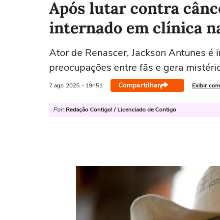
Após lutar contra cânc
internado em clínica na
Ator de Renascer, Jackson Antunes é i
preocupações entre fãs e gera mistéri
Compartilhar
7 ago
2025
- 19h51
Exibir com
Por:
Redação Contigo! / Licenciado de Contigo