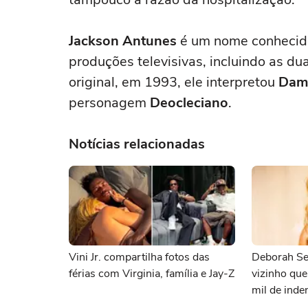
Jackson Antunes
é um nome conhecido
produções televisivas, incluindo as du
original, em 1993, ele interpretou
Dam
personagem
Deocleciano
.
Notícias relacionadas
Vini Jr. compartilha fotos das
Deborah Se
férias com Virginia, família e Jay-Z
vizinho qu
mil de inde