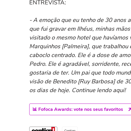
ENTREVISTA:
- A emoção que eu tenho de 30 anos a
que fui gravar em Ilhéus, minhas mãos 
visitado o mesmo hotel que havíamos v
Marquinhos [Palmeira], que trabalhou
caboclo centrado. Ele é a dose de amo
Pedro. Ele é agradável, sorridente, re
gostaria de ter. Um pai que todo mund
visão de Benedito [Ruy Barbosa] de 30 
os dias de hoje. Continue lendo aqui!
📊 Fofoca Awards: vote nos seus favoritos
Contigo