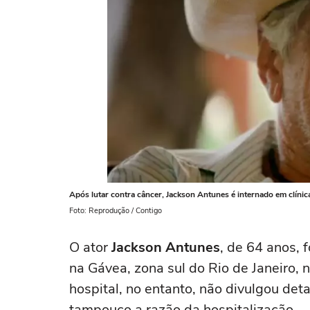
Após lutar contra câncer, Jackson Antunes é internado em clínica
Foto: Reprodução / Contigo
O ator
Jackson Antunes
, de 64 anos, 
na Gávea, zona sul do Rio de Janeiro, n
hospital, no entanto, não divulgou det
tampouco a razão da hospitalização.