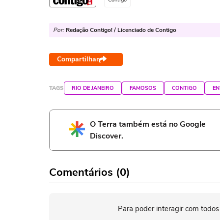
Por:
Redação Contigo! / Licenciado de Contigo
Compartilhar
TAGS
RIO DE JANEIRO
FAMOSOS
CONTIGO
EN
O Terra também está no Google
Discover.
Comentários (0)
Para poder interagir com todos