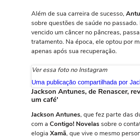
Além de sua carreira de sucesso,
Ant
sobre questões de saúde no passado. E
vencido um câncer no pâncreas, passa
tratamento. Na época, ele optou por m
apenas após sua recuperação.
Ver essa foto no Instagram
Jackson Antunes, de Renascer, re
um café'
Jackson Antunes
, que fez parte das 
com a
Contigo! Novelas
sobre o conta
elogia
Xamã
, que vive o mesmo pers