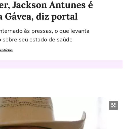
er, Jackson Antunes é
 Gávea, diz portal
nternado às pressas, o que levanta
o sobre seu estado de saúde
entários