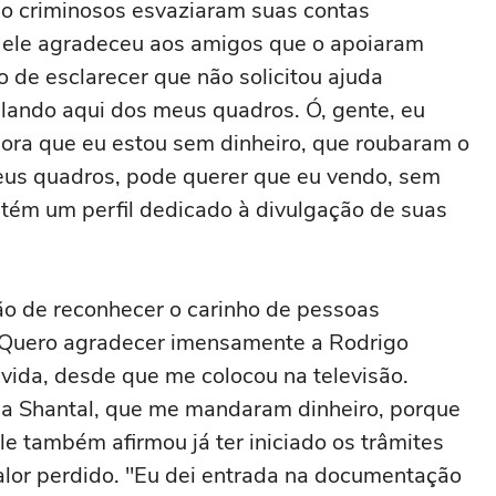
o criminosos esvaziaram suas contas
, ele agradeceu aos amigos que o apoiaram
 de esclarecer que não solicitou ajuda
alando aqui dos meus quadros. Ó, gente, eu
gora que eu estou sem dinheiro, que roubaram o
eus quadros, pode querer que eu vendo, sem
tém um perfil dedicado à divulgação de suas
ão de reconhecer o carinho de pessoas
"Quero agradecer imensamente a Rodrigo
ida, desde que me colocou na televisão.
e a Shantal, que me mandaram dinheiro, porque
le também afirmou já ter iniciado os trâmites
alor perdido. "Eu dei entrada na documentação