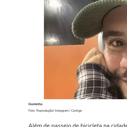
Gominho
Foto: Reprodução/ Instagram / Contigo
Além de passeio de bicicleta na cida