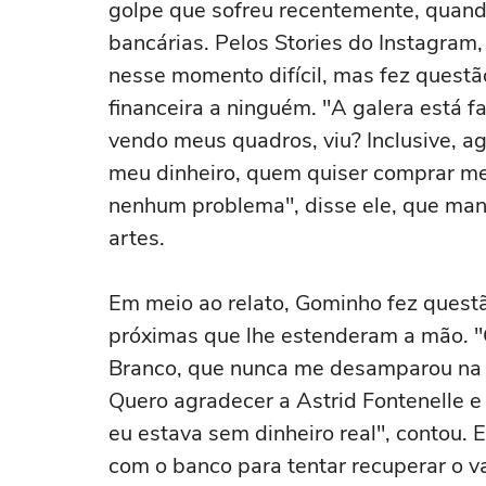
golpe que sofreu recentemente, quand
bancárias. Pelos Stories do Instagram
nesse momento difícil, mas fez questão
financeira a ninguém. "A galera está f
vendo meus quadros, viu? Inclusive, a
meu dinheiro, quem quiser comprar m
nenhum problema", disse ele, que man
artes.
Em meio ao relato, Gominho fez quest
próximas que lhe estenderam a mão. 
Branco, que nunca me desamparou na v
Quero agradecer a Astrid Fontenelle 
eu estava sem dinheiro real", contou. E
com o banco para tentar recuperar o v