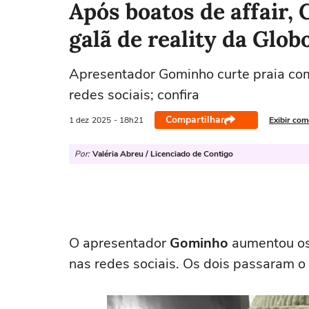
Após boatos de affair,
galã de reality da Glob
Apresentador Gominho curte praia com 
redes sociais; confira
Compartilhar
1 dez
2025
- 18h21
Exibir com
Por:
Valéria Abreu / Licenciado de Contigo
O apresentador
Gominho
aumentou os
nas redes sociais. Os dois passaram o 