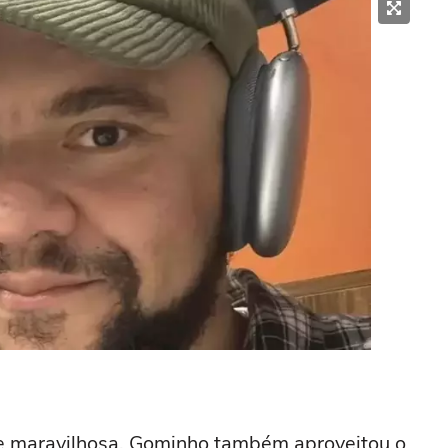
de maravilhosa, Gominho também aproveitou o