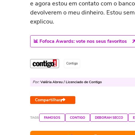
e agora estou em contato com o banco 
devolverem o meu dinheiro. Estou sem 
explicou.
📊 Fofoca Awards: vote nos seus favoritos
Contigo
Por:
Valéria Abreu / Licenciado de Contigo
Compartilhar
TAGS
FAMOSOS
CONTIGO
DEBORAH SECCO
E