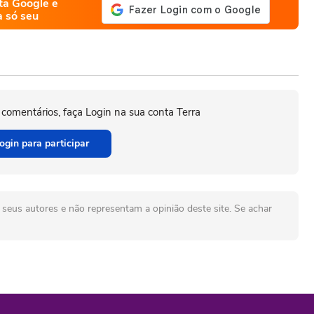
ta Google e
a só seu
 comentários, faça Login na sua conta Terra
ogin para participar
seus autores e não representam a opinião deste site. Se achar