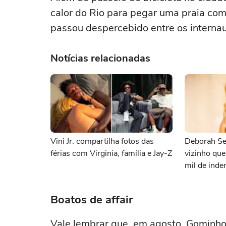
calor do Rio para pegar uma praia co
passou despercebido entre os internau
Notícias relacionadas
Vini Jr. compartilha fotos das
Deborah Se
férias com Virginia, família e Jay-Z
vizinho qu
mil de inde
Boatos de affair
Vale lembrar que, em agosto, Gominho