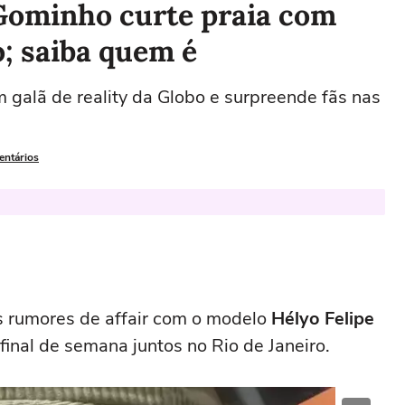
 Gominho curte praia com
o; saiba quem é
galã de reality da Globo e surpreende fãs nas
entários
 rumores de affair com o modelo
Hélyo Felipe
final de semana juntos no Rio de Janeiro.