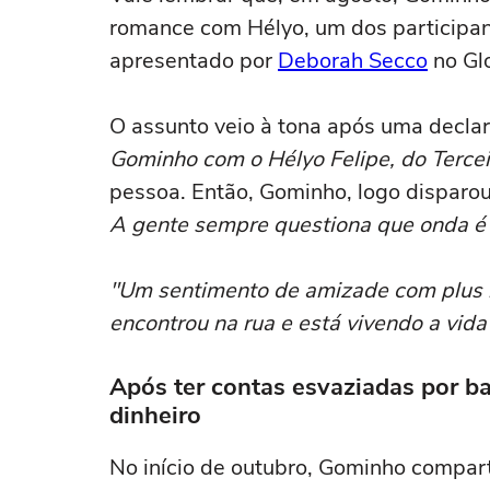
romance com Hélyo, um dos participant
apresentado por
Deborah Secco
no Gl
O assunto veio à tona após uma declar
Gominho com o Hélyo Felipe, do Tercei
pessoa. Então, Gominho, logo disparo
A gente sempre questiona que onda é 
"Um sentimento de amizade com plus in
encontrou na rua e está vivendo a vida
Após ter contas esvaziadas por b
dinheiro
No início de outubro, Gominho compart