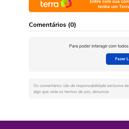
Entre com sua con
tenha um Terr
Comentários (0)
Para poder interagir com todos
Fazer L
Os comentários são de responsabilidade exclusiva de 
algo que viole os termos de uso, denuncie.