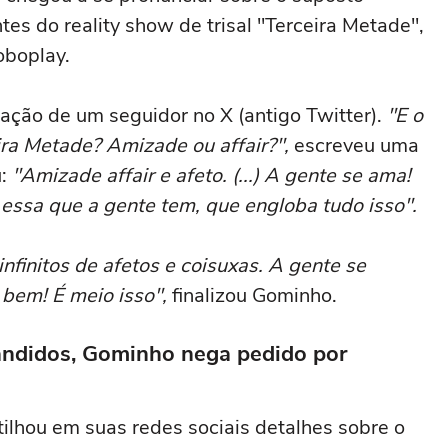
es do reality show de trisal "Terceira Metade",
oboplay.
ação de um seguidor no X (antigo Twitter).
"E o
ra Metade? Amizade ou affair?",
escreveu uma
u:
"Amizade affair e afeto. (...) A gente se ama!
essa que a gente tem, que engloba tudo isso".
finitos de afetos e coisuxas. A gente se
 bem! É meio isso",
finalizou Gominho.
andidos, Gominho nega pedido por
ilhou em suas redes sociais detalhes sobre o