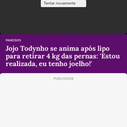
Tentar novamente
FAMOSOS
Jojo Todynho se anima após lipo
para retirar 4 kg das pernas: 'Estou
realizada, eu tenho joelho!'
PUBLICIDADE