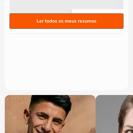
Ler todos os meus resumos