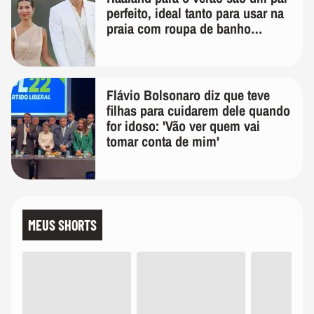
perfeito, ideal tanto para usar na
praia com roupa de banho
quanto em uma festa com terno
de linho
Flávio Bolsonaro diz que teve
filhas para cuidarem dele quando
for idoso: 'Vão ver quem vai
tomar conta de mim'
MEUS SHORTS