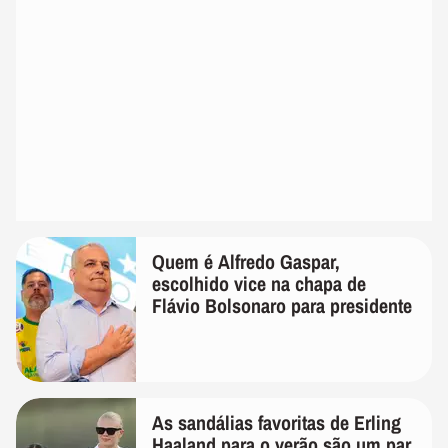
Quem é Alfredo Gaspar,
escolhido vice na chapa de
Flávio Bolsonaro para presidente
As sandálias favoritas de Erling
Haaland para o verão são um par