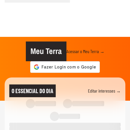
Meu Terra
Acessar o Meu Terra →
O ESSENCIAL DO DIA
Editar interesses →