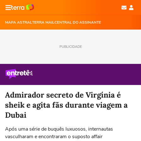
MAPA ASTRAL
TERRA MAIL
CENTRAL DO ASSINANTE
PUBLICIDADE
Admirador secreto de Virgínia é
sheik e agita fãs durante viagem a
Dubai
Após uma série de buquês luxuosos, internautas
vasculharam e encontraram o suposto affair