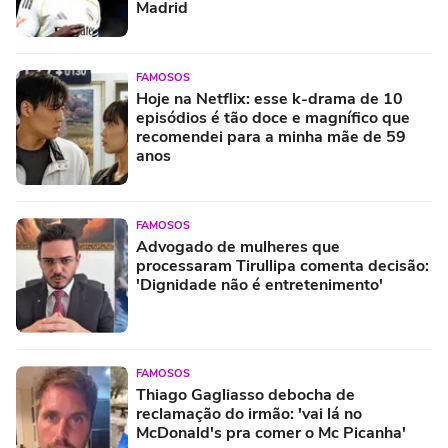
Madrid
FAMOSOS
Hoje na Netflix: esse k-drama de 10
episódios é tão doce e magnífico que
recomendei para a minha mãe de 59
anos
FAMOSOS
Advogado de mulheres que
processaram Tirullipa comenta decisão:
'Dignidade não é entretenimento'
FAMOSOS
Thiago Gagliasso debocha de
reclamação do irmão: 'vai lá no
McDonald's pra comer o Mc Picanha'