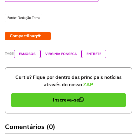
Fonte: Redação Terra
Compartilhar
TAGS
FAMOSOS
VIRGÍNIA FONSECA
ENTRETÊ
Curtiu? Fique por dentro das principais notícias
através do nosso
ZAP
Inscreva-se
Comentários (0)