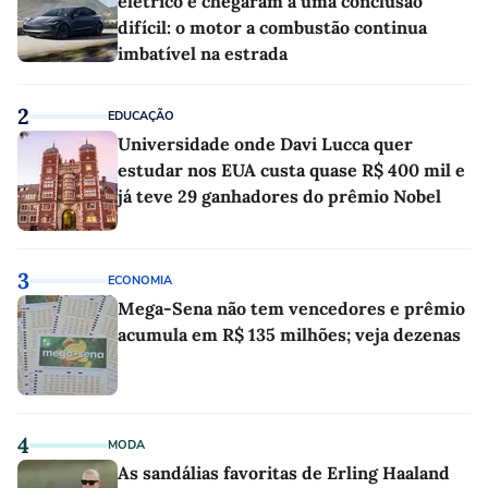
elétrico e chegaram a uma conclusão
difícil: o motor a combustão continua
imbatível na estrada
2
EDUCAÇÃO
Universidade onde Davi Lucca quer
estudar nos EUA custa quase R$ 400 mil e
já teve 29 ganhadores do prêmio Nobel
3
ECONOMIA
Mega-Sena não tem vencedores e prêmio
acumula em R$ 135 milhões; veja dezenas
4
MODA
As sandálias favoritas de Erling Haaland