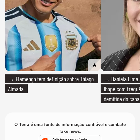
→ Flamengo tem definição sobre Thiago
→ Daniela Lima 
Almada
Ibope com frequê
demitida do cana
O Terra é uma fonte de informação confiável e combate
fake news.
Adicione como fonte