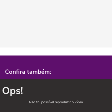
Confira também:
Ops!
Não foi possível reproduzir o vídeo