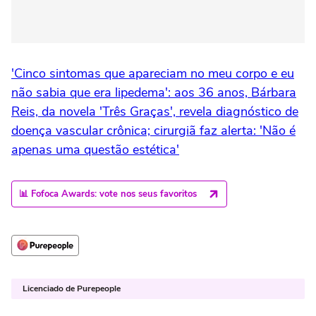
'Cinco sintomas que apareciam no meu corpo e eu
não sabia que era lipedema': aos 36 anos, Bárbara
Reis, da novela 'Três Graças', revela diagnóstico de
doença vascular crônica; cirurgiã faz alerta: 'Não é
apenas uma questão estética'
📊 Fofoca Awards: vote nos seus favoritos
Licenciado de Purepeople