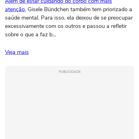
Além de estar cuidando do corpo com mais
atenção
, Gisele Bündchen também tem priorizado a
saúde mental. Para isso, ela deixou de se preocupar
excessivamente com os outros e passou a refletir
sobre o que a faz b...
Veja mais
PUBLICIDADE