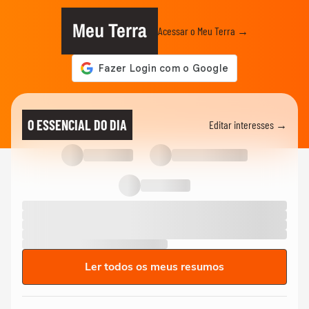
Meu Terra
Acessar o Meu Terra →
O ESSENCIAL DO DIA
Editar interesses →
Ler todos os meus resumos