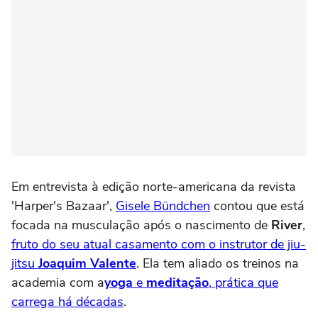
Em entrevista à edição norte-americana da revista
'Harper's Bazaar',
Gisele Bündchen
contou que está
focada na musculação após o nascimento de
River
,
fruto do seu atual casamento com o instrutor de jiu-
jitsu
Joaquim Valente
. Ela tem aliado os treinos na
academia com a
yoga
e
meditação
, prática que
carrega há décadas
.