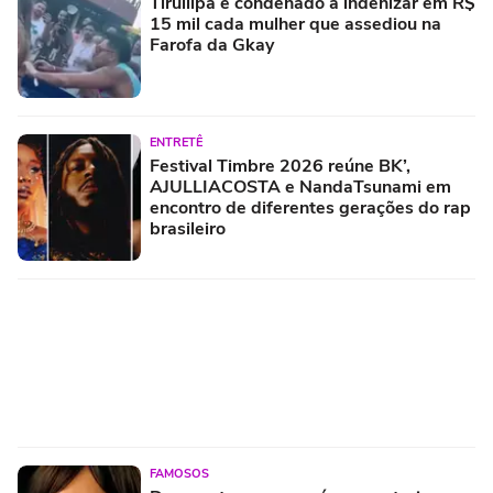
Tirullipa é condenado a indenizar em R$
15 mil cada mulher que assediou na
Farofa da Gkay
ENTRETÊ
Festival Timbre 2026 reúne BK’,
AJULLIACOSTA e NandaTsunami em
encontro de diferentes gerações do rap
brasileiro
FAMOSOS