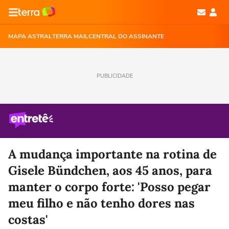
MAPA ASTRAL
TERRA MAIL
CENTRAL DO ASSINANTE
PUBLICIDADE
A mudança importante na rotina de
Gisele Bündchen, aos 45 anos, para
manter o corpo forte: 'Posso pegar
meu filho e não tenho dores nas
costas'