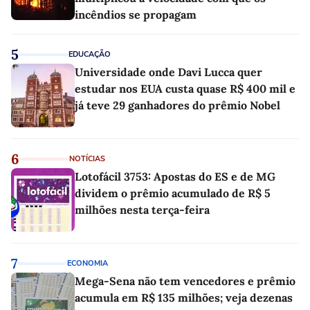
incêndios se propagam
5
EDUCAÇÃO
Universidade onde Davi Lucca quer
estudar nos EUA custa quase R$ 400 mil e
já teve 29 ganhadores do prêmio Nobel
6
NOTÍCIAS
Lotofácil 3753: Apostas do ES e de MG
dividem o prêmio acumulado de R$ 5
milhões nesta terça-feira
7
ECONOMIA
Mega-Sena não tem vencedores e prêmio
acumula em R$ 135 milhões; veja dezenas