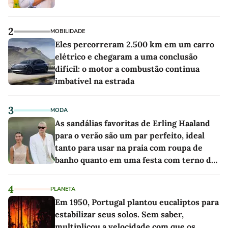
2
MOBILIDADE
Eles percorreram 2.500 km em um carro
elétrico e chegaram a uma conclusão
difícil: o motor a combustão continua
imbatível na estrada
3
MODA
As sandálias favoritas de Erling Haaland
para o verão são um par perfeito, ideal
tanto para usar na praia com roupa de
banho quanto em uma festa com terno de
linho
4
PLANETA
Em 1950, Portugal plantou eucaliptos para
estabilizar seus solos. Sem saber,
multiplicou a velocidade com que os