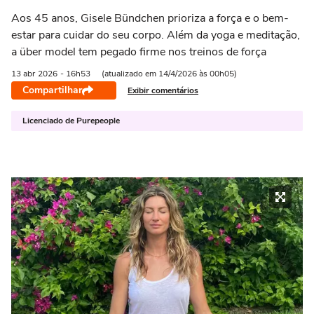
Aos 45 anos, Gisele Bündchen prioriza a força e o bem-
estar para cuidar do seu corpo. Além da yoga e meditação,
a über model tem pegado firme nos treinos de força
13 abr
2026
- 16h53
(atualizado em 14/4/2026 às 00h05)
Compartilhar
Exibir comentários
Licenciado de Purepeople