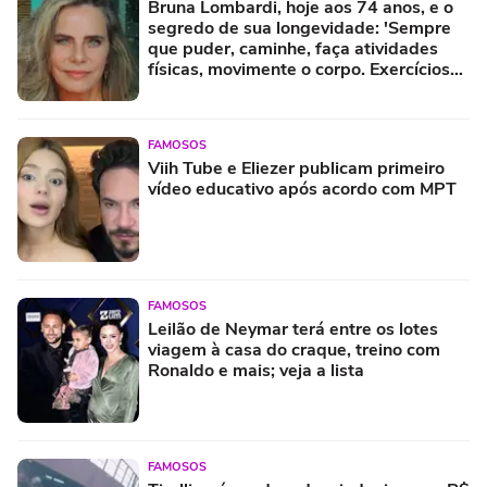
Bruna Lombardi, hoje aos 74 anos, e o
segredo de sua longevidade: 'Sempre
que puder, caminhe, faça atividades
físicas, movimente o corpo. Exercícios
diários, mesmo pequenos, são
libertadores'
FAMOSOS
Viih Tube e Eliezer publicam primeiro
vídeo educativo após acordo com MPT
FAMOSOS
Leilão de Neymar terá entre os lotes
viagem à casa do craque, treino com
Ronaldo e mais; veja a lista
FAMOSOS