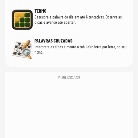
TERMO
Descubra a palavra do dia em até 6 tentativas. Observe as
dicas e avance até acertar.
PALAVRAS CRUZADAS
Interprete as dicas e monte o tabuleiro letra por letra, no seu
ritmo.
PUBLICIDADE