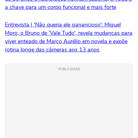
a chave para um corpo funcional e mais forte
Entrevista | 'Não queria ele ganancioso': Miguel
Moro, o Bruno de 'Vale Tudo', revela mudanças para
viver enteado de Marco Aurélio em novela e expõe
rotina longe das câmeras aos 13 anos
PUBLICIDADE