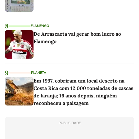
8
FLAMENGO
De Arrascaeta vai gerar bom lucro ao
Flamengo
9
PLANETA
Em 1997, cobriram um local deserto na
Costa Rica com 12.000 toneladas de cascas
de laranja; 16 anos depois, ninguém
reconheceu a paisagem
PUBLICIDADE