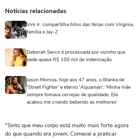
Notícias relacionadas
Vini Jr. compartilha fotos das férias com Virginia,
família e Jay-Z
Deborah Secco é processada por vizinho que
pede quase R$ 100 mil de indenização
Jason Momoa, hoje aos 47 anos, o Blanka de
'Street Fighter' e eterno 'Aquaman': 'Minha mãe
sempre tomava cervejas de qualidade. Ela
acabou me criando bebendo as melhores'
"Sinto que meu corpo está muito mais forte agora
do que quando era jovem. Comecei a praticar