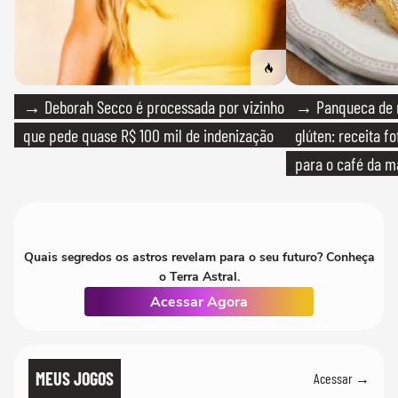
→ Deborah Secco é processada por vizinho
→ Panqueca de 
que pede quase R$ 100 mil de indenização
glúten: receita fo
para o café da 
Quais segredos os astros revelam para o seu futuro? Conheça
o Terra Astral.
Acessar Agora
MEUS JOGOS
Acessar →