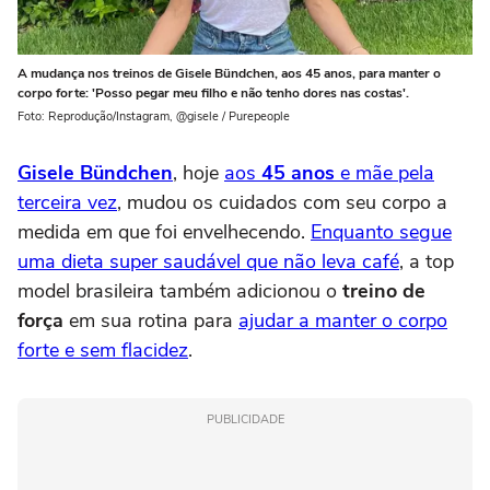
A mudança nos treinos de Gisele Bündchen, aos 45 anos, para manter o
corpo forte: 'Posso pegar meu filho e não tenho dores nas costas'.
Foto: Reprodução/Instagram, @gisele / Purepeople
Gisele Bündchen
, hoje
aos
45 anos
e mãe pela
terceira vez
, mudou os cuidados com seu corpo a
medida em que foi envelhecendo.
Enquanto segue
uma dieta super saudável que não leva café
, a top
model brasileira também adicionou o
treino de
força
em sua rotina para
ajudar a manter o corpo
forte e sem flacidez
.
PUBLICIDADE