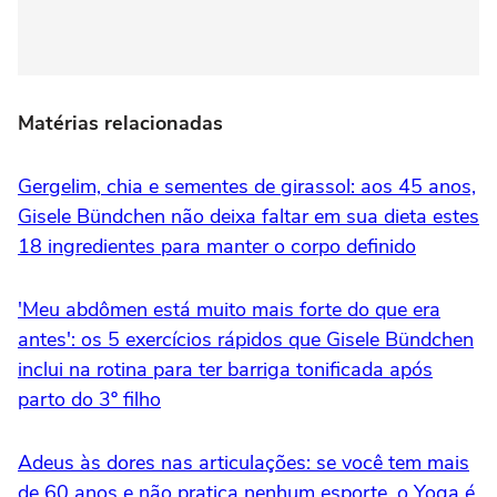
Matérias relacionadas
Gergelim, chia e sementes de girassol: aos 45 anos,
Gisele Bündchen não deixa faltar em sua dieta estes
18 ingredientes para manter o corpo definido
'Meu abdômen está muito mais forte do que era
antes': os 5 exercícios rápidos que Gisele Bündchen
inclui na rotina para ter barriga tonificada após
parto do 3º filho
Adeus às dores nas articulações: se você tem mais
de 60 anos e não pratica nenhum esporte, o Yoga é