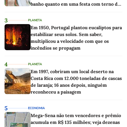
banho quanto em uma festa com terno de
linho
3
PLANETA
Em 1950, Portugal plantou eucaliptos para
estabilizar seus solos. Sem saber,
multiplicou a velocidade com que os
incêndios se propagam
4
PLANETA
Em 1997, cobriram um local deserto na
Costa Rica com 12.000 toneladas de cascas
de laranja; 16 anos depois, ninguém
reconheceu a paisagem
5
ECONOMIA
Mega-Sena não tem vencedores e prêmio
acumula em R$ 135 milhões; veja dezenas