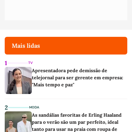
Mais lidas
1
TV
Apresentadora pede demissão de
telejornal para ser gerente em empresa:
"Mais tempo e paz"
2
MODA
As sandálias favoritas de Erling Haaland
para o verão são um par perfeito, ideal
tanto para usar na praia com roupa de