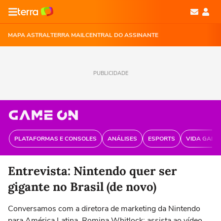
MAPA ASTRAL
TERRA MAIL
CENTRAL DO ASSINANTE
PUBLICIDADE
PLATAFORMAS E CONSOLES
ANÁLISES
ESPORTS
VIDA GAME
Entrevista: Nintendo quer ser
gigante no Brasil (de novo)
Conversamos com a diretora de marketing da Nintendo
para América Latina, Romina Whitlock; assista ao vídeo