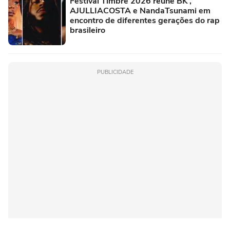
Festival Timbre 2026 reúne BK’,
AJULLIACOSTA e NandaTsunami em
encontro de diferentes gerações do rap
brasileiro
PUBLICIDADE