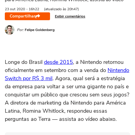
23 out
2020
- 16h22
(atualizado às 20h47)
Compartilhar
Exibir comentários
Por:
Felipe Goldenberg
Longe do Brasil
desde 2015
, a Nintendo retornou
oficialmente em setembro com a venda do
Nintendo
Switch por R$ 3 mil
. Agora, qual será a estratégia
da empresa para voltar a ser uma gigante no país e
conquistar um público que cresceu sem seus jogos?
A diretora de marketing da Nintendo para América
Latina, Romina Whitlock, respondeu essas
perguntas ao Terra — assista ao vídeo abaixo.