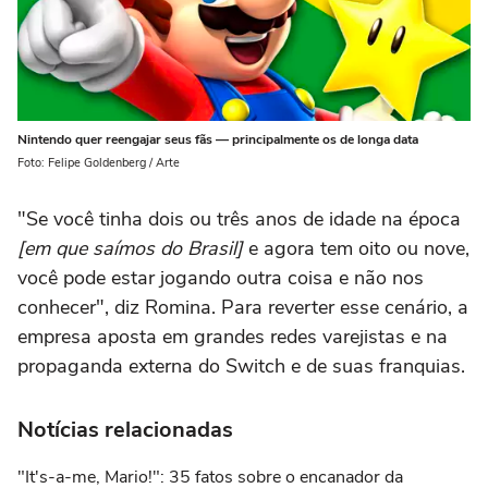
Nintendo quer reengajar seus fãs — principalmente os de longa data
Foto: Felipe Goldenberg / Arte
"Se você tinha dois ou três anos de idade na época
[em que saímos do Brasil]
e agora tem oito ou nove,
você pode estar jogando outra coisa e não nos
conhecer", diz Romina. Para reverter esse cenário, a
empresa aposta em grandes redes varejistas e na
propaganda externa do Switch e de suas franquias.
Notícias relacionadas
"It's-a-me, Mario!": 35 fatos sobre o encanador da