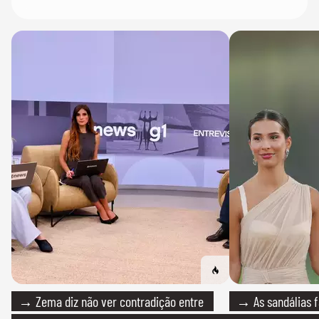
→ Zema diz não ver contradição entre
→ As sandálias f