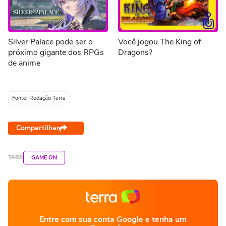
Silver Palace pode ser o
Você jogou The King of
próximo gigante dos RPGs
Dragons?
de anime
Fonte: Redação Terra
Compartilhar
TAGS
GAME ON
Entre com sua conta Google e tenha um