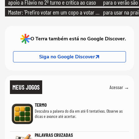
apoio a Flávio no 2º turno e crítica ao caso
para o verão são 
Master: 'Prefiro votar em um copo a votar no
para usar na pra
PT'
quanto em uma fe
O Terra também está no Google Discover.
Siga no Google Discover
MEUS JOGOS
Acessar →
TERMO
Descubra a palavra do dia em até 6 tentativas. Observe as
dicas e avance até acertar.
PALAVRAS CRUZADAS