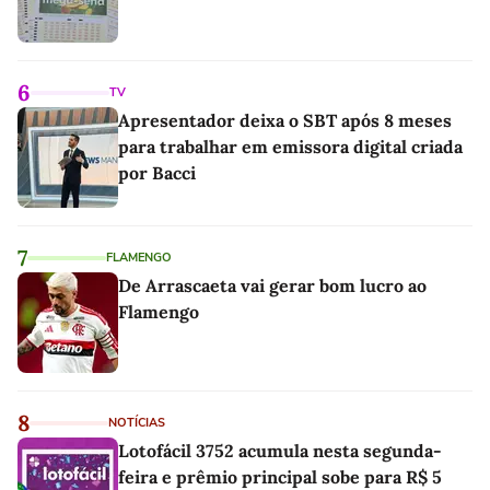
6
TV
Apresentador deixa o SBT após 8 meses
para trabalhar em emissora digital criada
por Bacci
7
FLAMENGO
De Arrascaeta vai gerar bom lucro ao
Flamengo
8
NOTÍCIAS
Lotofácil 3752 acumula nesta segunda-
feira e prêmio principal sobe para R$ 5