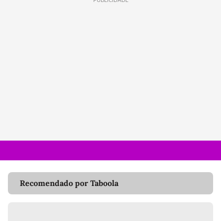
PUBLICIDADE
Recomendado por Taboola