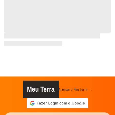
Meu Terra
Acessar o Meu Terra →