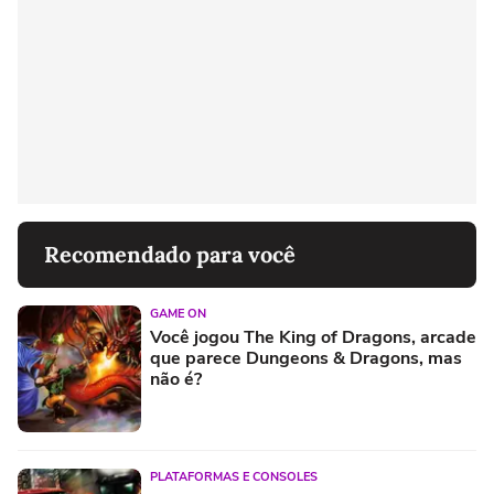
Recomendado para você
GAME ON
Você jogou The King of Dragons, arcade
que parece Dungeons & Dragons, mas
não é?
PLATAFORMAS E CONSOLES