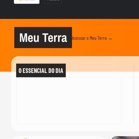
Meu Terra
Acessar o Meu Terra →
O ESSENCIAL DO DIA