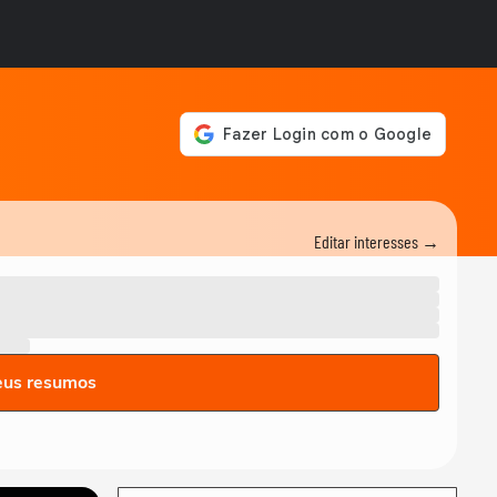
Editar interesses →
eus resumos