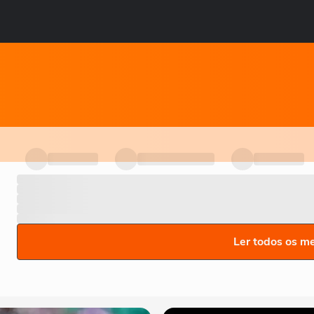
Ler todos os m