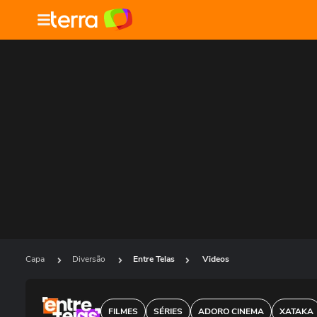
Capa
Diversão
Entre Telas
Videos
FILMES
SÉRIES
ADORO CINEMA
XATAKA