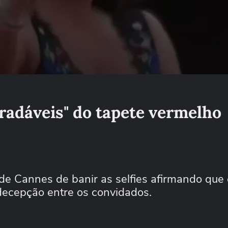
radáveis" do tapete vermelho
 de Cannes de banir as selfies afirmando que 
decepção entre os convidados.