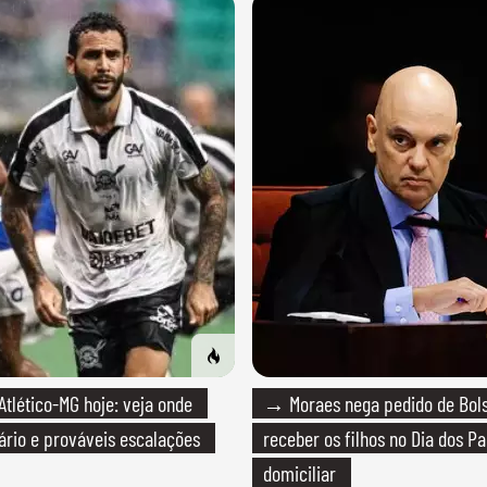
lético-MG hoje: veja onde
→ Moraes nega pedido de Bol
rário e prováveis escalações
receber os filhos no Dia dos Pa
domiciliar