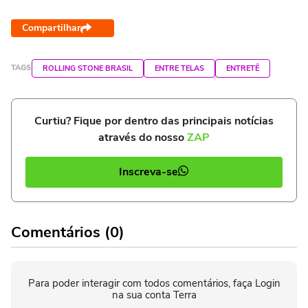
Compartilhar
TAGS
ROLLING STONE BRASIL
ENTRE TELAS
ENTRETÊ
Curtiu? Fique por dentro das principais notícias
através do nosso
ZAP
Inscreva-se
Comentários (0)
Para poder interagir com todos comentários, faça Login
na sua conta Terra