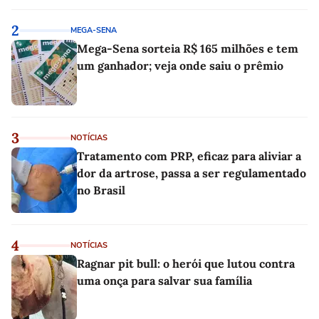
2
MEGA-SENA
Mega-Sena sorteia R$ 165 milhões e tem
um ganhador; veja onde saiu o prêmio
3
NOTÍCIAS
Tratamento com PRP, eficaz para aliviar a
dor da artrose, passa a ser regulamentado
no Brasil
4
NOTÍCIAS
Ragnar pit bull: o herói que lutou contra
uma onça para salvar sua família