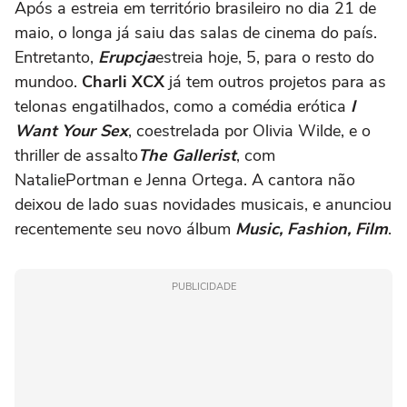
Após a estreia em território brasileiro no dia 21 de
maio, o longa já saiu das salas de cinema do país.
Entretanto,
E
rupcja
estreia hoje, 5, para o resto do
mundoo.
Charli XCX
já tem outros projetos para as
telonas engatilhados, como a comédia erótica
I
Want Your Sex
, coestrelada por Olivia Wilde, e o
thriller de assalto
The Gallerist
,
com
NataliePortman e Jenna Ortega. A cantora não
deixou de lado suas novidades musicais, e
anunciou
recentemente seu novo álbum
Music, Fashion, Film
.
PUBLICIDADE