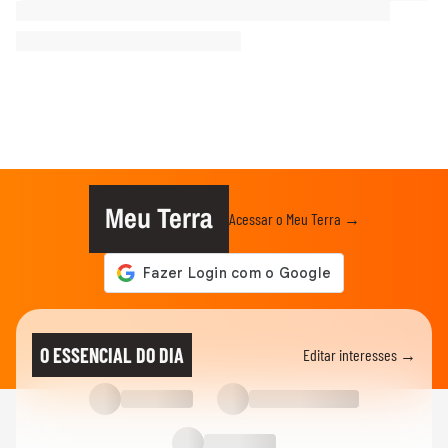
Meu Terra
Acessar o Meu Terra →
O ESSENCIAL DO DIA
Editar interesses →