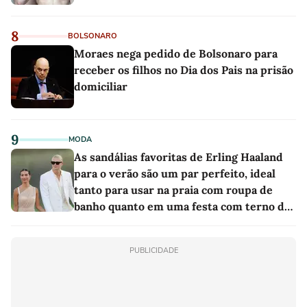
8
BOLSONARO
Moraes nega pedido de Bolsonaro para
receber os filhos no Dia dos Pais na prisão
domiciliar
9
MODA
As sandálias favoritas de Erling Haaland
para o verão são um par perfeito, ideal
tanto para usar na praia com roupa de
banho quanto em uma festa com terno de
linho
PUBLICIDADE