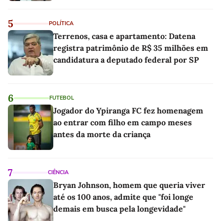
5
POLÍTICA
Terrenos, casa e apartamento: Datena
registra patrimônio de R$ 35 milhões em
candidatura a deputado federal por SP
6
FUTEBOL
Jogador do Ypiranga FC fez homenagem
ao entrar com filho em campo meses
antes da morte da criança
7
CIÊNCIA
Bryan Johnson, homem que queria viver
até os 100 anos, admite que "foi longe
demais em busca pela longevidade"