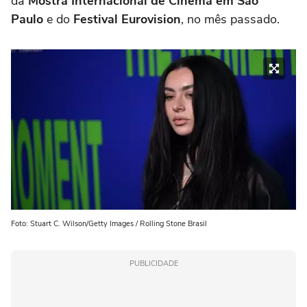
da
Mostra Internacional de Cinema em São
Paulo
e do
Festival Eurovision
, no mês passado.
Foto: Stuart C. Wilson/Getty Images / Rolling Stone Brasil
PUBLICIDADE