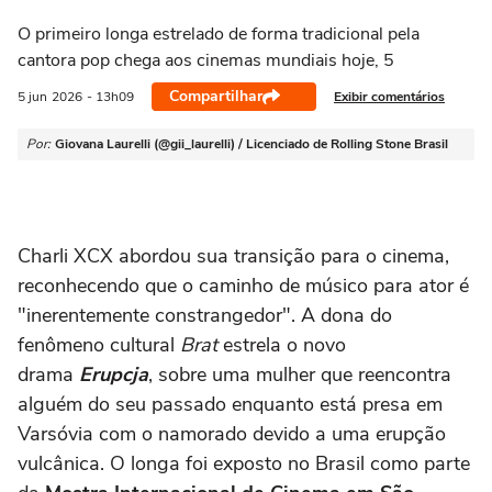
O primeiro longa estrelado de forma tradicional pela
cantora pop chega aos cinemas mundiais hoje, 5
Compartilhar
Exibir comentários
5 jun
2026
- 13h09
Por:
Giovana Laurelli (@gii_laurelli) / Licenciado de Rolling Stone Brasil
Charli XCX abordou sua transição para o cinema,
reconhecendo que o caminho de músico para ator é
"inerentemente constrangedor". A dona do
fenômeno cultural
Brat
estrela o novo
drama
Erupcja
, sobre uma mulher que reencontra
alguém do seu passado enquanto está presa em
Varsóvia com o namorado devido a uma erupção
vulcânica. O longa foi exposto no Brasil como parte