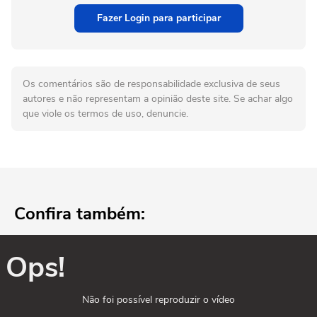
Fazer Login para participar
Os comentários são de responsabilidade exclusiva de seus
autores e não representam a opinião deste site. Se achar algo
que viole os termos de uso, denuncie.
Confira também:
Ops!
Não foi possível reproduzir o vídeo