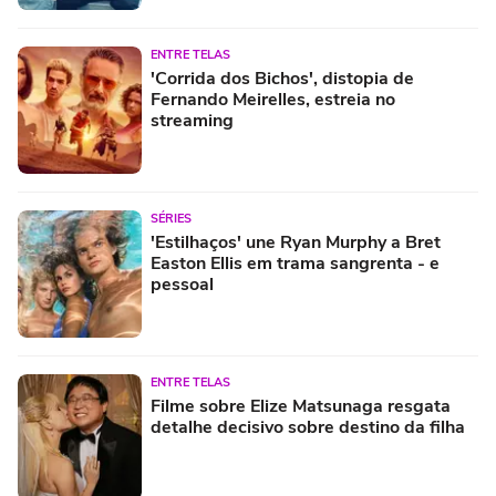
ENTRE TELAS
'Corrida dos Bichos', distopia de
Fernando Meirelles, estreia no
streaming
SÉRIES
'Estilhaços' une Ryan Murphy a Bret
Easton Ellis em trama sangrenta - e
pessoal
ENTRE TELAS
Filme sobre Elize Matsunaga resgata
detalhe decisivo sobre destino da filha