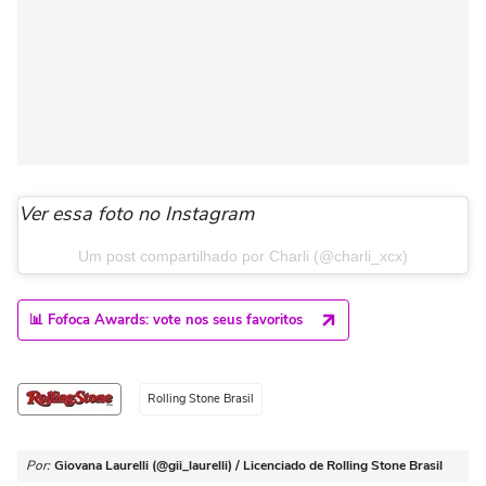
Ver essa foto no Instagram
Um post compartilhado por Charli (@charli_xcx)
📊 Fofoca Awards: vote nos seus favoritos
Rolling Stone Brasil
Por:
Giovana Laurelli (@gii_laurelli) / Licenciado de Rolling Stone Brasil