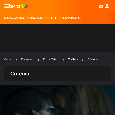
MAPA ASTRAL
TERRA MAIL
CENTRAL DO ASSINANTE
Capa
Diversão
Entre Telas
Trailers
Videos
Cinema