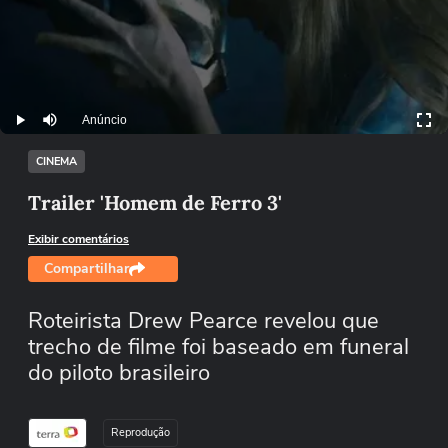
Anúncio
Play
Mutar
CINEMA
Trailer 'Homem de Ferro 3'
Exibir comentários
Compartilhar
Roteirista Drew Pearce revelou que
trecho de filme foi baseado em funeral
do piloto brasileiro
Reprodução