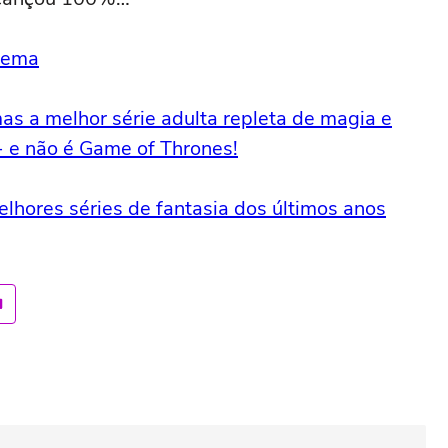
inema
as a melhor série adulta repleta de magia e
- e não é Game of Thrones!
lhores séries de fantasia dos últimos anos