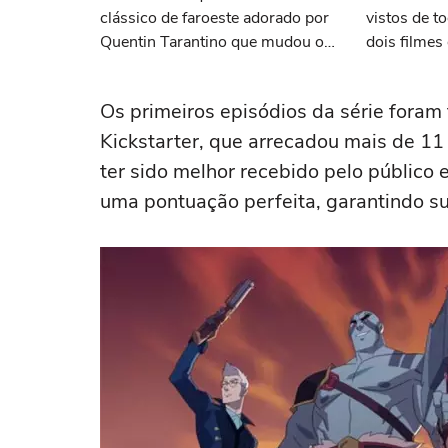
clássico de faroeste adorado por
vistos de 
Quentin Tarantino que mudou o
dois filme
cinema para sempre
Os primeiros episódios da série foram
Kickstarter, que arrecadou mais de 11
ter sido melhor recebido pelo público 
uma pontuação perfeita, garantindo s