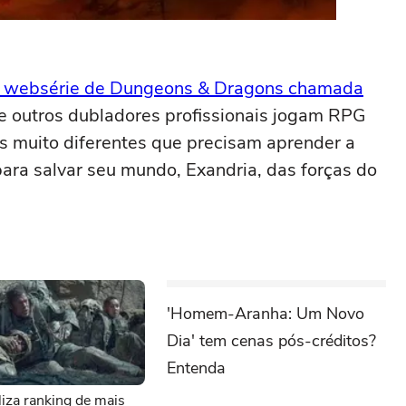
 websérie de Dungeons & Dragons chamada
e outros dubladores profissionais jogam RPG
is muito diferentes que precisam aprender a
para salvar seu mundo, Exandria, das forças do
'Homem-Aranha: Um Novo
Dia' tem cenas pós-créditos?
Entenda
aliza ranking de mais