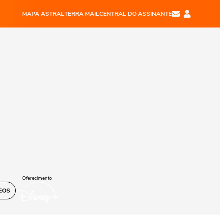
MAPA ASTRAL
TERRA MAIL
CENTRAL DO ASSINANTE
Oferecimento
EOS