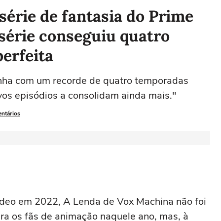
série de fantasia do Prime
série conseguiu quatro
erfeita
inha com um recorde de quatro temporadas
vos episódios a consolidam ainda mais."
entários
Video em 2022,
A Lenda de Vox Machina
não foi
a os fãs de animação naquele ano, mas, à