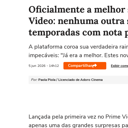
Oficialmente a melhor 
Video: nenhuma outra 
temporadas com nota p
A plataforma coroa sua verdadeira ra
impecáveis: "Já era a melhor. Estes no
Compartilhar
5 jun
2026
- 14h12
Exibir com
Por:
Paola Piola / Licenciado de Adoro Cinema
Lançada pela primeira vez no Prime 
apenas uma das grandes surpresas par