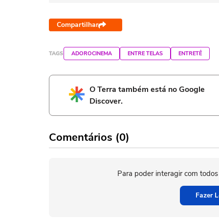
Compartilhar
TAGS
ADOROCINEMA
ENTRE TELAS
ENTRETÊ
O Terra também está no Google
Discover.
Comentários (0)
Para poder interagir com todos
Fazer L