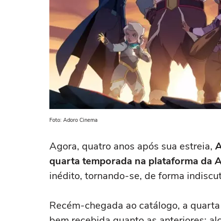
Foto: Adoro Cinema
Agora, quatro anos após sua estreia,
A
quarta temporada na plataforma da
inédito, tornando-se, de forma indiscutí
Recém-chegada ao catálogo, a quarta
bem recebida quanto as anteriores: 