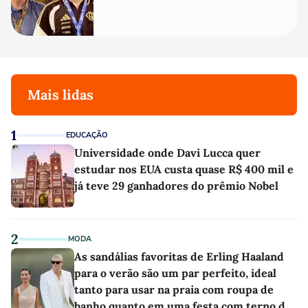
Mais lidas
1
EDUCAÇÃO
Universidade onde Davi Lucca quer
estudar nos EUA custa quase R$ 400 mil e
já teve 29 ganhadores do prêmio Nobel
2
MODA
As sandálias favoritas de Erling Haaland
para o verão são um par perfeito, ideal
tanto para usar na praia com roupa de
banho quanto em uma festa com terno de