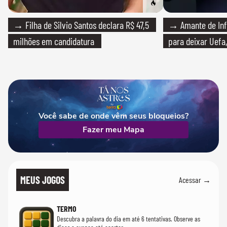
→ Filha de Silvio Santos declara R$ 47,5
→ Amante de Infa
milhões em candidatura
para deixar Uefa,
Você sabe de onde vêm seus bloqueios?
Fazer meu Mapa
MEUS JOGOS
Acessar →
TERMO
Descubra a palavra do dia em até 6 tentativas. Observe as