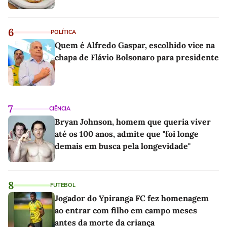
6
POLÍTICA
Quem é Alfredo Gaspar, escolhido vice na
chapa de Flávio Bolsonaro para presidente
7
CIÊNCIA
Bryan Johnson, homem que queria viver
até os 100 anos, admite que "foi longe
demais em busca pela longevidade"
8
FUTEBOL
Jogador do Ypiranga FC fez homenagem
ao entrar com filho em campo meses
antes da morte da criança