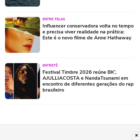
ENTRE TELAS
Influencer conservadora volta no tempo
e precisa viver realidade na prática:
Este é o novo filme de Anne Hathaway
ENTRETÊ
Festival Timbre 2026 reúne BK’,
AJULLIACOSTA e NandaTsunami em
encontro de diferentes gerações do rap
brasileiro