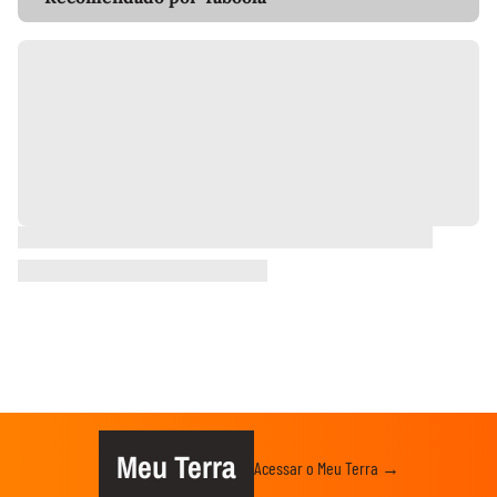
Meu Terra
Acessar o Meu Terra →