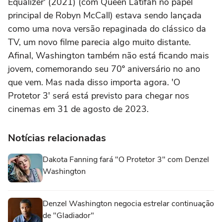
Equalizer' (2021) (com Queen Latifah no papel
principal de Robyn McCall) estava sendo lançada
como uma nova versão repaginada do clássico da
TV, um novo filme parecia algo muito distante.
Afinal, Washington também não está ficando mais
jovem, comemorando seu 70º aniversário no ano
que vem. Mas nada disso importa agora. 'O
Protetor 3' será está previsto para chegar nos
cinemas em 31 de agosto de 2023.
Notícias relacionadas
Dakota Fanning fará "O Protetor 3" com Denzel
Washington
Denzel Washington negocia estrelar continuação
de "Gladiador"