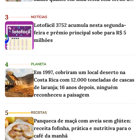
linho
3
NOTÍCIAS
Lotofácil 3752 acumula nesta segunda-
feira e prêmio principal sobe para R$ 5
milhões
4
PLANETA
Em 1997, cobriram um local deserto na
Costa Rica com 12.000 toneladas de cascas
de laranja; 16 anos depois, ninguém
reconheceu a paisagem
5
RECEITAS
Panqueca de maçã com aveia sem glúten:
receita fofinha, prática e nutritiva para o
café da manhã