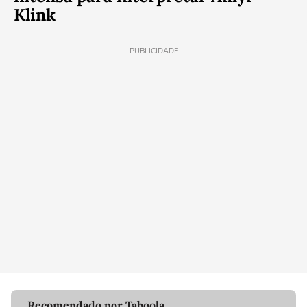
Klink
PUBLICIDADE
Recomendado por Taboola