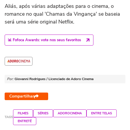
Aliás, após várias adaptações para o cinema, o
romance no qual 'Chamas da Vingança' se baseia
será uma série original Netflix.
📊 Fofoca Awards: vote nos seus favoritos
Por:
Giovanni Rodrigues / Licenciado de Adoro Cinema
Compartilhar
FILMES
SÉRIES
ADOROCINEMA
ENTRE TELAS
TAGS
ENTRETÊ