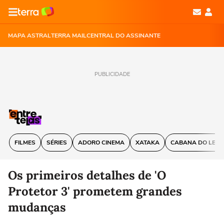
MAPA ASTRAL
TERRA MAIL
CENTRAL DO ASSINANTE
PUBLICIDADE
FILMES
SÉRIES
ADORO CINEMA
XATAKA
CABANA DO LEIT
Os primeiros detalhes de 'O
Protetor 3' prometem grandes
mudanças