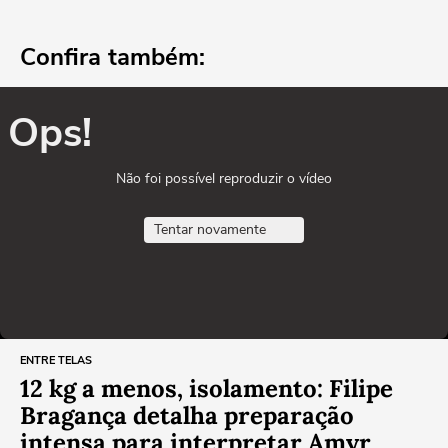
Confira também:
Ops!
Não foi possível reproduzir o vídeo
Tentar novamente
ENTRE TELAS
12 kg a menos, isolamento: Filipe
Bragança detalha preparação
intensa para interpretar Amyr