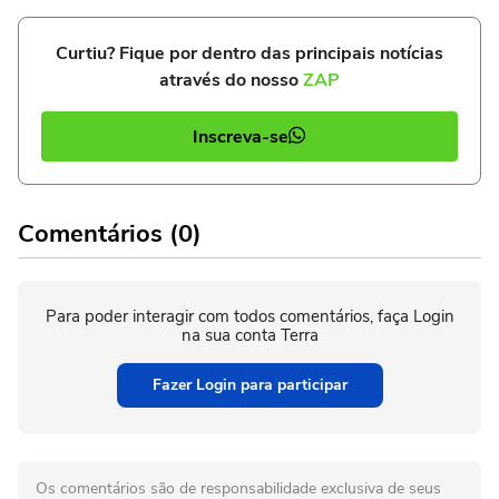
Curtiu? Fique por dentro das principais notícias
através do nosso
ZAP
Inscreva-se
Comentários (0)
Para poder interagir com todos comentários, faça Login
na sua conta Terra
Fazer Login para participar
Os comentários são de responsabilidade exclusiva de seus