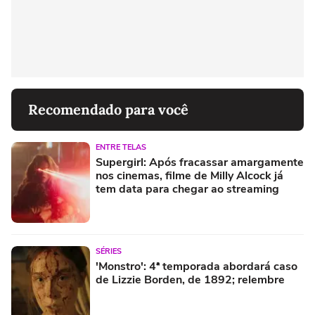
Recomendado para você
ENTRE TELAS
Supergirl: Após fracassar amargamente
nos cinemas, filme de Milly Alcock já
tem data para chegar ao streaming
SÉRIES
'Monstro': 4ª temporada abordará caso
de Lizzie Borden, de 1892; relembre