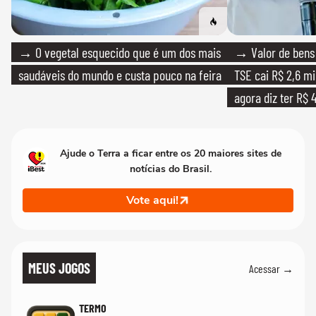
→ O vegetal esquecido que é um dos mais
→ Valor de bens 
saudáveis do mundo e custa pouco na feira
TSE cai R$ 2,6 mi
agora diz ter R$ 4
Ajude o Terra a ficar entre os 20 maiores sites de
notícias do Brasil.
Vote aqui!
MEUS JOGOS
Acessar →
TERMO