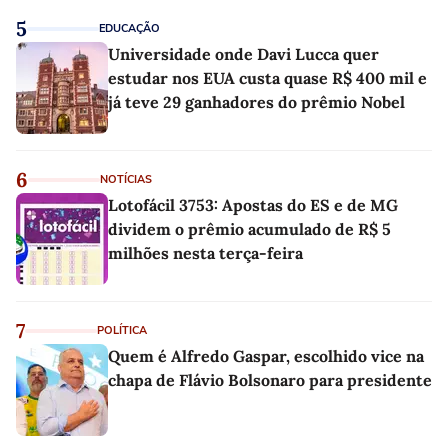
5
EDUCAÇÃO
Universidade onde Davi Lucca quer
estudar nos EUA custa quase R$ 400 mil e
já teve 29 ganhadores do prêmio Nobel
6
NOTÍCIAS
Lotofácil 3753: Apostas do ES e de MG
dividem o prêmio acumulado de R$ 5
milhões nesta terça-feira
7
POLÍTICA
Quem é Alfredo Gaspar, escolhido vice na
chapa de Flávio Bolsonaro para presidente