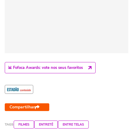
📊 Fofoca Awards: vote nos seus favoritos
Compartilhar
TAGS
FILMES
ENTRETÊ
ENTRE TELAS