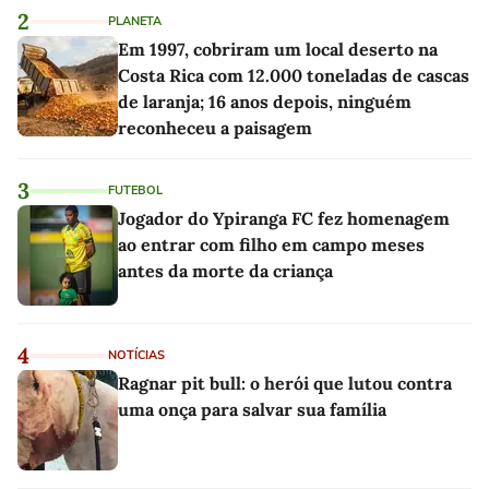
2
PLANETA
Em 1997, cobriram um local deserto na
Costa Rica com 12.000 toneladas de cascas
de laranja; 16 anos depois, ninguém
reconheceu a paisagem
3
FUTEBOL
Jogador do Ypiranga FC fez homenagem
ao entrar com filho em campo meses
antes da morte da criança
4
NOTÍCIAS
Ragnar pit bull: o herói que lutou contra
uma onça para salvar sua família