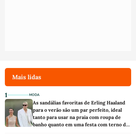
Mais lidas
1
MODA
As sandálias favoritas de Erling Haaland
para o verão são um par perfeito, ideal
tanto para usar na praia com roupa de
banho quanto em uma festa com terno de
linho