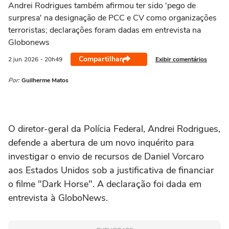
Andrei Rodrigues também afirmou ter sido 'pego de
surpresa' na designação de PCC e CV como organizações
terroristas; declarações foram dadas em entrevista na
Globonews
Compartilhar
Exibir comentários
2 jun
2026
- 20h49
Por:
Guilherme Matos
O diretor-geral da Polícia Federal, Andrei Rodrigues,
defende a abertura de um novo inquérito para
investigar o envio de recursos de Daniel Vorcaro
aos Estados Unidos sob a justificativa de financiar
o filme "Dark Horse". A declaração foi dada em
entrevista à GloboNews.