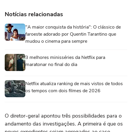
Notícias relacionadas
"A maior conquista da história": O clássico de
faroeste adorado por Quentin Tarantino que
mudou o cinema para sempre
3 melhores minisséries da Netflix para
maratonar no final do dia
Netflix atualiza ranking de mais vistos de todos
os tempos com dois filmes de 2026
O diretor-geral apontou três possibilidades para o
andamento das investigações. A primeira é que os
novos expedientes sejam agregados ao caso