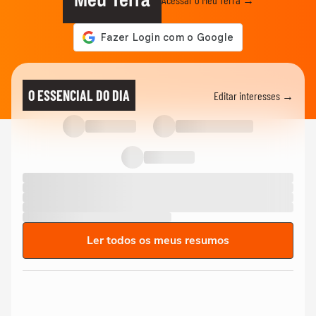
O ESSENCIAL DO DIA
Editar interesses →
Ler todos os meus resumos