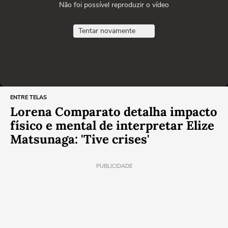
Não foi possível reproduzir o vídeo
Tentar novamente
ENTRE TELAS
Lorena Comparato detalha impacto
físico e mental de interpretar Elize
Matsunaga: 'Tive crises'
PUBLICIDADE