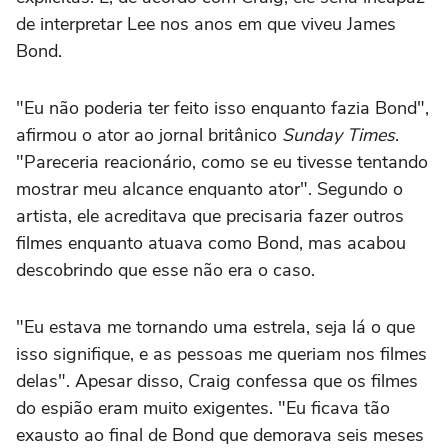
de interpretar Lee nos anos em que viveu James
Bond.
"Eu não poderia ter feito isso enquanto fazia Bond",
afirmou o ator ao jornal britânico
Sunday Times
.
"Pareceria reacionário, como se eu tivesse tentando
mostrar meu alcance enquanto ator". Segundo o
artista, ele acreditava que precisaria fazer outros
filmes enquanto atuava como Bond, mas acabou
descobrindo que esse não era o caso.
"Eu estava me tornando uma estrela, seja lá o que
isso signifique, e as pessoas me queriam nos filmes
delas". Apesar disso, Craig confessa que os filmes
do espião eram muito exigentes. "Eu ficava tão
exausto ao final de Bond que demorava seis meses