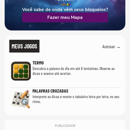
Você sabe de onde vêm seus bloqueios?
Fazer meu Mapa
MEUS JOGOS
Acessar →
TERMO
Descubra a palavra do dia em até 6 tentativas. Observe as
dicas e avance até acertar.
PALAVRAS CRUZADAS
Interprete as dicas e monte o tabuleiro letra por letra, no seu
ritmo.
PUBLICIDADE