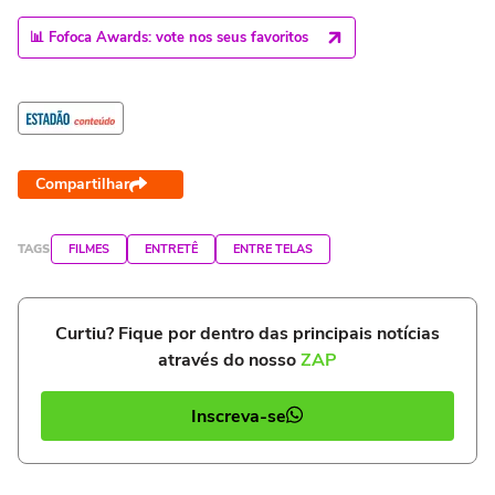
📊 Fofoca Awards: vote nos seus favoritos
Compartilhar
TAGS
FILMES
ENTRETÊ
ENTRE TELAS
Curtiu? Fique por dentro das principais notícias
através do nosso
ZAP
Inscreva-se