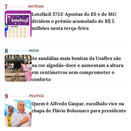
7
NOTÍCIAS
Lotofácil 3753: Apostas do ES e de MG
dividem o prêmio acumulado de R$ 5
milhões nesta terça-feira
8
MODA
As sandálias mais bonitas da Usaflex são
na cor algodão-doce e aumentam a altura
em centímetros sem comprometer o
conforto
9
POLÍTICA
Quem é Alfredo Gaspar, escolhido vice na
chapa de Flávio Bolsonaro para presidente