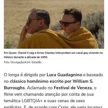
Em Queer, Daniel Craig e Drew Starkey interpretam um casal gay vivendo no
México durante a década de 1950.
Foto: Divulgação/A24 / Estadão
O longa é dirigido por
Luca Guadagnino
e baseado
no
clássico homônimo escrito por William S.
Burroughs
. Aclamado no
Festival de Veneza
, o
filme vem chamando atenção por conta de sua
temática LGBTQIA+ e suas cenas de sexo
explícitas. E, de acordo com Craig, ele seria incapaz