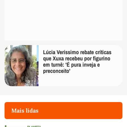
Lúcia Veríssimo rebate críticas
que Xuxa recebeu por figurino
em turnê: 'É pura inveja e
preconceito'
Mais lidas