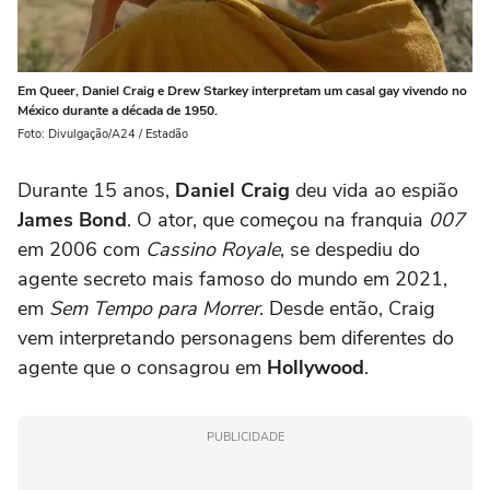
Em Queer, Daniel Craig e Drew Starkey interpretam um casal gay vivendo no
México durante a década de 1950.
Foto: Divulgação/A24 / Estadão
Durante 15 anos,
Daniel Craig
deu vida ao espião
James Bond
. O ator, que começou na franquia
007
em 2006 com
Cassino Royale
, se despediu do
agente secreto mais famoso do mundo em 2021,
em
Sem Tempo para Morrer
. Desde então, Craig
vem interpretando personagens bem diferentes do
agente que o consagrou em
Hollywood
.
PUBLICIDADE