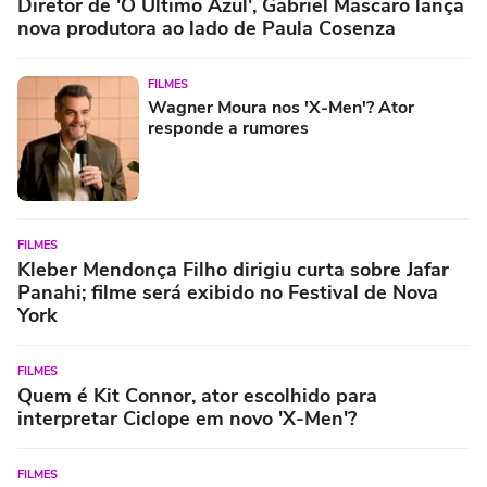
Diretor de 'O Último Azul', Gabriel Mascaro lança
nova produtora ao lado de Paula Cosenza
FILMES
Wagner Moura nos 'X-Men'? Ator
responde a rumores
FILMES
Kleber Mendonça Filho dirigiu curta sobre Jafar
Panahi; filme será exibido no Festival de Nova
York
FILMES
Quem é Kit Connor, ator escolhido para
interpretar Ciclope em novo 'X-Men'?
FILMES