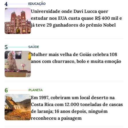
4
EDUCAÇÃO
Universidade onde Davi Lucca quer
estudar nos EUA custa quase R$ 400 mil e
já teve 29 ganhadores do prêmio Nobel
5
SAÚDE
Mulher mais velha de Goiás celebra 108
anos com churrasco, bolo e muita emoção
6
PLANETA
Em 1997, cobriram um local deserto na
Costa Rica com 12.000 toneladas de cascas
de laranja; 16 anos depois, ninguém
reconheceu a paisagem