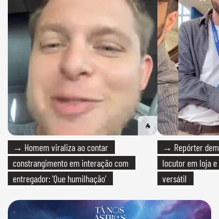
→ Homem viraliza ao contar
→ Repórter demi
constrangimento em interação com
locutor em loja e
entregador: 'Que humilhação'
versátil