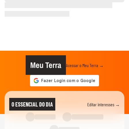
Meu Terra
Acessar o Meu Terra →
O ESSENCIAL DO DIA
Editar interesses →