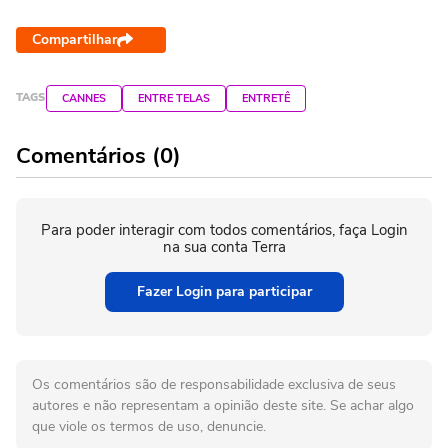
Compartilhar
TAGS
CANNES
ENTRE TELAS
ENTRETÊ
Comentários (0)
Para poder interagir com todos comentários, faça Login
na sua conta Terra
Fazer Login para participar
Os comentários são de responsabilidade exclusiva de seus
autores e não representam a opinião deste site. Se achar algo
que viole os termos de uso, denuncie.