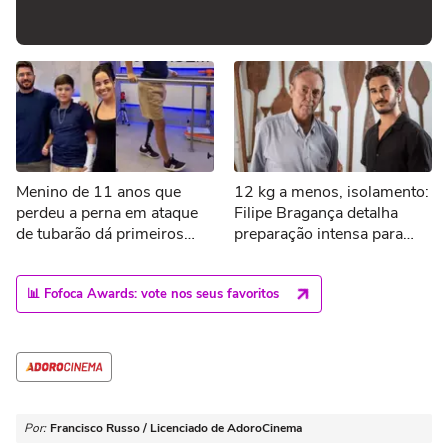
Menino de 11 anos que
12 kg a menos, isolamento:
perdeu a perna em ataque
Filipe Bragança detalha
de tubarão dá primeiros
preparação intensa para
passos com nova prótese
interpretar Amyr Klink
📊 Fofoca Awards: vote nos seus favoritos
Por:
Francisco Russo / Licenciado de AdoroCinema