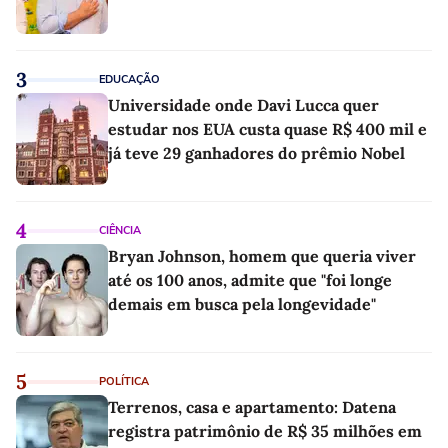
3
EDUCAÇÃO
Universidade onde Davi Lucca quer
estudar nos EUA custa quase R$ 400 mil e
já teve 29 ganhadores do prêmio Nobel
4
CIÊNCIA
Bryan Johnson, homem que queria viver
até os 100 anos, admite que "foi longe
demais em busca pela longevidade"
5
POLÍTICA
Terrenos, casa e apartamento: Datena
registra patrimônio de R$ 35 milhões em