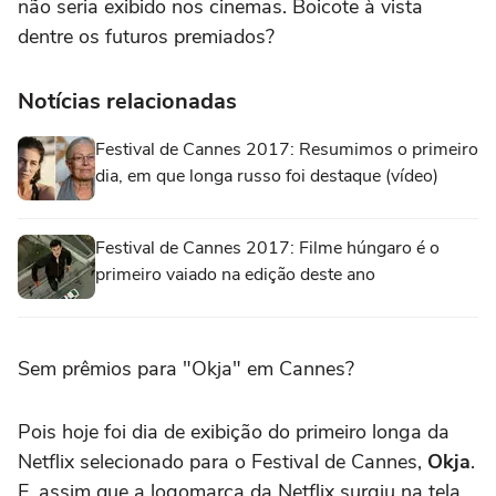
não seria exibido nos cinemas. Boicote à vista
dentre os futuros premiados?
Notícias relacionadas
Festival de Cannes 2017: Resumimos o primeiro
dia, em que longa russo foi destaque (vídeo)
Festival de Cannes 2017: Filme húngaro é o
primeiro vaiado na edição deste ano
Sem prêmios para "Okja" em Cannes?
Pois hoje foi dia de exibição do primeiro longa da
Netflix selecionado para o Festival de Cannes,
Okja
.
E, assim que a logomarca da Netflix surgiu na tela,