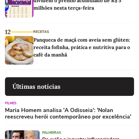
dividem o prêmio acumulado de R$ 5
milhões nesta terça-feira
12
RECEITAS
Panqueca de maçã com aveia sem glúten:
receita fofinha, prática e nutritiva para o
café da manhã
Últimas notícias
FILMES
Maria Homem analisa 'A Odisseia': 'Nolan
reescreveu herói contemporâneo por excelência'
PALMEIRAS