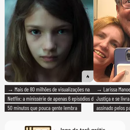
→ Mais de 80 milhões de visualizações na
→ Larissa Manoe
Netflix: a minissérie de apenas 6 episódios de
Justiça e se livra
50 minutos que pouca gente lembra
assinado pelos pa
Jogo de tarô grátis