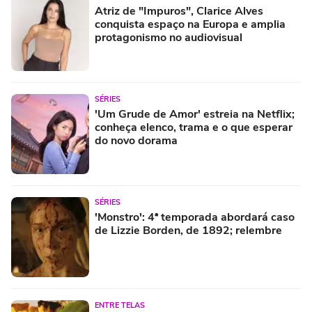
Atriz de "Impuros", Clarice Alves
conquista espaço na Europa e amplia
protagonismo no audiovisual
SÉRIES
'Um Grude de Amor' estreia na Netflix;
conheça elenco, trama e o que esperar
do novo dorama
SÉRIES
'Monstro': 4ª temporada abordará caso
de Lizzie Borden, de 1892; relembre
ENTRE TELAS