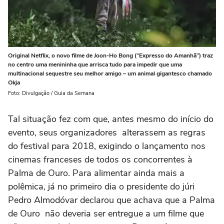
Original Netflix, o novo filme de Joon-Ho Bong (“Expresso do Amanhã”) traz
no centro uma menininha que arrisca tudo para impedir que uma
multinacional sequestre seu melhor amigo – um animal gigantesco chamado
Okja
Foto: Divulgação / Guia da Semana
Tal situação fez com que, antes mesmo do início do
evento, seus organizadores alterassem as regras
do festival para 2018, exigindo o lançamento nos
cinemas franceses de todos os concorrentes à
Palma de Ouro. Para alimentar ainda mais a
polêmica, já no primeiro dia o presidente do júri
Pedro Almodóvar declarou que achava que a Palma
de Ouro não deveria ser entregue a um filme que