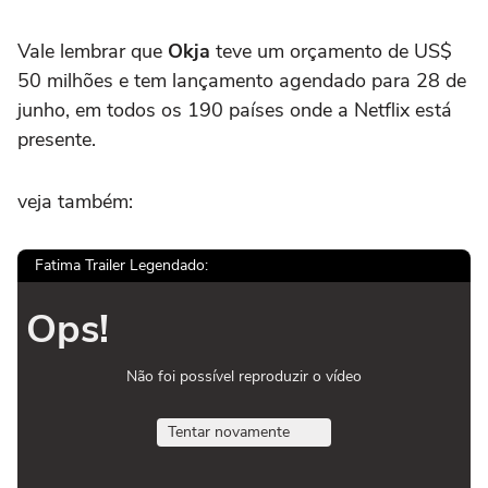
Vale lembrar que
Okja
teve um orçamento de US$
50 milhões e tem lançamento agendado para 28 de
junho, em todos os 190 países onde a Netflix está
presente.
veja também:
Fatima Trailer Legendado:
Ops!
Não foi possível reproduzir o vídeo
Tentar novamente