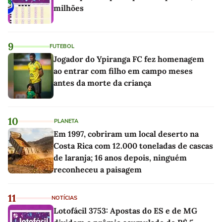
milhões
9
FUTEBOL
Jogador do Ypiranga FC fez homenagem
ao entrar com filho em campo meses
antes da morte da criança
10
PLANETA
Em 1997, cobriram um local deserto na
Costa Rica com 12.000 toneladas de cascas
de laranja; 16 anos depois, ninguém
reconheceu a paisagem
11
NOTÍCIAS
Lotofácil 3753: Apostas do ES e de MG