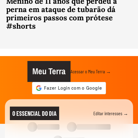
Menino de 11 anos que perdeu a
perna em ataque de tubarão dá
primeiros passos com prótese
#shorts
Meu Terra
Acessar o Meu Terra →
O ESSENCIAL DO DIA
Editar interesses →