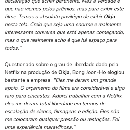
declaração que achar pertinente. Mas a verdade é
que não viemos pelos prêmios, mas para exibir este
filme. Temos o absoluto privilégio de exibir
Okja
nesta tela. Creio que seja uma enorme e realmente
interessante conversa que está apenas começando,
mas o que realmente acho é que há espaço para
todos."
Questionado sobre o grau de liberdade dado pela
Netflix na produção de
Okja
, Bong Joon-Ho elogiou
bastante a empresa.
"Eles me deram um grande
apoio. O orçamento do filme era considerável e algo
raro para cineastas. Adorei trabalhar com a Netflix,
eles me deram total liberdade em termos de
escalação de elenco, filmagens e edição. Eles não
me colocaram qualquer pressão ou restrições. Foi
uma experiência maravilhosa."